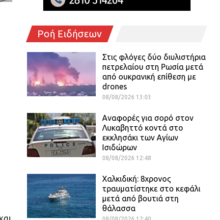
Ροή Ειδήσεων
Στις φλόγες δύο διυλιστήρια
πετρελαίου στη Ρωσία μετά
από ουκρανική επίθεση με
drones
08/08/2026 13:03
Αναφορές για σορό στον
Λυκαβηττό κοντά στο
εκκλησάκι των Αγίων
Ισιδώρων
08/08/2026 12:48
Χαλκιδική: 8χρονος
τραυματίστηκε στο κεφάλι
μετά από βουτιά στη
θάλασσα
και
08/08/2026 12:40