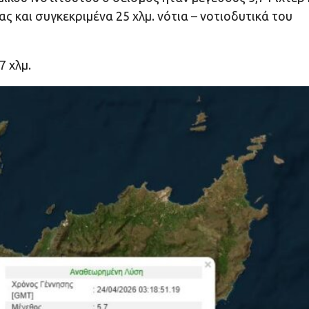
ας και συγκεκριμένα 25 χλμ. νότια – νοτιοδυτικά του
7 χλμ.