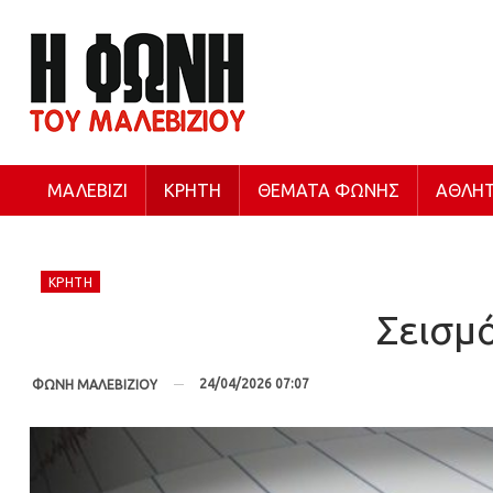
ΜΑΛΕΒΊΖΙ
ΚΡΉΤΗ
ΘΈΜΑΤΑ ΦΩΝΉΣ
ΑΘΛΗΤ
ΚΡΉΤΗ
Σεισμό
24/04/2026 07:07
ΦΩΝΗ ΜΑΛΕΒΙΖΙΟΥ