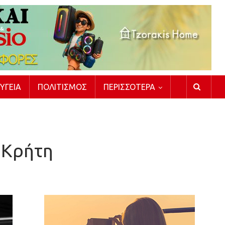
ΥΓΕΊΑ
ΠΟΛΙΤΙΣΜΌΣ
ΠΕΡΙΣΣΌΤΕΡΑ
ν Κρήτη