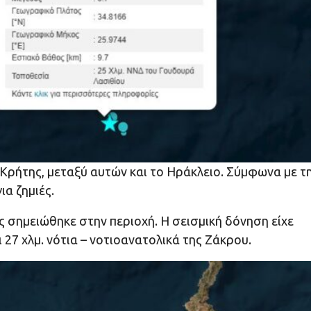
 Κρήτης, μεταξύ αυτών και το Ηράκλειο. Σύμφωνα με τ
α ζημιές.
ός σημειώθηκε στην περιοχή. Η σεισμική δόνηση είχε
ι 27 χλμ. νότια – νοτιοανατολικά της Ζάκρου.