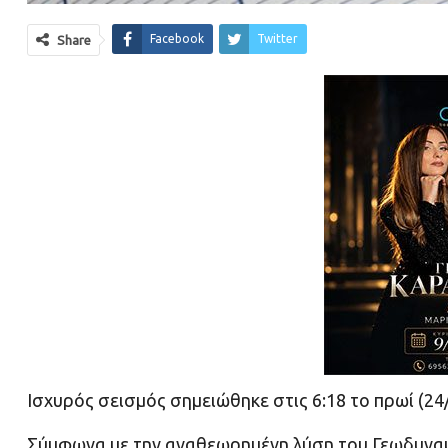
Facebook
Twitter
Share
Ισχυρός σεισμός σημειώθηκε στις 6:18 το πρωί (24/
Σύμφωνα με την αναθεωρημένη λύση του Γεωδυναμικ