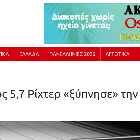
ΙΚΆ
ΕΛΛΆΔΑ
ΠΑΝΕΛΛΉΝΙΕΣ 2026
ΑΓΡΟΤΙΚΆ
ς 5,7 Ρίχτερ «ξύπνησε» τη