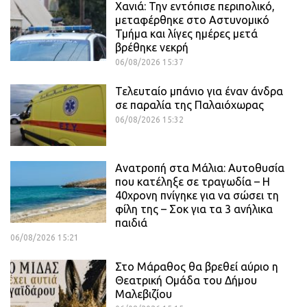
Χανιά: Την εντόπισε περιπολικό,
μεταφέρθηκε στο Αστυνομικό
Τμήμα και λίγες ημέρες μετά
βρέθηκε νεκρή
06/08/2026 15:37
Τελευταίο μπάνιο για έναν άνδρα
σε παραλία της Παλαιόχωρας
06/08/2026 15:32
Ανατροπή στα Μάλια: Αυτοθυσία
που κατέληξε σε τραγωδία – Η
40χρονη πνίγηκε για να σώσει τη
φίλη της – Σοκ για τα 3 ανήλικα
παιδιά
06/08/2026 15:21
Στο Μάραθος θα βρεθεί αύριο η
Θεατρική Ομάδα του Δήμου
Μαλεβιζίου