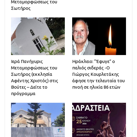
Μεταμορφώσεως του
Σωτήρος
Ιερά Πανήγυρις
Ηράκλειο: “Έφυγε” ο
Μεταμορφώσεως του
παλιός σιδεράς -Ο
Σωτήρος (εκκλησία
Γιώργος Κουρλετάκης
Αφέντης Χριστός) στις
άφησε την τελευταία του
Βούτες – Δείτε το
πνοή σε ηλικία 86 ετών
πρόγραμμα