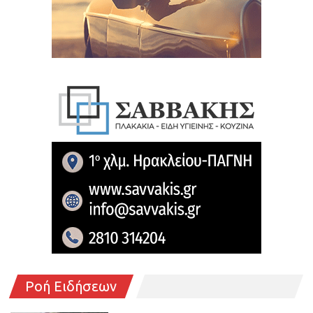
Ροή Ειδήσεων