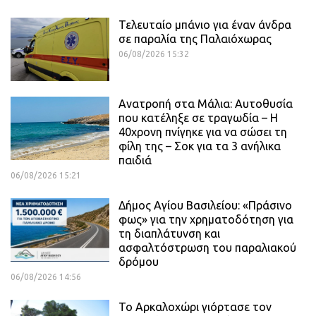
Τελευταίο μπάνιο για έναν άνδρα
σε παραλία της Παλαιόχωρας
06/08/2026 15:32
Ανατροπή στα Μάλια: Αυτοθυσία
που κατέληξε σε τραγωδία – Η
40χρονη πνίγηκε για να σώσει τη
φίλη της – Σοκ για τα 3 ανήλικα
παιδιά
06/08/2026 15:21
Δήμος Αγίου Βασιλείου: «Πράσινο
φως» για την χρηματοδότηση για
τη διαπλάτυνση και
ασφαλτόστρωση του παραλιακού
δρόμου
06/08/2026 14:56
Το Αρκαλοχώρι γιόρτασε τον