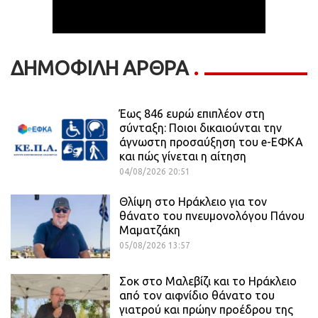
ΔΗΜΟΦΙΛΗ ΑΡΘΡΑ
Έως 846 ευρώ επιπλέον στη
σύνταξη: Ποιοι δικαιούνται την
άγνωστη προσαύξηση του e-ΕΦΚΑ
και πώς γίνεται η αίτηση
04/08/2026 20:51
Θλίψη στο Ηράκλειο για τον
θάνατο του πνευμονολόγου Πάνου
Μαματζάκη
05/08/2026 13:57
Σοκ στο Μαλεβίζι και το Ηράκλειο
από τον αιφνίδιο θάνατο του
γιατρού και πρώην προέδρου της