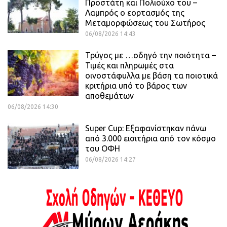
Προστάτη και Πολιούχο του –
Λαμπρός ο εορτασμός της
Μεταμορφώσεως του Σωτήρος
06/08/2026 14:43
Τρύγος με …οδηγό την ποιότητα –
Τιμές και πληρωμές στα
οινοστάφυλλα με βάση τα ποιοτικά
κριτήρια υπό το βάρος των
αποθεμάτων
06/08/2026 14:30
Super Cup: Εξαφανίστηκαν πάνω
από 3.000 εισιτήρια από τον κόσμο
του ΟΦΗ
06/08/2026 14:27