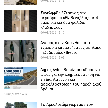
06/08/2026 15:15
Συνελήφθη 37χρονος στο
αεροδρόμιο «Ελ. Βενιζέλος» με 4
μαχαίρια και δύο ψαλίδια
κλαδέματος
06/08/2026 15:10
Άνδρας στην Κόρινθο σπάει
τζαμαρία καταστήματος με πλάκα
πεζοδρομίου- Βίντεο
06/08/2026 15:05
Δήμος Αγίου Βασιλείου: «Πράσινο
φως» για την χρηματοδότηση για
τη διαπλάτυνση και
ασφαλτόστρωση του παραλιακού
δρόμου
06/08/2026 14:56
Το Αρκαλοχώρι γιόρτασε τον