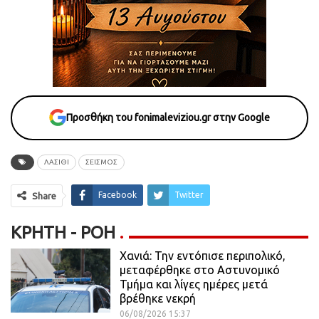
Προσθήκη του fonimaleviziou.gr στην Google
ΛΑΣΙΘΙ
ΣΕΙΣΜΟΣ
Facebook
Twitter
Share
ΚΡΉΤΗ - ΡΟΗ
Χανιά: Την εντόπισε περιπολικό,
μεταφέρθηκε στο Αστυνομικό
Τμήμα και λίγες ημέρες μετά
βρέθηκε νεκρή
06/08/2026 15:37