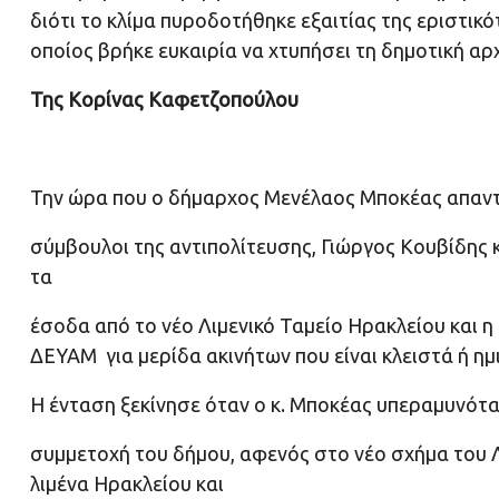
διότι το κλίμα πυροδοτήθηκε εξαιτίας της εριστικ
οποίος βρήκε ευκαιρία να χτυπήσει τη δημοτική α
Της Κορίνας Καφετζοπούλου
Την ώρα που ο δήμαρχος Μενέλαος Μποκέας απαντο
σύμβουλοι της αντιπολίτευσης, Γιώργος Κουβίδη
τα
έσοδα από το νέο Λιμενικό Ταμείο Ηρακλείου και η 
ΔΕΥΑΜ για μερίδα ακινήτων που είναι κλειστά ή ημ
Η ένταση ξεκίνησε όταν ο κ. Μποκέας υπεραμυνόταν
συμμετοχή του δήμου, αφενός στο νέο σχήμα του 
λιμένα Ηρακλείου και