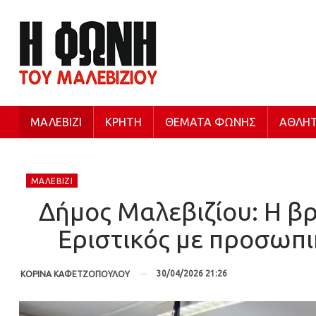
ΜΑΛΕΒΊΖΙ
ΚΡΉΤΗ
ΘΈΜΑΤΑ ΦΩΝΉΣ
ΑΘΛΗΤ
ΜΑΛΕΒΊΖΙ
Δήμος Μαλεβιζίου: Η β
Εριστικός με προσωπικ
30/04/2026 21:26
ΚΟΡΙΝΑ ΚΑΦΕΤΖΟΠΟΥΛΟΥ