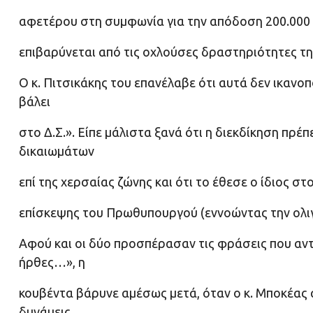
αφετέρου στη συμφωνία για την απόδοση 200.000 ε
επιβαρύνεται από τις οχλούσες δραστηριότητες τ
Ο κ. Πιτσικάκης του επανέλαβε ότι αυτά δεν ικανοπ
βάλει
στο Δ.Σ.». Είπε μάλιστα ξανά ότι η διεκδίκηση πρέ
δικαιωμάτων
επί της χερσαίας ζώνης και ότι το έθεσε ο ίδιος σ
επίσκεψης του Πρωθυπουργού (εννοώντας την ολιγό
Αφού και οι δύο προσπέρασαν τις φράσεις που αντ
ήρθες…», η
κουβέντα βάρυνε αμέσως μετά, όταν ο κ. Μποκέας α
δυνάμεις