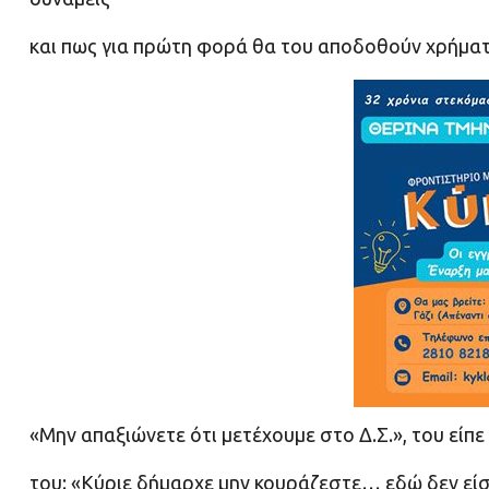
και πως για πρώτη φορά θα του αποδοθούν χρήματ
«Μην απαξιώνετε ότι μετέχουμε στο Δ.Σ.», του είπε
του: «Κύριε δήμαρχε μην κουράζεστε… εδώ δεν είστ