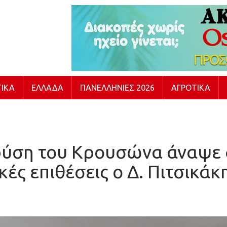
ΙΚΆ
ΕΛΛΆΔΑ
ΠΑΝΕΛΛΉΝΙΕΣ 2026
ΑΓΡΟΤΙΚΆ
ρύση του Κρουσώνα άναψε 
ές επιθέσεις ο Δ. Πιτσικά