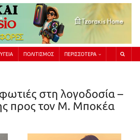
ΥΓΕΊΑ
ΠΟΛΙΤΙΣΜΌΣ
ΠΕΡΙΣΣΌΤΕΡΑ
φωτιές στη λογοδοσία –
κης προς τον Μ. Μποκέα