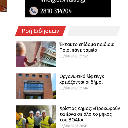
Ροή Ειδήσεων
Έκτακτο επίδομα παιδιού:
Ποιοι πάνε ταμείο
06/08/2026 21:52
Οργανωτικό λίφτινγκ
χρειάζονται οι δήμοι
06/08/2026 21:46
Χρίστος Δήμας: «Προχωρούν
τα έργα σε όλο το μήκος
του ΒΟΑΚ»
06/08/2026 20:43