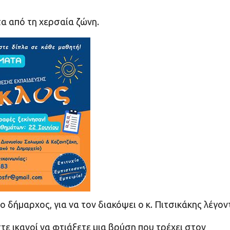
α από τη χερσαία ζώνη.
 ο δήμαρχος, για να τον διακόψει ο κ. Πιτσικάκης λέγον
ε ικανοί να φτιάξετε μια βρύση που τρέχει στον