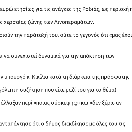
υρώ ετησίως για τις ανάγκες της Ροδιάς, ως περιοχή 
ης χερσαίας ζώνης των Λινοπεραμάτων.
οιούν την παράταξή του, ούτε το γεγονός ότι «μας έχο
πει να συνεχιστεί δυναμικά για την απόκτηση των
τον υπουργό κ. Κικίλια κατά τη διάρκεια της πρόσφατης
λεπτη συζήτηση που είχε μαζί του για το θέμα).
άλλαξαν περί «ποιας σύσκεψης;» και «δεν ξέρω αν
νταπάντησε ότι ο δήμος διεκδίκησε με όλες του τις