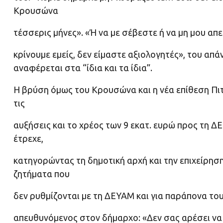
Κρουσώνα
τέσσερις μήνες». «Ή να με σέβεστε ή να μη μου απευ
κρίνουμε εμείς, δεν είμαστε αξιολογητές», του α
αναφέρεται στα “ίδια και τα ίδια”.
Η βρύση όμως του Κρουσώνα και η νέα επίθεση Πι
τις
αυξήσεις και το χρέος των 9 εκατ. ευρώ προς τη Δ
έτρεχε,
κατηγορώντας τη δημοτική αρχή και την επιχείρηση
ζητήματα που
δεν ρυθμίζονται με τη ΔΕΥΑΜ και για παράπονα του
απευθυνόμενος στον δήμαρχο: «Δεν σας αρέσει να 