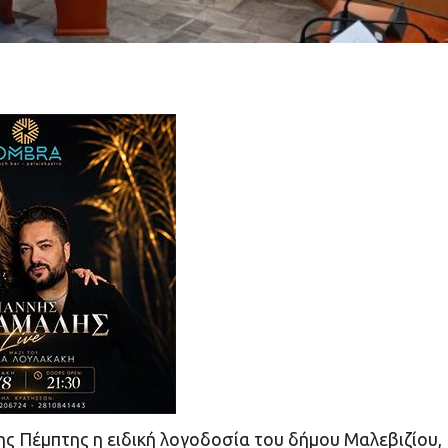
ης Πέμπτης η ειδική λογοδοσία του δήμου Μαλεβιζίου,