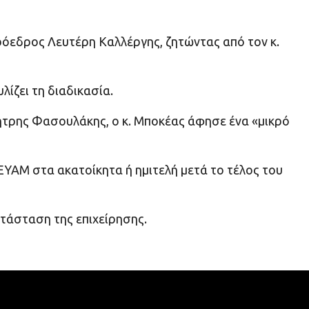
ρόεδρος Λευτέρη Καλλέργης, ζητώντας από τον κ.
λίζει τη διαδικασία.
τρης Φασουλάκης, ο κ. Μποκέας άφησε ένα «μικρό
ΔΕΥΑΜ στα ακατοίκητα ή ημιτελή μετά το τέλος του
ατάσταση της επιχείρησης.