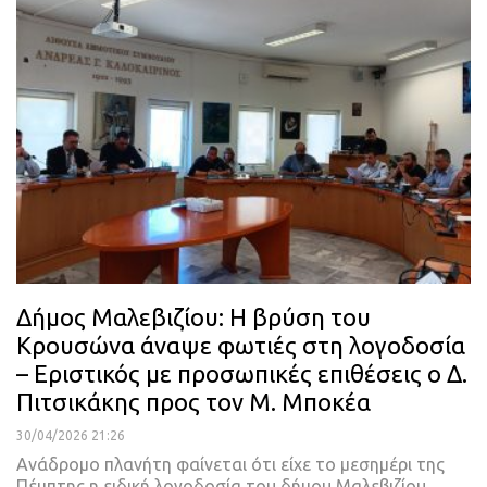
Δήμος Μαλεβιζίου: Η βρύση του
Κρουσώνα άναψε φωτιές στη λογοδοσία
– Εριστικός με προσωπικές επιθέσεις ο Δ.
Πιτσικάκης προς τον Μ. Μποκέα
30/04/2026 21:26
Ανάδρομο πλανήτη φαίνεται ότι είχε το μεσημέρι της
Πέμπτης η ειδική λογοδοσία του δήμου Μαλεβιζίου,…