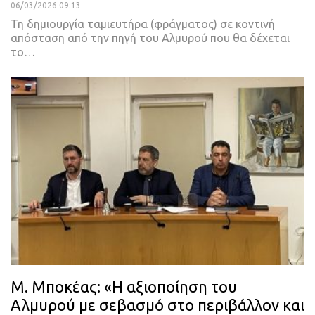
06/03/2026 09:13
Τη δημιουργία ταμιευτήρα (φράγματος) σε κοντινή
απόσταση από την πηγή του Αλμυρού που θα δέχεται
το…
Μ. Μποκέας: «Η αξιοποίηση του
Αλμυρού με σεβασμό στο περιβάλλον και