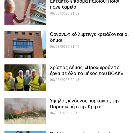
Έκτακτο επίδομα παιδιού: Ποιοι
πάνε ταμείο
06/08/2026 21:52
Οργανωτικό λίφτινγκ χρειάζονται οι
δήμοι
06/08/2026 21:46
Χρίστος Δήμας: «Προχωρούν τα
έργα σε όλο το μήκος του ΒΟΑΚ»
06/08/2026 20:43
Υψηλός κίνδυνος πυρκαγιάς την
Παρασκευή στην Κρήτη
06/08/2026 20:35