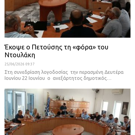
Έκοψε ο Πετούσης τη «φόρα» του
Ντουλάκη
25/06/2026 09:37
Στη συνεδρίαση λογοδοσίας την περασμένη Δευτέρα
Ιουνίου 22 Ιουνίου ο ανεξάρτητος δημοτικός…