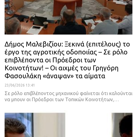
Δήμος Μαλεβιζίου: Ξεκινά (επιτέλους) το
έργο της αγροτικής οδοποιίας – Σε ρόλο
επιβλέποντα οι Πρόεδροι των
Κοινοτήτων! – Οι αιχμές του Γρηγόρη
Φασουλάκη «άναψαν» τα αίματα
23/06/2026 13:41
Σε ρόλο επιβλέποντος μηχανικού φαίνεται ότι καλούνται
να μπουν οι Πρόεδροι των Τοπικών Κοινοτήτων,…