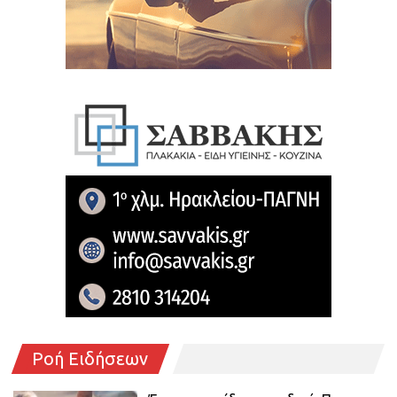
Ροή Ειδήσεων