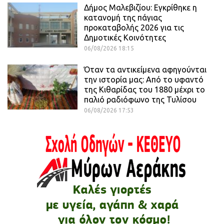
Δήμος Μαλεβιζίου: Εγκρίθηκε η
κατανομή της πάγιας
προκαταβολής 2026 για τις
Δημοτικές Κοινότητες
06/08/2026 18:15
Όταν τα αντικείμενα αφηγούνται
την ιστορία μας: Από το υφαντό
της Κιθαρίδας του 1880 μέχρι το
παλιό ραδιόφωνο της Τυλίσου
06/08/2026 17:53