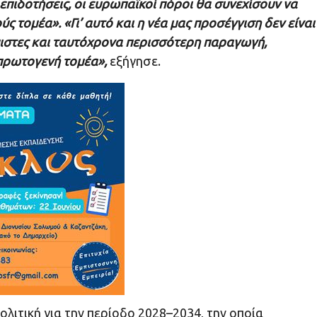
ι επιδοτήσεις, οι ευρωπαϊκοί πόροι θα συνεχίσουν να
ύς τομέα».
«Γι’ αυτό και η νέα μας προσέγγιση δεν είναι
ιόπιστες και ταυτόχρονα περισσότερη παραγωγή,
 πρωτογενή τομέα»,
εξήγησε.
λιτική για την περίοδο 2028–2034, την οποία