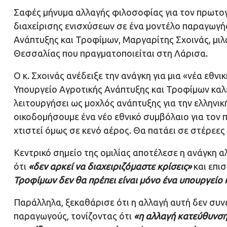
Σαφές μήνυμα αλλαγής φιλοσοφίας για τον πρωτογ
διαχείρισης ενισχύσεων σε ένα μοντέλο παραγωγής
Ανάπτυξης και Τροφίμων, Μαργαρίτης Σχοινάς, μι
Θεσσαλίας που πραγματοποιείται στη Λάρισα.
Ο κ. Σχοινάς ανέδειξε την ανάγκη για μια «νέα εθν
Υπουργείο Αγροτικής Ανάπτυξης και Τροφίμων καλε
λειτουργήσει ως μοχλός ανάπτυξης για την ελληνικ
οικοδομήσουμε ένα νέο εθνικό συμβόλαιο για τον π
χτιστεί όμως σε κενό αέρος. Θα πατάει σε στέρεες 
Κεντρικό σημείο της ομιλίας αποτέλεσε η ανάγκη α
ότι
«δεν αρκεί να διαχειριζόμαστε κρίσεις»
και επι
Τροφίμων δεν θα πρέπει είναι μόνο ένα υπουργείο 
Παράλληλα, ξεκαθάρισε ότι η αλλαγή αυτή δεν συ
παραγωγούς, τονίζοντας ότι
«η αλλαγή κατεύθυνσης