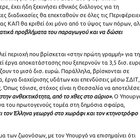
ρε, έχει ήδη ξεκινήσει εθνικός διάλογος για τη
ς διαδικασίες θα επεκταθούν σε όλες τις Περιφέρειε
νέας ΚΑΠ θα κριθεί όχι μόνο από το ύψος των πόρων, α
ματικά προβλήματα του παραγωγού και να δώσει
εί περιοχή που βρίσκεται «στην πρώτη γραμμή» για τ
ί έργα αποκατάστασης που ξεπερνούν τα 3,5 δισ. ευρ
ζουν το μισό δισ. ευρώ. Παράλληλα, βρίσκονται σε
, έργα διαχείρισης υδάτων και επενδύσεις μέσω ΣΔΙΤ,
. Όπως τόνισε, στόχος είναι η Θεσσαλία να αποτελέσε
στην ανθεκτικότητα, από το χθες στο αύριο».
Ο Υπουργ
κόνα του πρωτογενούς τομέα στη δημόσια σφαίρα,
ι τον Έλληνα γεωργό στο χωράφι και τον κτηνοτρόφο
μα των ζωονόσων, με τον Υπουργό να επισημαίνει ότι