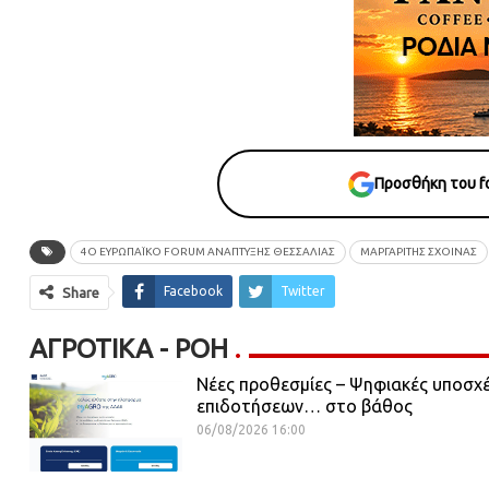
Προσθήκη του fo
4Ο ΕΥΡΩΠΑΪΚΌ FORUM ΑΝΆΠΤΥΞΗΣ ΘΕΣΣΑΛΊΑΣ
ΜΑΡΓΑΡΙΤΗΣ ΣΧΟΙΝΑΣ
Facebook
Twitter
Share
ΑΓΡΟΤΙΚΆ - ΡΟΗ
Νέες προθεσμίες – Ψηφιακές υποσχ
επιδοτήσεων… στο βάθος
06/08/2026 16:00