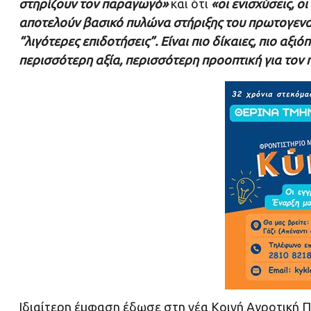
στηρίζουν τον παραγωγό»
και ότι
«οι ενισχύσεις, ο
αποτελούν βασικό πυλώνα στήριξης του πρωτογενο
“λιγότερες επιδοτήσεις”. Είναι πιο δίκαιες, πιο αξ
περισσότερη αξία, περισσότερη προοπτική για τον
Ιδιαίτερη έμφαση έδωσε στη νέα Κοινή Αγροτική Πο