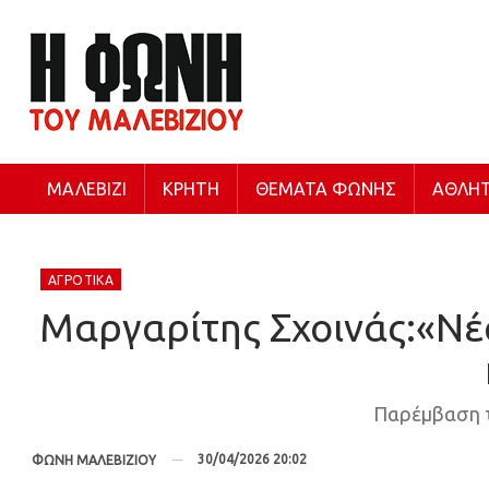
ΜΑΛΕΒΊΖΙ
ΚΡΉΤΗ
ΘΈΜΑΤΑ ΦΩΝΉΣ
ΑΘΛΗΤ
ΑΓΡΟΤΙΚΆ
Μαργαρίτης Σχοινάς:«Νέα
Παρέμβαση τ
30/04/2026 20:02
ΦΩΝΗ ΜΑΛΕΒΙΖΙΟΥ