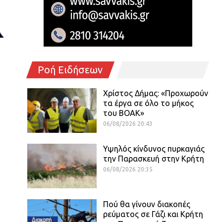
Ροή Ειδήσεων
Χρίστος Δήμας: «Προχωρούν
τα έργα σε όλο το μήκος
του ΒΟΑΚ»
06/08/2026 20:43
Υψηλός κίνδυνος πυρκαγιάς
την Παρασκευή στην Κρήτη
06/08/2026 20:35
Πού θα γίνουν διακοπές
ρεύματος σε Γάζι και Κρήτη