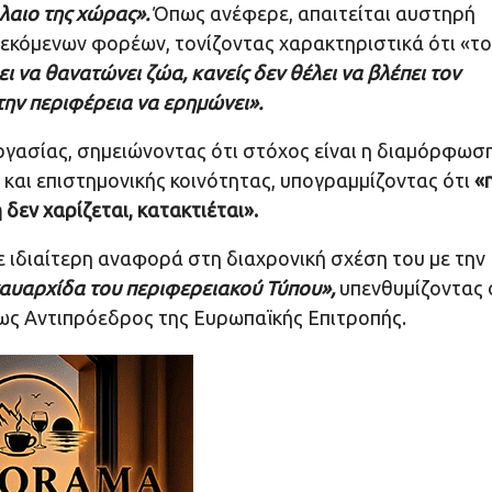
λαιο της χώρας».
Όπως ανέφερε, απαιτείται αυστηρή
εκόμενων φορέων, τονίζοντας χαρακτηριστικά ότι «το
ει να θανατώνει ζώα, κανείς δεν θέλει να βλέπει τον
ι την περιφέρεια να ερημώνει».
ργασίας, σημειώνοντας ότι στόχος είναι η διαμόρφωσ
και επιστημονικής κοινότητας, υπογραμμίζοντας ότι
«
δεν χαρίζεται, κατακτιέται».
ε ιδιαίτερη αναφορά στη διαχρονική σχέση του με την
αυαρχίδα του περιφερειακού Τύπου»,
υπενθυμίζοντας 
 ως Αντιπρόεδρος της Ευρωπαϊκής Επιτροπής.