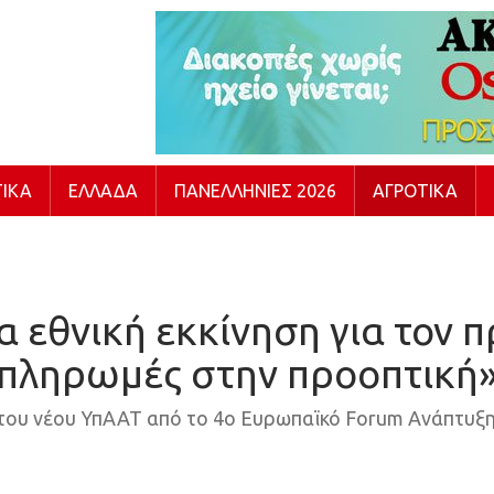
ΙΚΆ
ΕΛΛΆΔΑ
ΠΑΝΕΛΛΉΝΙΕΣ 2026
ΑΓΡΟΤΙΚΆ
 εθνική εκκίνηση για τον π
πληρωμές στην προοπτική
ου νέου ΥπΑΑΤ από το 4ο Ευρωπαϊκό Forum Ανάπτυξ