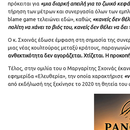
πρόκειται για
«μια διαρκή απειλή για το ζωικό κεφά
τήρηση των μέτρων και συνεργασία όλων των εμπλ
blame game τελειώνει εδώ», καθώς
«κανείς δεν θέλ
πολίτη να χάνει το βιός του, κανείς δεν θέλει να δε
Ο κ. Σχοινάς έδωσε έμφαση στη σημασία της συνε
μιας νέας κουλτούρας μεταξύ κράτους, παραγωγών 
ανθεκτικότητα δεν αγοράζεται. Χτίζεται. Η προκοπή 
Τέλος, στην ομιλία του ο Μαργαρίτης Σχοινάς έκαν
εφημερίδα «Ελευθερία», την οποία χαρακτήρισε
«ν
από εκδήλωσή της ξεκίνησε το 2020 τη θητεία του