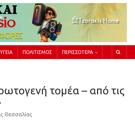
ΥΓΕΊΑ
ΠΟΛΙΤΙΣΜΌΣ
ΠΕΡΙΣΣΌΤΕΡΑ
ρωτογενή τομέα – από τις
»
ης Θεσσαλίας