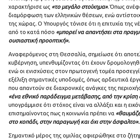
χαρακτήρισε ως
«το μεγάλο στοίχημα»
. Όπως ανέφε
διαμόρφωση των ελληνικών θέσεων, ενώ αντίστοιχε
της χώρας. Ο Υπουργός τόνισε ότι η επιτυχία της 
από το κατά πόσο
«μπορεί να απαντήσει στα πραγ
ουσιαστική προοπτική».
Αναφερόμενος στη Θεσσαλία, σημείωσε ότι αποτελ
κυβέρνηση, υπενθυμίζοντας ότι έχουν δρομολογηθε
ενώ οι ενισχύσεις στον πρωτογενή τομέα προσεγγί
εξέλιξη σημαντικές υποδομές, όπως αρδευτικά έργα
που απαντούν σε διαχρονικές ανάγκες της περιοχής
«ένα εθνικό παράδειγμα μετάβασης, από την κρίση 
υπογράμμισε ότι στόχος είναι να αλλάξει και η ει
επισημαίνοντας πως η κοινωνία πρέπει να
«θαυμάζε
στο κοπάδι, στην παραγωγή και όχι στην άσφαλτο».
Σημαντικό μέρος της ομιλίας αφιερώθηκε στο ζήτη