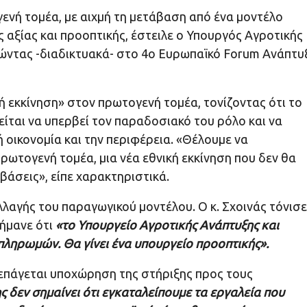
ενή τομέα, με αιχμή τη μετάβαση από ένα μοντέλο
 αξίας και προοπτικής, έστειλε ο Υπουργός Αγροτικής
λώντας -διαδικτυακά- στο 4ο Ευρωπαϊκό Forum Ανάπτυ
ική εκκίνηση» στον πρωτογενή τομέα, τονίζοντας ότι το
ίται να υπερβεί τον παραδοσιακό του ρόλο και να
ή οικονομία και την περιφέρεια. «Θέλουμε να
ρωτογενή τομέα, μια νέα εθνική εκκίνηση που δεν θα
βάσεις», είπε χαρακτηριστικά.
λλαγής του παραγωγικού μοντέλου. Ο κ. Σχοινάς τόνισε
σήμανε ότι
«το Υπουργείο Αγροτικής Ανάπτυξης και
πληρωμών. Θα γίνει ένα υπουργείο προοπτικής».
νεπάγεται υποχώρηση της στήριξης προς τους
 δεν σημαίνει ότι εγκαταλείπουμε τα εργαλεία που