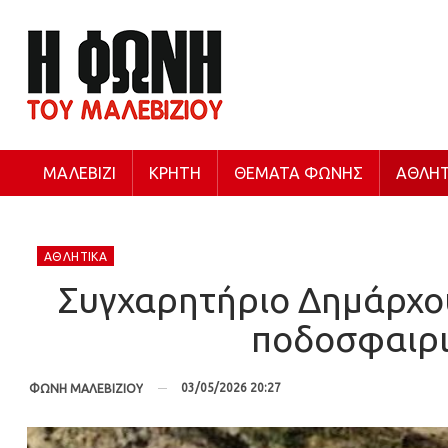
ΜΑΛΕΒΊΖΙ
ΚΡΉΤΗ
ΘΈΜΑΤΑ ΦΩΝΉΣ
ΑΘΛΗΤ
ΑΘΛΗΤΙΚΆ
Συγχαρητήριο Δημάρχου
ποδοσφαιρι
03/05/2026 20:27
ΦΩΝΗ ΜΑΛΕΒΙΖΙΟΥ