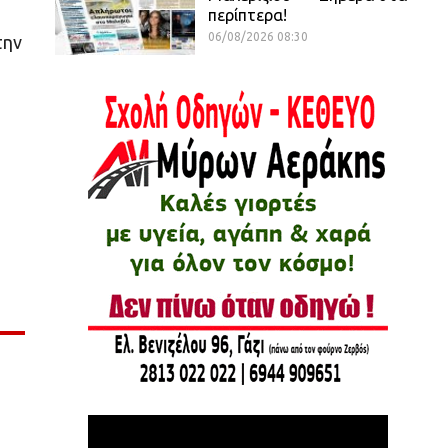
περίπτερα!
06/08/2026 08:30
την