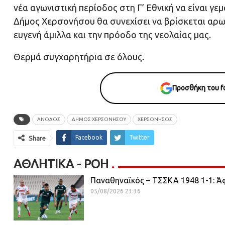
νέα αγωνιστική περίοδος στη Γ’ Εθνική να είναι γε
Δήμος Χερσονήσου θα συνεχίσει να βρίσκεται αρω
ευγενή άμιλλα και την πρόοδο της νεολαίας μας.
Θερμά συγχαρητήρια σε όλους.
Προσθήκη του fo
ΑΝΟΔΟΣ
ΔΗΜΟΣ ΧΕΡΣΟΝΗΣΟΥ
ΧΕΡΣΟΝΗΣΟΣ
Facebook
Twitter
Share
ΑΘΛΗΤΙΚΆ - ΡΟΗ
Παναθηναϊκός – ΤΣΣΚΑ 1948 1-1: Ά
05/08/2026 23:36