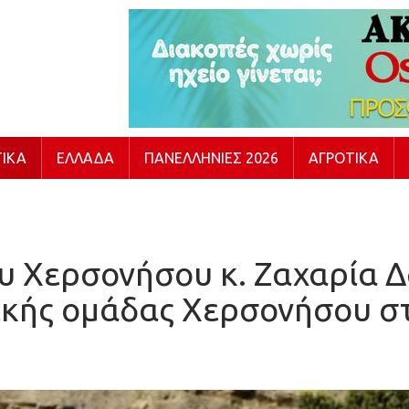
ΙΚΆ
ΕΛΛΆΔΑ
ΠΑΝΕΛΛΉΝΙΕΣ 2026
ΑΓΡΟΤΙΚΆ
 Χερσονήσου κ. Ζαχαρία Δ
κής ομάδας Χερσονήσου στη