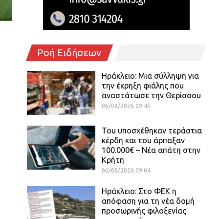
Ροή Ειδήσεων
Ηράκλειο: Μια σύλληψη για
την έκρηξη φιάλης που
αναστάτωσε την Θερίσσου
06/08/2026 09:45
Του υποσχέθηκαν τεράστια
κέρδη και του άρπαξαν
100.000€ – Νέα απάτη στην
Κρήτη
06/08/2026 09:04
Ηράκλειο: Στο ΦΕΚ η
απόφαση για τη νέα δομή
προσωρινής φιλοξενίας