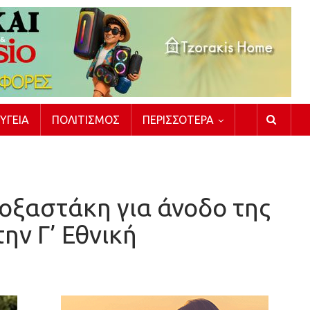
ΥΓΕΊΑ
ΠΟΛΙΤΙΣΜΌΣ
ΠΕΡΙΣΣΌΤΕΡΑ
οξαστάκη για άνοδο της
ν Γ’ Εθνική