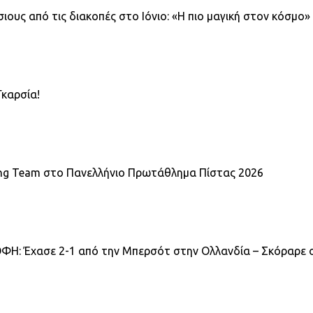
σιους από τις διακοπές στο Ιόνιο: «Η πιο μαγική στον κόσμο»
Γκαρσία!
ling Team στο Πανελλήνιο Πρωτάθλημα Πίστας 2026
 ΟΦΗ: Έχασε 2-1 από την Μπερσότ στην Ολλανδία – Σκόραρε 