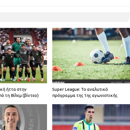
ική ήττα στην
Super League: Το αναλυτικό
πό τη Βίλεμ (βίντεο)
πρόγραμμα της 1ης αγωνιστικής