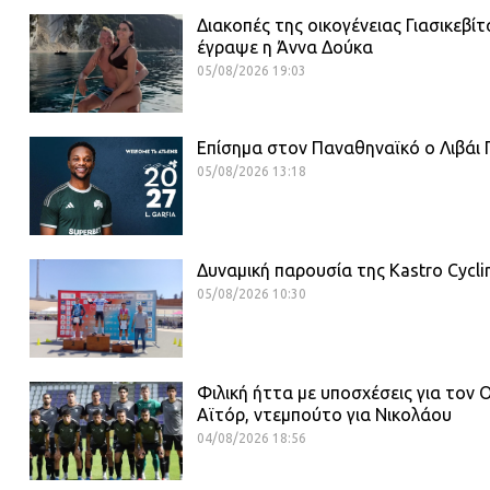
Διακοπές της οικογένειας Γιασικεβίτ
έγραψε η Άννα Δούκα
05/08/2026 19:03
Επίσημα στον Παναθηναϊκό ο Λιβάι 
05/08/2026 13:18
Δυναμική παρουσία της Kastro Cyc
05/08/2026 10:30
Φιλική ήττα με υποσχέσεις για τον
Αϊτόρ, ντεμπούτο για Νικολάου
04/08/2026 18:56