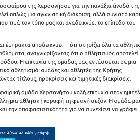
οσφαίρου της Χερσονήσου για την πανάξια άνοδό της
τελεί απλώς μια αγωνιστική διάκριση, αλλά συνιστά καρ
υ τιμά τον τόπο μας και αναδεικνύει το επίπεδο του
ι έμπρακτα αποδεικνύει— ότι στηρίζει όλα τα αθλητι
αθλήματα, αναγνωρίζοντας ότι ο αθλητισμός αποτελεί
ροόδου. Η επιτυχία της ομάδας μας εντάσσεται σε μια
ητικό αθλητισμό: ομάδες και αθλητές της Κρήτης
ώντας τίτλους, προκρίσεις και τιμητικές διακρίσεις.
φαιρική ομάδα Χερσονήσου καλή επιτυχία στον ημιτελ
λλη μία αθλητική κορυφή τη φετινή σεζόν. Η ομάδα μα
α και την αποφασιστικότητα για να συνεχίσει να γράφει