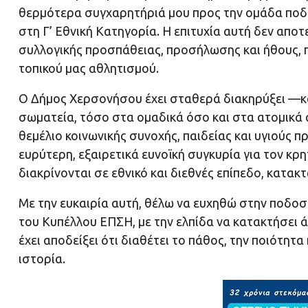
θερμότερα συγχαρητήριά μου προς την ομάδα ποδ
στη Γ’ Εθνική Κατηγορία. Η επιτυχία αυτή δεν απο
συλλογικής προσπάθειας, προσήλωσης και ήθους, πο
τοπικού μας αθλητισμού.
Ο Δήμος Χερσονήσου έχει σταθερά διακηρύξει —κα
σωματεία, τόσο στα ομαδικά όσο και στα ατομικά 
θεμέλιο κοινωνικής συνοχής, παιδείας και υγιούς π
ευρύτερη, εξαιρετικά ευνοϊκή συγκυρία για τον κρ
διακρίνονται σε εθνικό και διεθνές επίπεδο, κατακτ
Με την ευκαιρία αυτή, θέλω να ευχηθώ στην ποδοσ
του Κυπέλλου ΕΠΣΗ, με την ελπίδα να κατακτήσει ά
έχει αποδείξει ότι διαθέτει το πάθος, την ποιότητ
ιστορία.