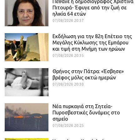
Πέθανε η δημοσιογράφος Χριστίνα
Πιτουρά- Έφυγε από την ζωή σε
ηλικία 64 ετών
07/08/2026 20:37
Εκδήλωση για την 82η Επέτειο της
Μεγάλης Κύκλωσης της Εμπάρου
και τιμή στη Μνήμη των ηρώων
07/08/2026 20:35
Θρήνος στην Πάτρα: «Έσβησε»
βρέφος μόλις οκτώ ημερών
07/08/2026 20:30
Νέα πυρκαγιά στη Σητεία-
Πυροσβεστικές δυνάμεις στο
σημείο
07/08/2026 20:25