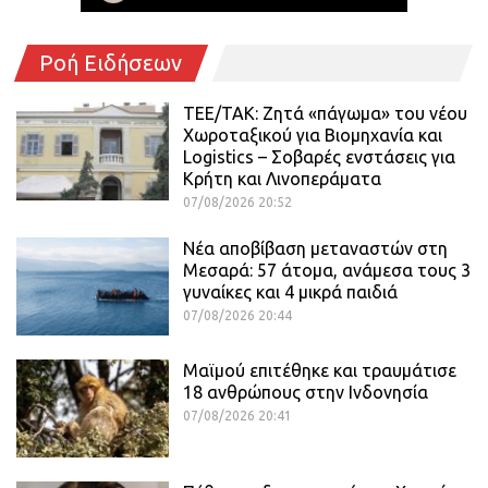
Ροή Ειδήσεων
ΤΕΕ/ΤΑΚ: Ζητά «πάγωμα» του νέου
Χωροταξικού για Βιομηχανία και
Logistics – Σοβαρές ενστάσεις για
Κρήτη και Λινοπεράματα
07/08/2026 20:52
Νέα αποβίβαση μεταναστών στη
Μεσαρά: 57 άτομα, ανάμεσα τους 3
γυναίκες και 4 μικρά παιδιά
07/08/2026 20:44
Μαϊμού επιτέθηκε και τραυμάτισε
18 ανθρώπους στην Ινδονησία
07/08/2026 20:41