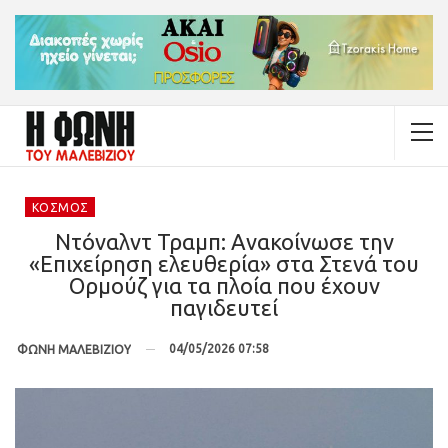
ΚΌΣΜΟΣ
Ντόναλντ Τραμπ: Aνακοίνωσε την
«Επιχείρηση ελευθερία» στα Στενά του
Ορμούζ για τα πλοία που έχουν
παγιδευτεί
04/05/2026 07:58
ΦΩΝΗ ΜΑΛΕΒΙΖΙΟΥ