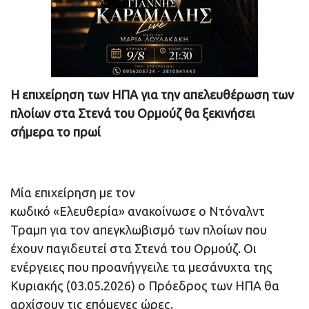
Η επιχείρηση των ΗΠΑ για την απελευθέρωση των
πλοίων στα Στενά του Ορμούζ θα ξεκινήσει
σήμερα το πρωί
Μία επιχείρηση με τον
κωδικό «Ελευθερία» ανακοίνωσε ο Ντόναλντ
Τραμπ για τον απεγκλωβισμό των πλοίων που
έχουν παγιδευτεί στα Στενά του Ορμούζ. Οι
ενέργειες που προανήγγειλε τα μεσάνυχτα της
Κυριακής (03.05.2026) ο Πρόεδρος των ΗΠΑ θα
αρχίσουν τις επόμενες ώρες.