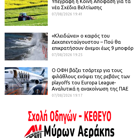
Υπεγράφη η Κοινή Απόφαση για τα
νέα Σχέδια Βελτίωσης
07/08/2026 19:41
«Κλειδώνει» ο καιρός του
Δεκαπενταύγουστου – Πού θα
επικρατήσουν άνεμοι έως 9 μποφόρ
07/08/2026 19:25
Ο ΟΦΗ βάζει τσάρτερ για τους
φιλάθλους ενόψει της ρεβάνς των
playoffs του Europa League-
Αναλυτικά η ανακοίνωση της ΠΑΕ
07/08/2026 19:17