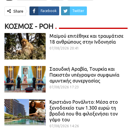
Facebook
Twitter
Share
ΚΌΣΜΟΣ - ΡΟΗ
Μαϊμού επιτέθηκε και τραυμάτισε
18 ανθρώπους στην Ινδονησία
07/08/2026 20:41
Σαουδική Αραβία, Τουρκία και
Πακιστάν υπέγραψαν συμφωνία
αμυντικής συνεργασίας
07/08/2026 17:23
Κριστιάνο Ρονάλντο: Μέσα στο
ξενοδοχείο των 1.300 ευρώ τη
βραδιά που θα φιλοξενήσει τον
γάμο του
07/08/2026 14:26