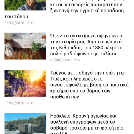
και οι μεταφορείς που κράτησαν
ζωντανή την αγροτική παράδοση
του τόπου
06/08/2026 17:35
Όταν τα αντικείμενα αφηγούνται
την ιστορία μας: Από το υφαντό
της Κιθαρίδας του 1880 μέχρι το
παλιό ραδιόφωνο της Τυλίσου
06/08/2026 17:53
Τρύγος με …οδηγό την ποιότητα –
Τιμές και πληρωμές στα
οινοστάφυλλα με βάση τα ποιοτικά
κριτήρια υπό το βάρος των
αποθεμάτων
06/08/2026 14:30
Ηράκλειο: Κραυγή αγωνίας και
συλλογή υπογραφών μετά το
σοβαρό τροχαίο με τη φοιτήτρια
στο ΙΤΕ