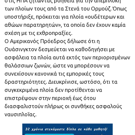
στις ΗΠΑ ζητώντας βοήθεια για την απεμπλοκή
των πλοίων τους από τα Στενά του Ορμούζ. Όπως
υποστήριξε, πρόκειται για πλοία «ουδέτερων και
αθώων παρατηρητών», τα οποία δεν έχουν καμία
σχέση με τις εχθροπραξίες.
Ο Αμερικανός Πρόεδρος δήλωσε ότι η
Ουάσινγκτον δεσμεύεται να καθοδηγήσει με
ασφάλεια τα πλοία αυτά εκτός των περιορισμένων
θαλάσσιων ζωνών, ώστε να μπορέσουν να
συνεχίσουν κανονικά τις εμπορικές τους
δραστηριότητες. Διευκρίνισε, ωστόσο, ότι τα
συγκεκριμένα πλοία δεν προτίθενται να
επιστρέψουν στην περιοχή έως ότου
διασφαλιστούν πλήρως οι συνθήκες ασφαλούς
ναυσιπλοΐας.