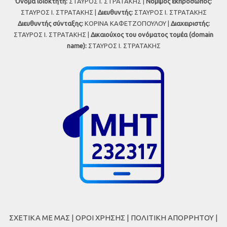
Όνομα ιδιοκτήτη:
ΣΤΑΥΡΟΣ Ι. ΣΤΡΑΤΑΚΗΣ |
Νόμιμος εκπρόσωπος:
ΣΤΑΥΡΟΣ Ι. ΣΤΡΑΤΑΚΗΣ |
Διευθυντής:
ΣΤΑΥΡΟΣ Ι. ΣΤΡΑΤΑΚΗΣ
Διευθυντής σύνταξης:
ΚΟΡΙΝΑ ΚΑΦΕΤΖΟΠΟΥΛΟΥ |
Διαχειριστής:
ΣΤΑΥΡΟΣ Ι. ΣΤΡΑΤΑΚΗΣ |
Δικαιούχος του ονόματος τομέα (domain
name):
ΣΤΑΥΡΟΣ Ι. ΣΤΡΑΤΑΚΗΣ
ΣΧΕΤΙΚΑ ΜΕ ΜΑΣ
|
ΟΡΟΙ ΧΡΗΣΗΣ
|
ΠΟΛΙΤΙΚΗ ΑΠΟΡΡΗΤΟΥ
|