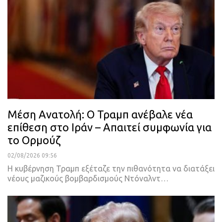
Μέση Ανατολή: Ο Τραμπ ανέβαλε νέα
επίθεση στο Ιράν – Απαιτεί συμφωνία για
το Ορμούζ
02/08/2026 09:56
Η κυβέρνηση Τραμπ εξέταζε την πιθανότητα να διατάξει
νέους μαζικούς βομβαρδισμούς Ντόναλντ…