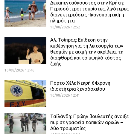
Δεκαπενταύγουστος στην Κρήτη:
Περισσότεροι τουρίστες, λιγότερες
διανυκτερεύσεις -Ικανοποιητική η
πληρότητα
10/08/2026 12:52
Αλ. Τσίπρας: Επίθεση στην
κυβέρνηση για τη λειτουργία των
θεσμών με αιχμή την ακρίβεια, τη
διαφθορά και το υψηλό κόστος
ζωής
10/08/2026 12:46
Πόρτο Χέλι: Νεκρή 64χρονη
ιδιοκτήτρια ξενοδοχείου
10/08/2026 12:41
Ταϊλάνδη: Πρώην βουλευτής άνοιξε
πυρ σε γραφεία τοπικών αρχών –
Δύο τραυματίες