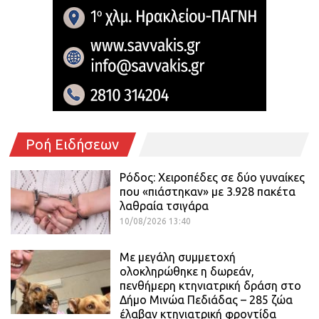
Ροή Ειδήσεων
Ρόδος: Χειροπέδες σε δύο γυναίκες
που «πιάστηκαν» με 3.928 πακέτα
λαθραία τσιγάρα
10/08/2026 13:40
Με μεγάλη συμμετοχή
ολοκληρώθηκε η δωρεάν,
πενθήμερη κτηνιατρική δράση στο
Δήμο Μινώα Πεδιάδας – 285 ζώα
έλαβαν κτηνιατρική φροντίδα