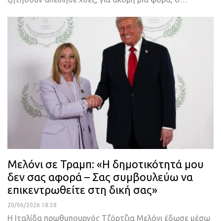
Μελόνι σε Τραμπ: «Η δημοτικότητά μου
δεν σας αφορά – Σας συμβουλεύω να
επικεντρωθείτε στη δική σας»
20/06/2026 18:38
Η Ιταλίδα πρωθυπουργός Τζόρτζια Μελόνι έδωσε μέσω