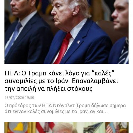
ΗΠΑ: Ο Τραμπ κάνει λόγο για “καλές”
συνομιλίες με το Ιράν- Eπαναλαμβάνει
την απειλή να πλήξει στόχους
28/07/2026 19:50
Ο πρόεδρος των ΗΠΑ Ντόναλντ Τραμπ δήλωσε σήμερα
ότι έγιναν καλές συνομιλίες με το Ιράν, αν και…