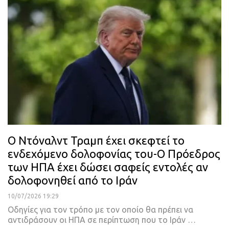
Ο Ντόναλντ Τραμπ έχει σκεφτεί το
ενδεχόμενο δολοφονίας του-Ο Πρόεδρος
των ΗΠΑ έχει δώσει σαφείς εντολές αν
δολοφονηθεί από το Ιράν
10/07/2026 19:29
Οδηγίες για τον τρόπο με τον οποίο θα πρέπει να
αντιδράσουν οι ΗΠΑ σε περίπτωση που το Ιράν …