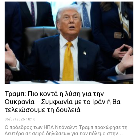
Τραμπ: Πιο κοντά η λύση για την
Ουκρανία – Συμφωνία με το Ιράν ή θα
τελειώσουμε τη δουλειά
06/07/2026 18:16
Ο πρόεδρος των ΗΠΑ Ντόναλντ Τραμπ προχώρησε τη
Δευτέρα σε σειρά δηλώσεων για τον πόλεμο στην…