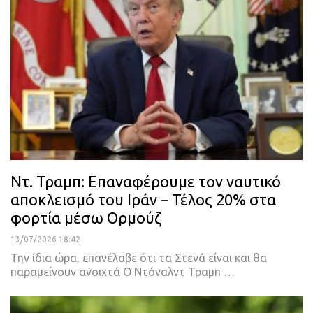
Ντ. Τραμπ: Επαναφέρουμε τον ναυτικό
αποκλεισμό του Ιράν – Τέλος 20% στα
φορτία μέσω Ορμούζ
13/07/2026 18:42
Την ίδια ώρα, επανέλαβε ότι τα Στενά είναι και θα
παραμείνουν ανοιχτά Ο Ντόναλντ Τραμπ …