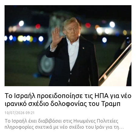
Το Ισραήλ προειδοποίησε τις ΗΠΑ για νέο
ιρανικό σχέδιο δολοφονίας του Τραμπ
10/07/2026 09:21
Το Ισραήλ έχει διαβιβάσει στις Ηνωμένες Πολιτείες
πληροφορίες σχετικά με νέο σχέδιο του Ιράν για τη…