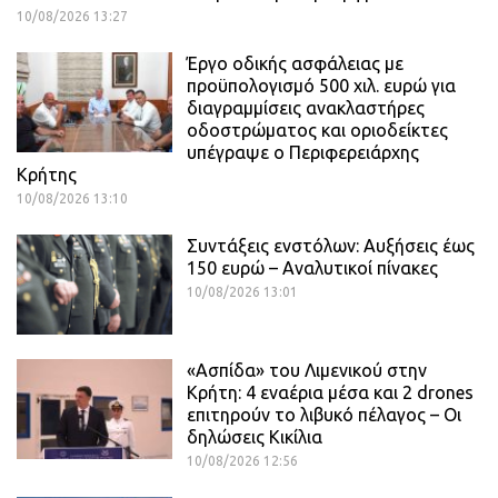
10/08/2026 13:27
Έργο οδικής ασφάλειας με
προϋπολογισμό 500 χιλ. ευρώ για
διαγραμμίσεις ανακλαστήρες
οδοστρώματος και οριοδείκτες
υπέγραψε ο Περιφερειάρχης
Κρήτης
10/08/2026 13:10
Συντάξεις ενστόλων: Αυξήσεις έως
150 ευρώ – Αναλυτικοί πίνακες
10/08/2026 13:01
«Ασπίδα» του Λιμενικού στην
Κρήτη: 4 εναέρια μέσα και 2 drones
επιτηρούν το λιβυκό πέλαγος – Οι
δηλώσεις Κικίλια
10/08/2026 12:56