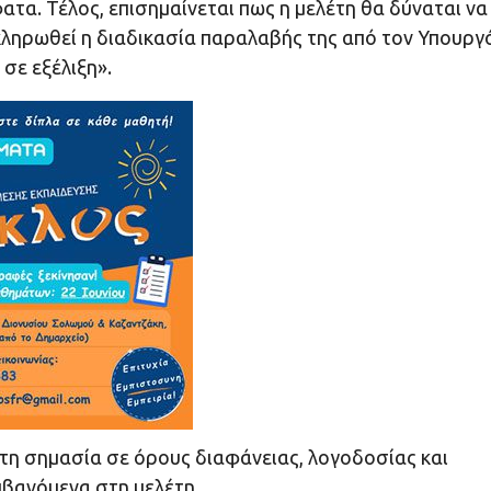
. Τέλος, επισημαίνεται πως η μελέτη θα δύναται να
κληρωθεί η διαδικασία παραλαβής της από τον Υπουργ
σε εξέλιξη».
η σημασία σε όρους διαφάνειας, λογοδοσίας και
μβανόμενα στη μελέτη