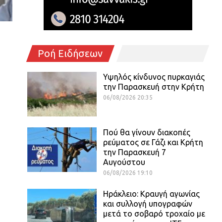
Ροή Ειδήσεων
Υψηλός κίνδυνος πυρκαγιάς
την Παρασκευή στην Κρήτη
06/08/2026 20:35
Πού θα γίνουν διακοπές
ρεύματος σε Γάζι και Κρήτη
την Παρασκευή 7
Αυγούστου
06/08/2026 19:10
Ηράκλειο: Κραυγή αγωνίας
και συλλογή υπογραφών
μετά το σοβαρό τροχαίο με