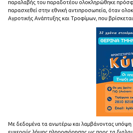
παραλαβής του παραδοτέου ολοκληρώθηκε πρόσφατα
παρασχεθεί στην εθνική αντιπροσωπεία, όταν ολο
Αγροτικής Ανάπτυξης και Τροφίμων, που βρίσκεται 
Με δεδομένα τα ανωτέρω και λαμβάνοντας υπόψη τ
ευχερούς λήψης πληροφόρησης ως προς τα διαλα