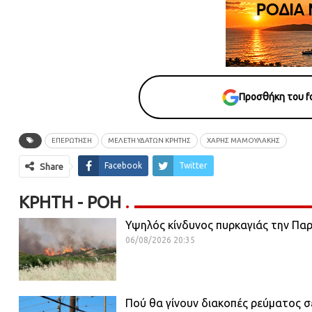
Προσθήκη του fo
ΕΠΕΡΩΤΗΣΗ
ΜΕΛΕΤΗ ΥΔΑΤΩΝ ΚΡΗΤΗΣ
ΧΆΡΗΣ ΜΑΜΟΥΛΆΚΗΣ
Facebook
Twitter
Share
ΚΡΉΤΗ - ΡΟΗ
Υψηλός κίνδυνος πυρκαγιάς την Πα
06/08/2026 20:35
Πού θα γίνουν διακοπές ρεύματος σ