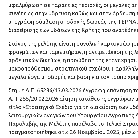
υφαλμύρωση σε παράκτιες περιοχές, οι μεγάλες απώ
συνέπειες στην ύδρευση καθώς και στην άρδευση τω
υπεγράφη σύμβαση αποδοχής δωρεάς της ΤΕΡΝΑ Α.
διαχείρισης των υδάτων της Κρήτης που ανατέθηκε σ
Στόχος της μελέτης είναι η συνολική χαρτογράφησ
φραγμάτων και ταμιευτήρων, η αντιμετώπιση της λε
αρδευτικών δικτύων, η προώθηση της επαναχρησιμ
μακροπρόθεσμου στρατηγικού σχεδίου. Παράλληλα, 
μεγάλα έργα υποδομής και βάση για τον τρόπο χρ
Στη με Α.Π. 65236/13.03.2026 έγγραφη απάντηση τ
Α.Π. 255/20.02.2026 αίτηση κατάθεσης εγγράφων μ
τίτλο «Στρατηγικό Σχέδιο για τη διαχείριση των υ
λειτουργικών αναγκών του Υπουργείου Αγροτικής 
Παραλαβής της Μελέτης παρέλαβε το Τελικό Στρατ
πραγματοποιήθηκε στις 26 Νοεμβρίου 2025, μέσω 