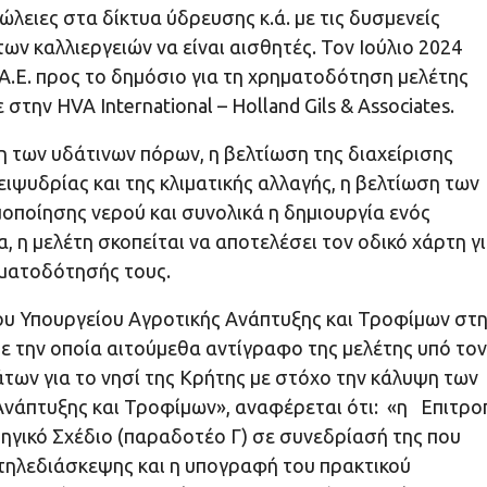
λειες στα δίκτυα ύδρευσης κ.ά. με τις δυσμενείς
ν καλλιεργειών να είναι αισθητές. Τον Ιούλιο 2024
Ε. προς το δημόσιο για τη χρηματοδότηση μελέτης
την HVA International – Holland Gils & Associates.
η των υδάτινων πόρων, η βελτίωση της διαχείρισης
ιψυδρίας και της κλιματικής αλλαγής, η βελτίωση των
οποίησης νερού και συνολικά η δημιουργία ενός
η μελέτη σκοπείται να αποτελέσει τον οδικό χάρτη γ
ηματοδότησής τους.
ου Υπουργείου Αγροτικής Ανάπτυξης και Τροφίμων στη
ε την οποία αιτούμεθα αντίγραφο της μελέτης υπό τον
δάτων για το νησί της Κρήτης με στόχο την κάλυψη των
Ανάπτυξης και Τροφίμων», αναφέρεται ότι: «η Επιτρο
ηγικό Σχέδιο (παραδοτέο Γ) σε συνεδρίασή της που
τηλεδιάσκεψης και η υπογραφή του πρακτικού