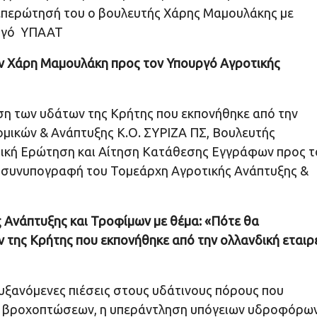
 επερώτησή του ο βουλευτής Χάρης Μαμουλάκης με
υργό ΥΠΑΑΤ
ν Χάρη Μαμουλάκη προς τον Υπουργό Αγροτικής
ιση των υδάτων της Κρήτης που εκπονήθηκε από την
ομικών & Ανάπτυξης Κ.Ο. ΣΥΡΙΖΑ ΠΣ, Βουλευτής
ική Ερώτηση και Αίτηση Κατάθεσης Εγγράφων προς τ
ν συνυπογραφή του Τομεάρχη Αγροτικής Ανάπτυξης &
 Ανάπτυξης και Τροφίμων με θέμα: «Πότε θα
ων της Κρήτης που εκπονήθηκε από την ολλανδική εταιρ
αυξανόμενες πιέσεις στους υδάτινους πόρους που
ή βροχοπτώσεων, η υπεράντληση υπόγειων υδροφόρων