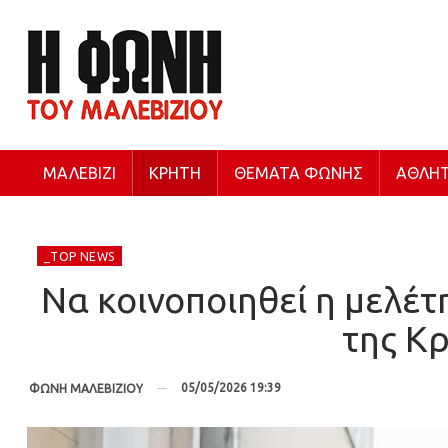
ΜΑΛΕΒΊΖΙ
ΚΡΉΤΗ
ΘΈΜΑΤΑ ΦΩΝΉΣ
ΑΘΛΗΤ
_TOP NEWS
Να κοινοποιηθεί η μελέτ
της Κ
05/05/2026 19:39
ΦΩΝΗ ΜΑΛΕΒΙΖΙΟΥ