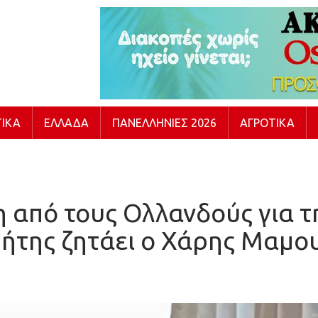
ΙΚΆ
ΕΛΛΆΔΑ
ΠΑΝΕΛΛΉΝΙΕΣ 2026
ΑΓΡΟΤΙΚΆ
η από τους Ολλανδούς για 
ρήτης ζητάει ο Χάρης Μαμο