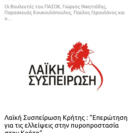
Οι Βουλευτές του ΠΑΣΟΚ, Γιώργος Νικητιάδης,
Παρασκευάς Κουκουλόπουλος, Παύλος Γερουλάνος και
ο…
Λαϊκή Συσπείρωση Κρήτης : “Επερώτηση
για τις ελλείψεις στην πυροπροστασία
στην Κρήτη”