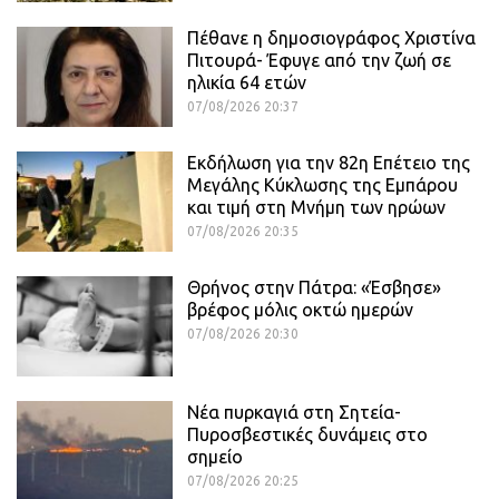
Πέθανε η δημοσιογράφος Χριστίνα
Πιτουρά- Έφυγε από την ζωή σε
ηλικία 64 ετών
07/08/2026 20:37
Εκδήλωση για την 82η Επέτειο της
Μεγάλης Κύκλωσης της Εμπάρου
και τιμή στη Μνήμη των ηρώων
07/08/2026 20:35
Θρήνος στην Πάτρα: «Έσβησε»
βρέφος μόλις οκτώ ημερών
07/08/2026 20:30
Νέα πυρκαγιά στη Σητεία-
Πυροσβεστικές δυνάμεις στο
σημείο
07/08/2026 20:25