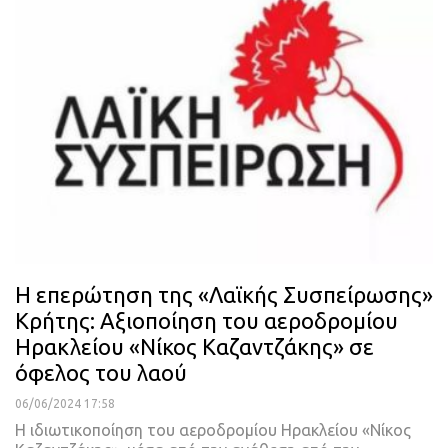
Η επερώτηση της «Λαϊκής Συσπείρωσης»
Κρήτης: Αξιοποίηση του αεροδρομίου
Ηρακλείου «Νίκος Καζαντζάκης» σε
όφελος του λαού
06/06/2024 17:58
H ιδιωτικοποίηση του αεροδρομίου Ηρακλείου «Νίκος