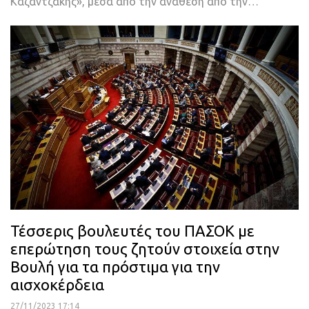
Καζαντζάκης», μέσα από την ανάθεση από την…
Τέσσερις βουλευτές του ΠΑΣΟΚ με
επερώτηση τους ζητούν στοιχεία στην
Βουλή για τα πρόστιμα για την
αισχοκέρδεια
27/11/2023 17:14