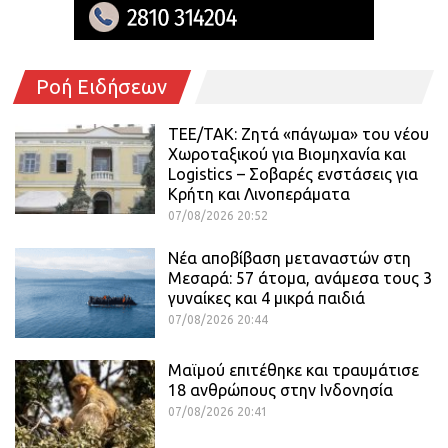
Ροή Ειδήσεων
ΤΕΕ/ΤΑΚ: Ζητά «πάγωμα» του νέου
Χωροταξικού για Βιομηχανία και
Logistics – Σοβαρές ενστάσεις για
Κρήτη και Λινοπεράματα
07/08/2026 20:52
Νέα αποβίβαση μεταναστών στη
Μεσαρά: 57 άτομα, ανάμεσα τους 3
γυναίκες και 4 μικρά παιδιά
07/08/2026 20:44
Μαϊμού επιτέθηκε και τραυμάτισε
18 ανθρώπους στην Ινδονησία
07/08/2026 20:41