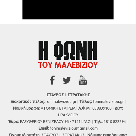
ΣΤΑΥΡΟΣ Ι. ΣΤΡΑΤΑΚΗΣ
Διακριτικός τίτλος:
fonimaleviziou.gr |
Τίτλος:
fonimaleviziou.gr |
Νομική μορφή:
ΑΤΟΜΙΚΗ ΕΤΑΙΡΕΙΑ |
Α.Φ.Μ.:
038839100 -
ΔΟΥ:
ΗΡΑΚΛΕΙΟΥ
Έδρα:
ΕΛΕΥΘΕΡΙΟΥ ΒΕΝΙΖΕΛΟΥ 96 - 71414 ΓΑΖΙ |
Τηλ.:
2810 822294 |
Εmail:
fonimaleviziou@gmail.com
Όνομα ιδιοκτήτη:
ΣΤΑΥΡΟΣ Ι. ΣΤΡΑΤΑΚΗΣ |
Νόμιμος εκπρόσωπος: