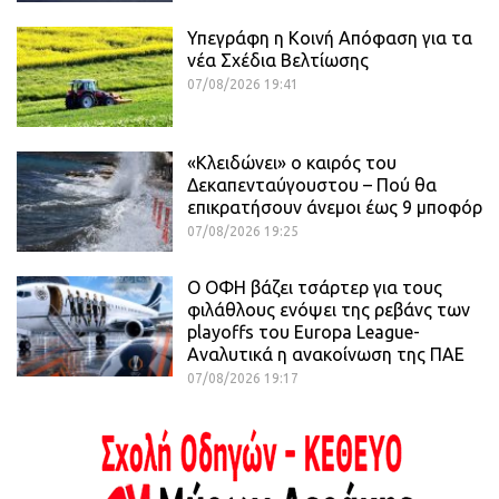
Υπεγράφη η Κοινή Απόφαση για τα
νέα Σχέδια Βελτίωσης
07/08/2026 19:41
«Κλειδώνει» ο καιρός του
Δεκαπενταύγουστου – Πού θα
επικρατήσουν άνεμοι έως 9 μποφόρ
07/08/2026 19:25
Ο ΟΦΗ βάζει τσάρτερ για τους
φιλάθλους ενόψει της ρεβάνς των
playoffs του Europa League-
Αναλυτικά η ανακοίνωση της ΠΑΕ
07/08/2026 19:17