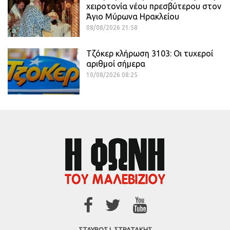
χειροτονία νέου πρεσβύτερου στον
Άγιο Μύρωνα Ηρακλείου
08/08/2026 21:58
Τζόκερ κλήρωση 3103: Οι τυχεροί
αριθμοί σήμερα
10/08/2026 08:25
ΣΤΑΥΡΟΣ Ι. ΣΤΡΑΤΑΚΗΣ