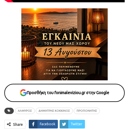
Προσθήκη του fonimaleviziou.gr στην Google
ΑΛΜΥΡΟΣ
ΔΗΜΉΤΡΗΣ ΚΌΚΚΙΝΟΣ
ΠΡΟΠΟΝΗΤΗΣ
Facebook
Twitter
Share