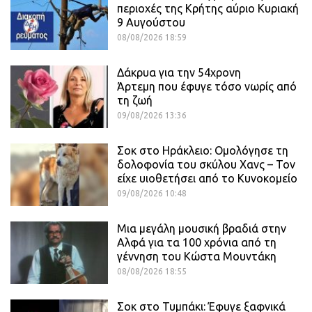
περιοχές της Κρήτης αύριο Κυριακή
9 Αυγούστου
08/08/2026 18:59
Δάκρυα για την 54χρονη
Άρτεμη που έφυγε τόσο νωρίς από
τη ζωή
09/08/2026 13:36
Σοκ στο Ηράκλειο: Ομολόγησε τη
δολοφονία του σκύλου Χανς – Τον
είχε υιοθετήσει από το Κυνοκομείο
09/08/2026 10:48
Μια μεγάλη μουσική βραδιά στην
Αλφά για τα 100 χρόνια από τη
γέννηση του Κώστα Μουντάκη
08/08/2026 18:55
Σοκ στο Τυμπάκι: Έφυγε ξαφνικά