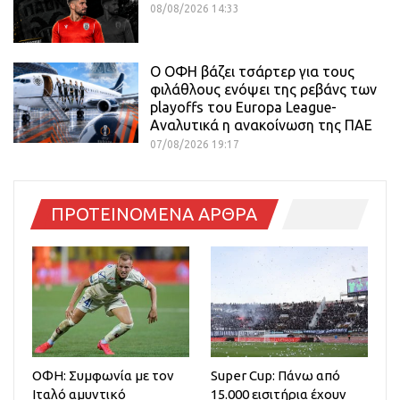
08/08/2026 14:33
Ο ΟΦΗ βάζει τσάρτερ για τους
φιλάθλους ενόψει της ρεβάνς των
playoffs του Europa League-
Αναλυτικά η ανακοίνωση της ΠΑΕ
07/08/2026 19:17
ΠΡΟΤΕΙΝΟΜΕΝΑ ΑΡΘΡΑ
ΟΦΗ: Συμφωνία με τον
Super Cup: Πάνω από
Ιταλό αμυντικό
15.000 εισιτήρια έχουν