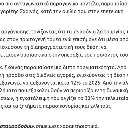
να πιο ανταγωνιστικό παραγωγικό μοντέλο, παρουσίασ
ρίτης Σχοινάς, κατά την ομιλία του στην επετειακή
 οργάνωσης, τονίζοντας ότι τα 75 χρόνια λειτουργίας 
ας στον πρωτογενή τομέα ενώ επισήμανε ότι μέσα απ
ισχύσουν τη διαπραγματευτική τους θέση, να
τέχουν ουσιαστικά στην υπεραξία του προϊόντος τους
κ. Σχοινάς παρουσίασε μια διττή πραγματικότητα. Από
κή πρόοδο στις διεθνείς αγορές, ενισχύοντας τη θέση 
 εξαγωγές να αυξάνονται κατά 12% το 2025. Από την άλ
βλήματα που εξακολουθούν να περιορίζουν τη δυναμική
σεων, η εγκατάλειψη που αγγίζει το 30% την τελευταί
ς και τα ζητήματα παραοικονομίας και ελλιπούς
 σταυροδρόμι»,
σημείωσε χαρακτηριστικά,