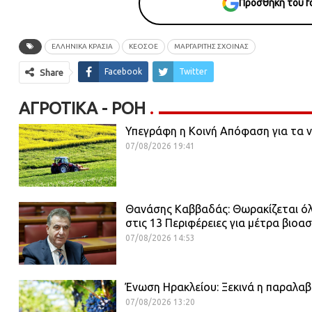
Προσθήκη του fo
ΕΛΛΗΝΙΚΑ ΚΡΑΣΙΑ
ΚΕΟΣΟΕ
ΜΑΡΓΑΡΙΤΗΣ ΣΧΟΙΝΑΣ
Facebook
Twitter
Share
ΑΓΡΟΤΙΚΆ - ΡΟΗ
Υπεγράφη η Κοινή Απόφαση για τα 
07/08/2026 19:41
Θανάσης Καββαδάς: Θωρακίζεται όλη 
στις 13 Περιφέρειες για μέτρα βιοα
07/08/2026 14:53
Ένωση Ηρακλείου: Ξεκινά η παραλαβή
07/08/2026 13:20