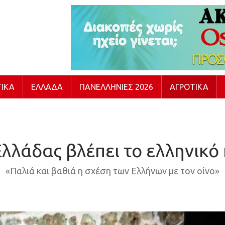
ΙΚΆ
ΕΛΛΆΔΑ
ΠΑΝΕΛΛΉΝΙΕΣ 2026
ΑΓΡΟΤΙΚΆ
λλάδας βλέπει το ελληνικό 
«Παλιά και βαθιά η σχέση των Ελλήνων με τον οίνο»