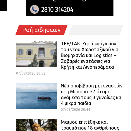
Ροή Ειδήσεων
ΤΕΕ/ΤΑΚ: Ζητά «πάγωμα»
του νέου Χωροταξικού για
Βιομηχανία και Logistics –
Σοβαρές ενστάσεις για
Κρήτη και Λινοπεράματα
07/08/2026 20:52
Νέα αποβίβαση μεταναστών
στη Μεσαρά: 57 άτομα,
ανάμεσα τους 3 γυναίκες και
4 μικρά παιδιά
07/08/2026 20:44
Μαϊμού επιτέθηκε και
τραυμάτισε 18 ανθρώπους