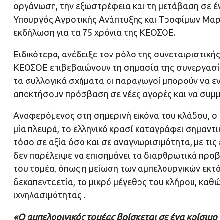
οργάνωση, την εξωστρέφεια και τη μετάβαση σε έ
Υπουργός Αγροτικής Ανάπτυξης και Τροφίμων Μαργα
εκδήλωση για τα 75 χρόνια της ΚΕΟΣΟΕ.
Ειδικότερα, ανέδειξε τον ρόλο της συνεταιριστικής
ΚΕΟΣΟΕ επιβεβαιώνουν τη σημασία της συνεργασί
τα συλλογικά σχήματα οι παραγωγοί μπορούν να εν
αποκτήσουν πρόσβαση σε νέες αγορές και να συμμε
Αναφερόμενος στη σημερινή εικόνα του κλάδου, ο 
μία πλευρά, το ελληνικό κρασί καταγράφει σημαντι
τόσο σε αξία όσο και σε αναγνωρισιμότητα, με τις
δεν παρέλειψε να επισημάνει τα διαρθρωτικά προ
του τομέα, όπως η μείωση των αμπελουργικών εκτά
δεκαπενταετία, το μικρό μέγεθος του κλήρου, καθώ
ιχνηλασιμότητας .
«Ο αμπελοοινικός τομέας βρίσκεται σε ένα κρίσιμο