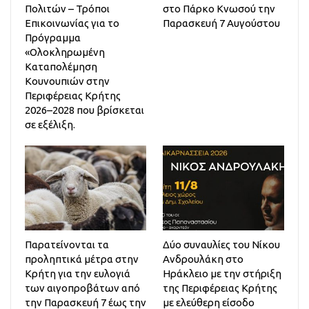
Πολιτών – Τρόποι
στο Πάρκο Κνωσού την
Επικοινωνίας για το
Παρασκευή 7 Αυγούστου
Πρόγραμμα
«Ολοκληρωμένη
Καταπολέμηση
Κουνουπιών στην
Περιφέρειας Κρήτης
2026–2028 που βρίσκεται
σε εξέλιξη.
Παρατείνονται τα
Δύο συναυλίες του Νίκου
προληπτικά μέτρα στην
Ανδρουλάκη στο
Κρήτη για την ευλογιά
Ηράκλειο με την στήριξη
των αιγοπροβάτων από
της Περιφέρειας Κρήτης
την Παρασκευή 7 έως την
με ελεύθερη είσοδο