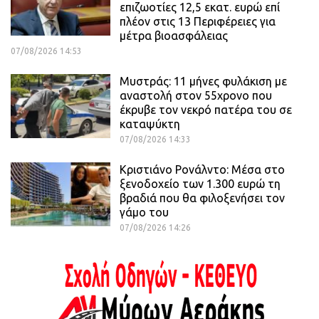
επιζωοτίες 12,5 εκατ. ευρώ επί
πλέον στις 13 Περιφέρειες για
μέτρα βιοασφάλειας
07/08/2026 14:53
Μυστράς: 11 μήνες φυλάκιση με
αναστολή στον 55χρονο που
έκρυβε τον νεκρό πατέρα του σε
καταψύκτη
07/08/2026 14:33
Κριστιάνο Ρονάλντο: Μέσα στο
ξενοδοχείο των 1.300 ευρώ τη
βραδιά που θα φιλοξενήσει τον
γάμο του
07/08/2026 14:26