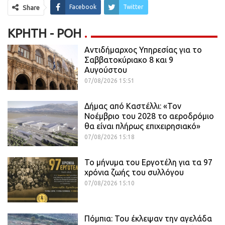
Facebook
Twitter
Share
ΚΡΉΤΗ - ΡΟΗ
Αντιδήμαρχος Υπηρεσίας για το
Σαββατοκύριακο 8 και 9
Αυγούστου
07/08/2026 15:51
Δήμας από Καστέλλι: «Τον
Νοέμβριο του 2028 το αεροδρόμιο
θα είναι πλήρως επιχειρησιακό»
07/08/2026 15:18
Το μήνυμα του Εργοτέλη για τα 97
χρόνια ζωής του συλλόγου
07/08/2026 15:10
Πόμπια: Του έκλεψαν την αγελάδα