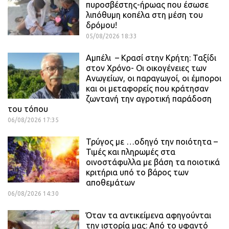
πυροσβέστης-ήρωας που έσωσε
λιπόθυμη κοπέλα στη μέση του
δρόμου!
05/08/2026 18:33
Αμπέλι – Κρασί στην Κρήτη: Ταξίδι
στον Χρόνο- Οι οικογένειες των
Ανωγείων, οι παραγωγοί, οι έμποροι
και οι μεταφορείς που κράτησαν
ζωντανή την αγροτική παράδοση
του τόπου
06/08/2026 17:35
Τρύγος με …οδηγό την ποιότητα –
Τιμές και πληρωμές στα
οινοστάφυλλα με βάση τα ποιοτικά
κριτήρια υπό το βάρος των
αποθεμάτων
06/08/2026 14:30
Όταν τα αντικείμενα αφηγούνται
την ιστορία μας: Από το υφαντό