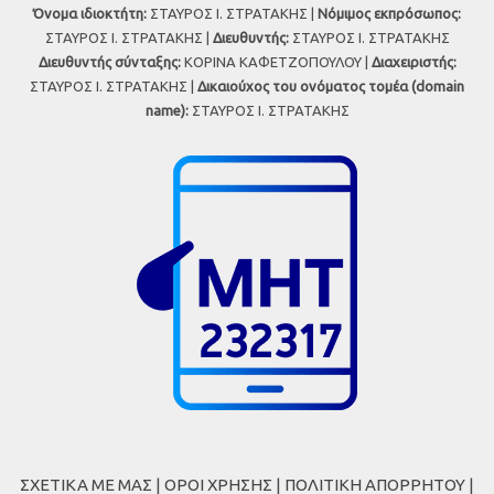
Όνομα ιδιοκτήτη:
ΣΤΑΥΡΟΣ Ι. ΣΤΡΑΤΑΚΗΣ |
Νόμιμος εκπρόσωπος:
ΣΤΑΥΡΟΣ Ι. ΣΤΡΑΤΑΚΗΣ |
Διευθυντής:
ΣΤΑΥΡΟΣ Ι. ΣΤΡΑΤΑΚΗΣ
Διευθυντής σύνταξης:
ΚΟΡΙΝΑ ΚΑΦΕΤΖΟΠΟΥΛΟΥ |
Διαχειριστής:
ΣΤΑΥΡΟΣ Ι. ΣΤΡΑΤΑΚΗΣ |
Δικαιούχος του ονόματος τομέα (domain
name):
ΣΤΑΥΡΟΣ Ι. ΣΤΡΑΤΑΚΗΣ
ΣΧΕΤΙΚΑ ΜΕ ΜΑΣ
|
ΟΡΟΙ ΧΡΗΣΗΣ
|
ΠΟΛΙΤΙΚΗ ΑΠΟΡΡΗΤΟΥ
|