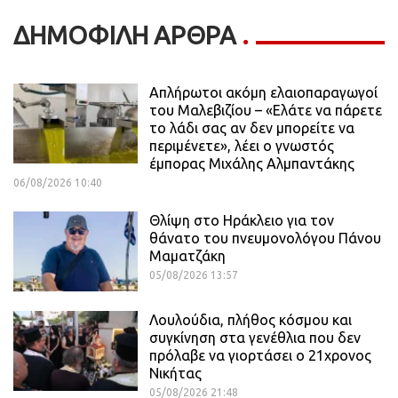
ΔΗΜΟΦΙΛΗ ΑΡΘΡΑ
Απλήρωτοι ακόμη ελαιοπαραγωγοί
του Μαλεβιζίου – «Ελάτε να πάρετε
το λάδι σας αν δεν μπορείτε να
περιμένετε», λέει ο γνωστός
έμπορας Μιχάλης Αλμπαντάκης
06/08/2026 10:40
Θλίψη στο Ηράκλειο για τον
θάνατο του πνευμονολόγου Πάνου
Μαματζάκη
05/08/2026 13:57
Λουλούδια, πλήθος κόσμου και
συγκίνηση στα γενέθλια που δεν
πρόλαβε να γιορτάσει ο 21χρονος
Νικήτας
05/08/2026 21:48