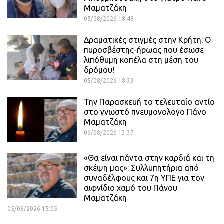
Μαματζάκη
05/08/2026 18:48
Δραματικές στιγμές στην Κρήτη: Ο
πυροσβέστης-ήρωας που έσωσε
λιπόθυμη κοπέλα στη μέση του
δρόμου!
05/08/2026 18:33
Την Παρασκευή το τελευταίο αντίο
στο γνωστό πνευμονολογο Πάνο
Μαματζάκη
06/08/2026 13:37
«Θα είναι πάντα στην καρδιά και τη
σκέψη μας»: Συλλυπητήρια από
συναδέλφους και 7η ΥΠΕ για τον
αιφνίδιο χαμό του Πάνου
Μαματζάκη
05/08/2026 15:05