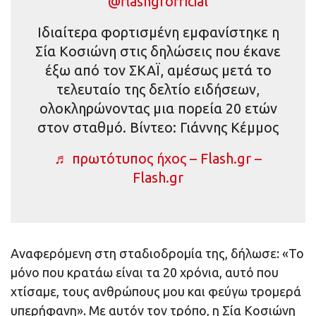
@flashgrofficial
Iδιαίτερα φορτισμένη εμφανίστηκε η
Σία Κοσιώνη στις δηλώσεις που έκανε
έξω από τον ΣΚΑΪ, αμέσως μετά το
τελευταίο της δελτίο ειδήσεων,
ολοκληρώνοντας μια πορεία 20 ετών
στον σταθμό. Βίντεο: Γιάννης Κέμμος
♬ πρωτότυπος ήχος – Flash.gr –
Flash.gr
Αναφερόμενη στη σταδιοδρομία της, δήλωσε: «Το
μόνο που κρατάω είναι τα 20 χρόνια, αυτό που
χτίσαμε, τους ανθρώπους μου και φεύγω τρομερά
υπερήφανη». Με αυτόν τον τρόπο, η Σία Κοσιώνη