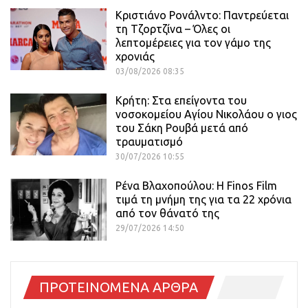
Κριστιάνο Ρονάλντο: Παντρεύεται
τη Τζορτζίνα – Όλες οι
λεπτομέρειες για τον γάμο της
χρονιάς
03/08/2026 08:35
Κρήτη: Στα επείγοντα του
νοσοκομείου Αγίου Νικολάου ο γιος
του Σάκη Ρουβά μετά από
τραυματισμό
30/07/2026 10:55
Ρένα Βλαχοπούλου: Η Finos Film
τιμά τη μνήμη της για τα 22 χρόνια
από τον θάνατό της
29/07/2026 14:50
ΠΡΟΤΕΙΝΟΜΕΝΑ ΑΡΘΡΑ