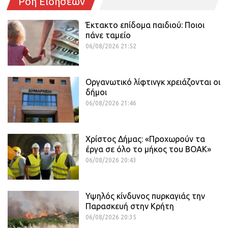
Ροή Ειδήσεων
Έκτακτο επίδομα παιδιού: Ποιοι
πάνε ταμείο
06/08/2026 21:52
Οργανωτικό λίφτινγκ χρειάζονται οι
δήμοι
06/08/2026 21:46
Χρίστος Δήμας: «Προχωρούν τα
έργα σε όλο το μήκος του ΒΟΑΚ»
06/08/2026 20:43
Υψηλός κίνδυνος πυρκαγιάς την
Παρασκευή στην Κρήτη
06/08/2026 20:35