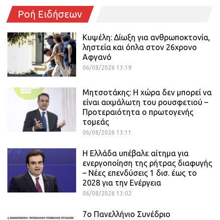
Ροή Ειδήσεων
Κυψέλη: Δίωξη για ανθρωποκτονία,
ληστεία και όπλα στον 26χρονο
Αφγανό
06/08/2026 13:19
Μητσοτάκης: Η χώρα δεν μπορεί να
είναι αιχμάλωτη του ρουσφετιού –
Προτεραιότητα ο πρωτογενής
τομεάς
06/08/2026 13:11
Η Ελλάδα υπέβαλε αίτημα για
ενεργοποίηση της ρήτρας διαφυγής
– Νέες επενδύσεις 1 δισ. έως το
2028 για την Ενέργεια
06/08/2026 13:02
7ο Πανελλήνιο Συνέδριο