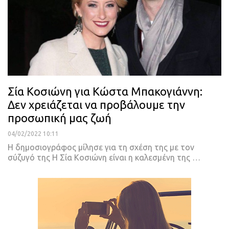
Σία Κοσιώνη για Κώστα Μπακογιάννη:
Δεν χρειάζεται να προβάλουμε την
προσωπική μας ζωή
04/02/2022 10:11
Η δημοσιογράφος μίλησε για τη σχέση της με τον
σύζυγό της
Η Σία Κοσιώνη είναι η καλεσμένη της
…