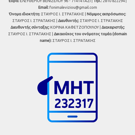
Έδρα:
ΕΛΕΥΘΕΡΙΟΥ ΒΕΝΙΖΕΛΟΥ 96 - 71414 ΓΑΖΙ |
Τηλ.:
2810 822294 |
Εmail:
fonimaleviziou@gmail.com
Όνομα ιδιοκτήτη:
ΣΤΑΥΡΟΣ Ι. ΣΤΡΑΤΑΚΗΣ |
Νόμιμος εκπρόσωπος:
ΣΤΑΥΡΟΣ Ι. ΣΤΡΑΤΑΚΗΣ |
Διευθυντής:
ΣΤΑΥΡΟΣ Ι. ΣΤΡΑΤΑΚΗΣ
Διευθυντής σύνταξης:
ΚΟΡΙΝΑ ΚΑΦΕΤΖΟΠΟΥΛΟΥ |
Διαχειριστής:
ΣΤΑΥΡΟΣ Ι. ΣΤΡΑΤΑΚΗΣ |
Δικαιούχος του ονόματος τομέα (domain
name):
ΣΤΑΥΡΟΣ Ι. ΣΤΡΑΤΑΚΗΣ