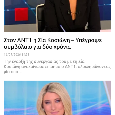
Στον ΑΝΤ1 η Σία Κοσιώνη – Υπέγραψε
συμβόλαιο για δύο χρόνια
16/07/2026 14:38
Την έναρξη της συνεργασίας του με τη Σία
Κοσιώνη ανακοίνωσε επίσημα ο ΑΝΤ1, ολοκληρώνοντας
μία από…