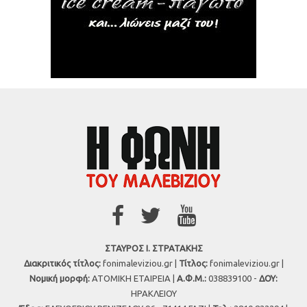
ΣΤΑΥΡΟΣ Ι. ΣΤΡΑΤΑΚΗΣ
Διακριτικός τίτλος:
fonimaleviziou.gr |
Τίτλος:
fonimaleviziou.gr |
Νομική μορφή:
ΑΤΟΜΙΚΗ ΕΤΑΙΡΕΙΑ |
Α.Φ.Μ.:
038839100 -
ΔΟΥ:
ΗΡΑΚΛΕΙΟΥ