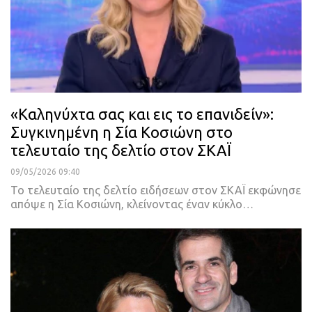
«Καληνύχτα σας και εις το επανιδείν»:
Συγκινημένη η Σία Κοσιώνη στο
τελευταίο της δελτίο στον ΣΚΑΪ
09/05/2026 09:40
Το τελευταίο της δελτίο ειδήσεων στον ΣΚΑΪ εκφώνησε
απόψε η Σία Κοσιώνη, κλείνοντας έναν κύκλο…