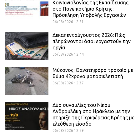
Κοινωνιολογίας της Εκπαίδευσης
στο Πανεπιστήμιο Κρήτης:
Πρόσκληση Υποβολής Εργασιών
06/08/2026 12:51
Δεκαπενταύγουστος 2026: Πώς
πληρώνονται όσοι εργαστούν την
αργία
06/08/2026 12:44
Μύκονος: Θανατηφόρο τροχαίο με
θύμα 42χρονο μοτοσικλετιστή
06/08/2026 12:37
Δύο συναυλίες του Νίκου
Ανδρουλάκη στο Ηράκλειο με την
στήριξη της Περιφέρειας Κρήτης με
ελεύθερη είσοδο
06/08/2026 12:29