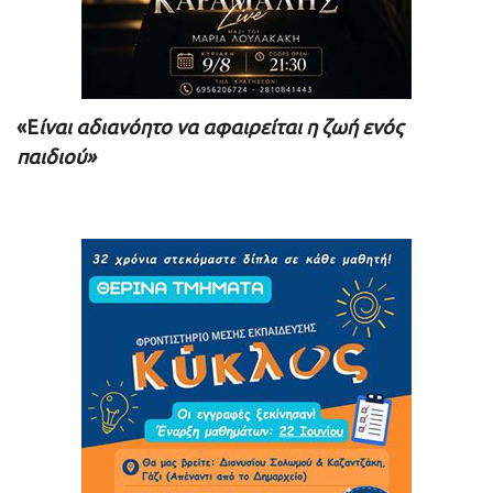
«Ε
ίναι αδιανόητο να αφαιρείται η ζωή ενός
παιδιού»