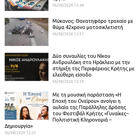
06/08/2026 12:44
Μύκονος: Θανατηφόρο τροχαίο με
θύμα 42χρονο μοτοσικλετιστή
06/08/2026 12:37
Δύο συναυλίες του Νίκου
Ανδρουλάκη στο Ηράκλειο με την
στήριξη της Περιφέρειας Κρήτης με
ελεύθερη είσοδο
06/08/2026 12:29
Με τη μουσική παράσταση «Η
Εποχή του Ονείρου» ανοίγει η
αυλαία της Παράλληλης Δράσης
του Φεστιβάλ Κρήτης «Γυναίκες–
Πολιτιστική Κληρονομιά –
Δημιουργία»
06/08/2026 12:25