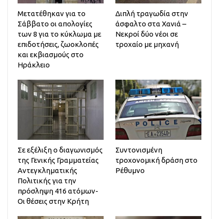
Μετατέθηκαν για το
Διπλή τραγωδία στην
Σάββατο οι απολογίες
άσφαλτο στα Χανιά –
των 8 για το κύκλωμα με
Νεκροί δύο νέοι σε
επιδοτήσεις, ζωοκλοπές
τροχαίο με μηχανή
και εκβιασμούς στο
Ηράκλειο
Σε εξέλιξη ο διαγωνισμός
Συντονισμένη
της Γενικής Γραμματείας
τροχονομική δράση στο
Αντεγκληματικής
Ρέθυμνο
Πολιτικής για την
πρόσληψη 416 ατόμων-
Οι θέσεις στην Κρήτη