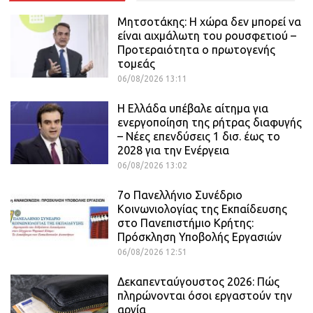
Μητσοτάκης: Η χώρα δεν μπορεί να
είναι αιχμάλωτη του ρουσφετιού –
Προτεραιότητα ο πρωτογενής
τομεάς
06/08/2026 13:11
Η Ελλάδα υπέβαλε αίτημα για
ενεργοποίηση της ρήτρας διαφυγής
– Νέες επενδύσεις 1 δισ. έως το
2028 για την Ενέργεια
06/08/2026 13:02
7ο Πανελλήνιο Συνέδριο
Κοινωνιολογίας της Εκπαίδευσης
στο Πανεπιστήμιο Κρήτης:
Πρόσκληση Υποβολής Εργασιών
06/08/2026 12:51
Δεκαπενταύγουστος 2026: Πώς
πληρώνονται όσοι εργαστούν την
αργία