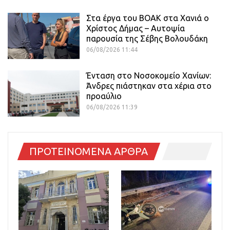
Στα έργα του ΒΟΑΚ στα Χανιά ο
Χρίστος Δήμας – Αυτοψία
παρουσία της Σέβης Βολουδάκη
06/08/2026 11:44
Ένταση στο Νοσοκομείο Χανίων:
Άνδρες πιάστηκαν στα χέρια στο
προαύλιο
06/08/2026 11:39
ΠΡΟΤΕΙΝΟΜΕΝΑ ΑΡΘΡΑ