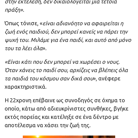
στην εκτέλεση, δεν δικαιολογείται μια τέτοια
πράξη».
Όπως τόνισε, «
είναι αδιανόητο να αφαιρείται η
ζωή ενός παιδιού, δεν μπορεί κανείς να πάρει την
ψυχή του. Μιλάμε για ένα παιδί, και αυτό από μόνο
του τα λέει όλα
».
«Είναι κάτι που δεν μπορεί να χωρέσει ο νους.
Όταν χάνεις το παιδί σου, αρχίζεις να βλέπεις όλα
τα παιδιά του κόσμου σαν δικά σου
», ανέφερε
χαρακτηριστικά.
Η 22χρονη επέβαινε ως συνοδηγός σε όχημα το
οποίο, κάτω από αδιευκρίνιστες συνθήκες, βγήκε
εκτός πορείας και κατέληξε σε ένα δέντρο με
αποτέλεσμα να χάσει την ζωή της.