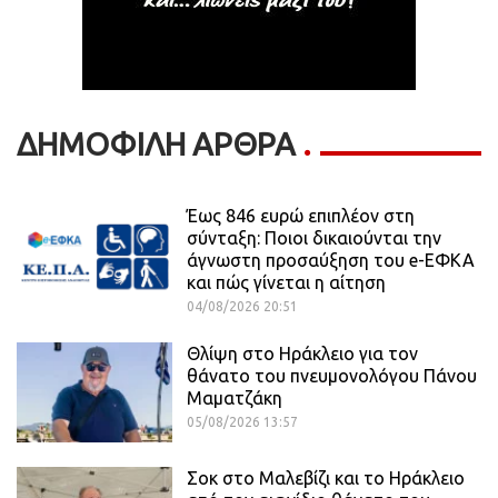
ΔΗΜΟΦΙΛΗ ΑΡΘΡΑ
Έως 846 ευρώ επιπλέον στη
σύνταξη: Ποιοι δικαιούνται την
άγνωστη προσαύξηση του e-ΕΦΚΑ
και πώς γίνεται η αίτηση
04/08/2026 20:51
Θλίψη στο Ηράκλειο για τον
θάνατο του πνευμονολόγου Πάνου
Μαματζάκη
05/08/2026 13:57
Σοκ στο Μαλεβίζι και το Ηράκλειο