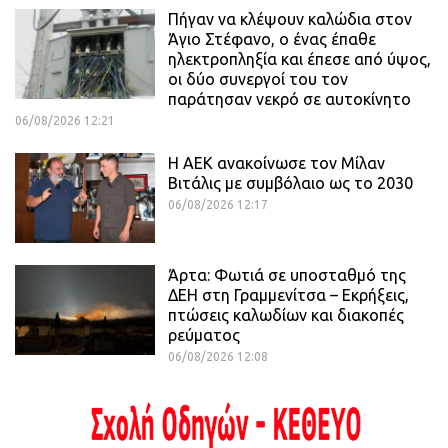
Πήγαν να κλέψουν καλώδια στον
Άγιο Στέφανο, ο ένας έπαθε
ηλεκτροπληξία και έπεσε από ύψος,
οι δύο συνεργοί του τον
παράτησαν νεκρό σε αυτοκίνητο
06/08/2026 12:21
H ΑΕΚ ανακοίνωσε τον Μίλαν
Βιτάλις με συμβόλαιο ως το 2030
06/08/2026 12:17
Άρτα: Φωτιά σε υποσταθμό της
ΔΕΗ στη Γραμμενίτσα – Εκρήξεις,
πτώσεις καλωδίων και διακοπές
ρεύματος
06/08/2026 12:08