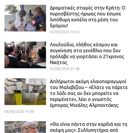
Δραματικές στιγμές στην Κρήτη: Ο
πυροσβέστης-ήρωας που έσωσε
λιπόθυμη κοπέλα στη μέση του
δρόμου!
05/08/2026 18:33
Λουλούδια, πλήθος κόσμου και
συγκίνηση στα γενέθλια που δεν
πρόλαβε να γιορτάσει ο 21χρονος
Νικήτας
05/08/2026 21:48
Απλήρωτοι ακόμη ελαιοπαραγωγοί
του Μαλεβιζίου – «Ελάτε να πάρετε
το λάδι σας αν δεν μπορείτε να
περιμένετε», λέει ο γνωστός
έμπορας Μιχάλης Αλμπαντάκης
06/08/2026 10:40
«Θα είναι πάντα στην καρδιά και τη
σκέψη μας»: Συλλυπητήρια από