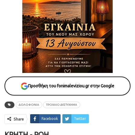
Προσθήκη του fonimaleviziou.gr στην Google
ΔΟΛΟΦΟΝΙΑ
ΤΡΟΧΑΙΟ ΔΥΣΤΥΧΗΜΑ
Facebook
Twitter
Share
ΚΡΉΤΗ - ΡΟΗ