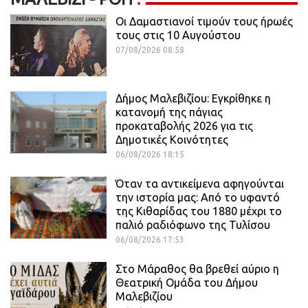
Οι Δαμαστιανοί τιμούν τους ήρωές
τους στις 10 Αυγούστου
07/08/2026 08:58
Δήμος Μαλεβιζίου: Εγκρίθηκε η
κατανομή της πάγιας
προκαταβολής 2026 για τις
Δημοτικές Κοινότητες
06/08/2026 18:15
Όταν τα αντικείμενα αφηγούνται
την ιστορία μας: Από το υφαντό
της Κιθαρίδας του 1880 μέχρι το
παλιό ραδιόφωνο της Τυλίσου
06/08/2026 17:53
Στο Μάραθος θα βρεθεί αύριο η
Θεατρική Ομάδα του Δήμου
Μαλεβιζίου