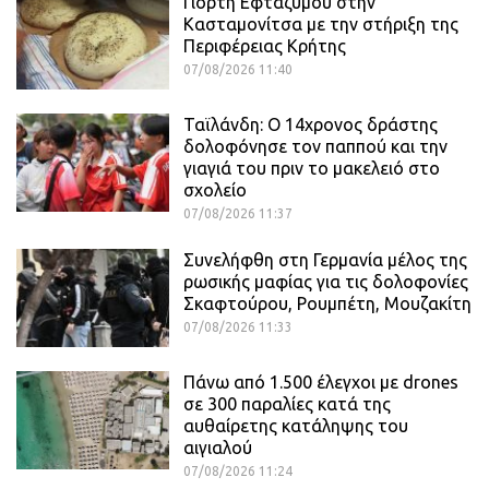
Γιορτή Εφτάζυμου στην
Κασταμονίτσα με την στήριξη της
Περιφέρειας Κρήτης
07/08/2026 11:40
Ταϊλάνδη: Ο 14χρονος δράστης
δολοφόνησε τον παππού και την
γιαγιά του πριν το μακελειό στο
σχολείο
07/08/2026 11:37
Συνελήφθη στη Γερμανία μέλος της
ρωσικής μαφίας για τις δολοφονίες
Σκαφτούρου, Ρουμπέτη, Μουζακίτη
07/08/2026 11:33
Πάνω από 1.500 έλεγχοι με drones
σε 300 παραλίες κατά της
αυθαίρετης κατάληψης του
αιγιαλού
07/08/2026 11:24