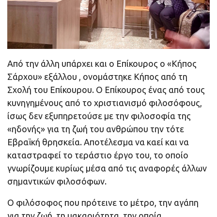
Από την άλλη υπάρχει και ο Επίκουρος ο «Κήπος
Σάρχου» εξάλλου , ονομάστηκε Κήπος από τη
Σχολή του Επίκουρου. Ο Επίκουρος ένας από τους
κυνηγημένους από το χριστιανισμό φιλοσόφους,
ίσως δεν εξυπηρετούσε με την φιλοσοφία της
«ηδονής» για τη ζωή του ανθρώπου την τότε
Εβραϊκή θρησκεία. Αποτέλεσμα να καεί και να
καταστραφεί το τεράστιο έργο του, το οποίο
γνωρίζουμε κυρίως μέσα από τις αναφορές άλλων
σημαντικών φιλοσόφων.
Ο φιλόσοφος που πρότεινε το μέτρο, την αγάπη
για την ζωή, τη μακαριότητα, την οποία