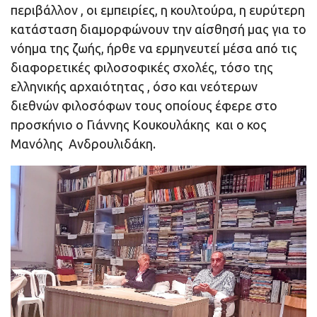
περιβάλλον , οι εμπειρίες, η κουλτούρα, η ευρύτερη
κατάσταση διαμορφώνουν την αίσθησή μας για το
νόημα της ζωής, ήρθε να ερμηνευτεί μέσα από τις
διαφορετικές φιλοσοφικές σχολές, τόσο της
ελληνικής αρχαιότητας , όσο και νεότερων
διεθνών φιλοσόφων τους οποίους έφερε στο
προσκήνιο ο Γιάννης Κουκουλάκης και ο κος
Μανόλης Ανδρουλιδάκη.