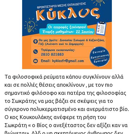
Τα φιλοσοφικά ρεύματα κάπου συγκλίνουν αλλά
και σε πολλές θέσεις αποκλίνουν , με τον πιο
σημαντικό φιλόσοφο και πατέρα της φιλοσοφίας
το Σωκράτης να μας βάζει σε σκέψεις για το
σύγχρονο πολυκερματισμένο και ανερμάτιστο βίο.
Ο κος Κουκουλάκης ανέφερε τη ρήση του
Σωκράτη « ο Βίος ο ανεξέταστος δεν αξίζει καν να
βιώνεται» .Δλδ ο μη σκεπτόμενος άνθρωπος δεν