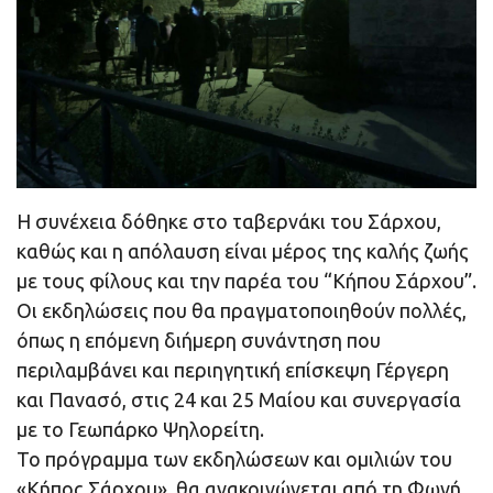
Η συνέχεια δόθηκε στο ταβερνάκι του Σάρχου,
καθώς και η απόλαυση είναι μέρος της καλής ζωής
με τους φίλους και την παρέα του “Κήπου Σάρχου”.
Οι εκδηλώσεις που θα πραγματοποιηθούν πολλές,
όπως η επόμενη διήμερη συνάντηση που
περιλαμβάνει και περιηγητική επίσκεψη Γέργερη
και Πανασό, στις 24 και 25 Μαίου και συνεργασία
με το Γεωπάρκο Ψηλορείτη.
Το πρόγραμμα των εκδηλώσεων και ομιλιών του
«Κήπος Σάρχου», θα ανακοινώνεται από τη Φωνή