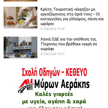
Κρήτη: Τουριστική «έκρηξη» με
εργαζόμενους στα όριά τους – Οι
καταγγελίες για ελλείψεις, πίεση και
ωράρια
07/08/2026 10:38
Χανιά: ΕΔΕ για την υπόθεση της
75χρονης που βρέθηκε νεκρή σε
χωράφι
07/08/2026 10:27