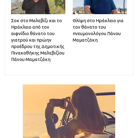
Σοκ στο Μαλεβίζι και το
Θλίψη στο Ηράκλειο για
Ηράκλειο από τον
τον θάνατο του
αιφνίδιο θάνατο του
πνευμονολόγου Πάνου
γιατρού και πρώην
Μαματζάκη
προέδρου της Δημοτικής
Πινακοθήκης Μαλεβιζίου
Πάνου Μαματζάκη