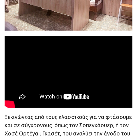
Ξεκινώντας από τους κλασσικούς για να φτάσουμε
και σε σύγχρονους όπως τον Σοπενχάουερ, ή τον
Χοσέ Ορτέγα ι Γκασέτ, που αναλύει την άνοδο του