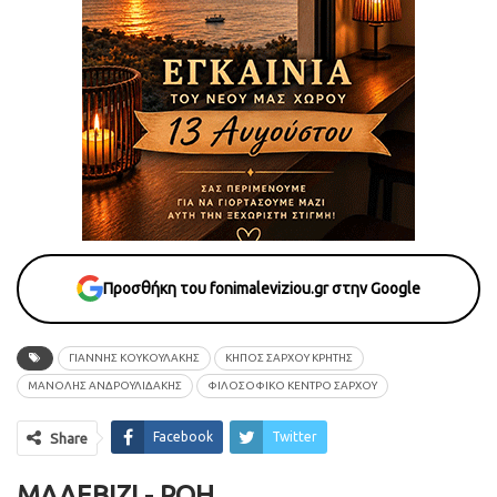
Προσθήκη του fonimaleviziou.gr στην Google
ΓΙΑΝΝΗΣ ΚΟΥΚΟΥΛΑΚΗΣ
ΚΗΠΟΣ ΣΑΡΧΟΥ ΚΡΗΤΗΣ
ΜΑΝΟΛΗΣ ΑΝΔΡΟΥΛΙΔΑΚΗΣ
ΦΙΛΟΣΟΦΙΚΟ ΚΕΝΤΡΟ ΣΑΡΧΟΥ
Facebook
Twitter
Share
ΜΑΛΕΒΊΖΙ - ΡΟΗ