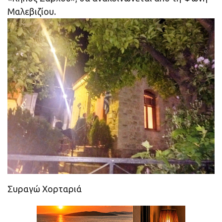
Μαλεβιζίου.
Συραγώ Χορταριά