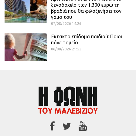
ξενοδοχείο των 1.300 ευρώ τη
βραδιά που θα φιλοξενήσει τον
γάμο του
07/08/2026 14:26
Έκτακτο επίδομα παιδιού: Ποιοι
πάνε ταμείο
06/08/2026 21:52