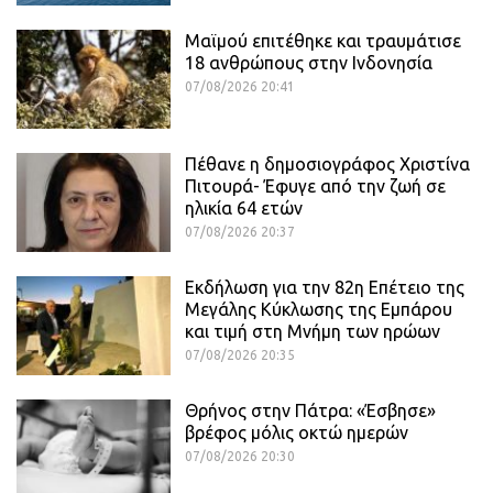
Μαϊμού επιτέθηκε και τραυμάτισε
18 ανθρώπους στην Ινδονησία
07/08/2026 20:41
Πέθανε η δημοσιογράφος Χριστίνα
Πιτουρά- Έφυγε από την ζωή σε
ηλικία 64 ετών
07/08/2026 20:37
Εκδήλωση για την 82η Επέτειο της
Μεγάλης Κύκλωσης της Εμπάρου
και τιμή στη Μνήμη των ηρώων
07/08/2026 20:35
Θρήνος στην Πάτρα: «Έσβησε»
βρέφος μόλις οκτώ ημερών
07/08/2026 20:30