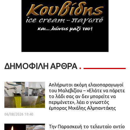
ΔΗΜΟΦΙΛΗ ΑΡΘΡΑ
Απλήρωτοι ακόμη ελαιοπαραγωγοί
του Μαλεβιζίου – «Ελάτε να πάρετε
το λάδι σας αν δεν μπορείτε να
περιμένετε», λέει ο γνωστός
έμπορας Μιχάλης Αλμπαντάκης
06/08/2026 10:40
Την Παρασκευή το τελευταίο αντίο