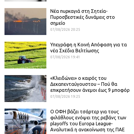
Νέα πυρκαγιά στη Σητεία-
Πυροσβεστικές δυνάμεις στο
σημείο
07/08/2026 20:25
Υπεγράφη η Κοινή Απόφαση για τα
νέα Σχέδια Βελτίωσης
07/08/2026 19:41
«Κλειδώνει» ο καιρός του
Δεκαπενταύγουστου – Πού θα
επικρατήσουν άνεμοι έως 9 μποφόρ
07/08/2026 19:25
Ο ΟΦΗ βάζει τσάρτερ για τους
φιλάθλους ενόψει της ρεβάνς των
playoffs του Europa League-
Αναλυτικά η ανακοίνωση της ΠΑΕ