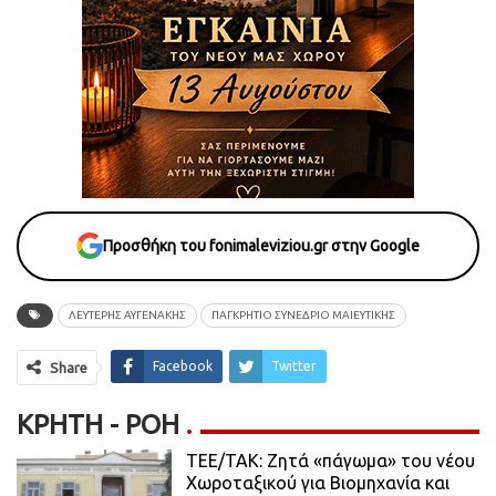
Προσθήκη του fonimaleviziou.gr στην Google
ΛΕΥΤΈΡΗΣ ΑΥΓΕΝΆΚΗΣ
ΠΑΓΚΡΗΤΙΟ ΣΥΝΕΔΡΙΟ ΜΑΙΕΥΤΙΚΗΣ
Facebook
Twitter
Share
ΚΡΉΤΗ - ΡΟΗ
ΤΕΕ/ΤΑΚ: Ζητά «πάγωμα» του νέου
Χωροταξικού για Βιομηχανία και