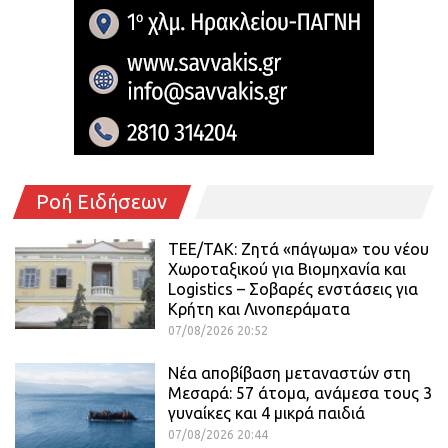
Ροή Ειδήσεων
ΤΕΕ/ΤΑΚ: Ζητά «πάγωμα» του νέου
Χωροταξικού για Βιομηχανία και
Logistics – Σοβαρές ενστάσεις για
Κρήτη και Λινοπεράματα
07/08/2026 20:52
Νέα αποβίβαση μεταναστών στη
Μεσαρά: 57 άτομα, ανάμεσα τους 3
γυναίκες και 4 μικρά παιδιά
07/08/2026 20:44