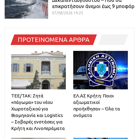
επικρατήσουν άνεμοι έως 9 μποφόρ
07/08/2026 19:25
ΠΡΟΤΕΙΝΟΜΕΝΑ ΑΡΘΡΑ
ΤΕΕ/ΤΑΚ: Ζητά
ΕΛ.ΑΣ Κρήτη: Ποιοι
«πάγωμα» του νέου
αξιωματικοί
Χωροταξικού για
προήχθησαν – Όλα τα
Βιομηχανία και Logistics
ονόματα
– Σοβαρές ενστάσεις για
Κρήτη και Λινοπεράματα