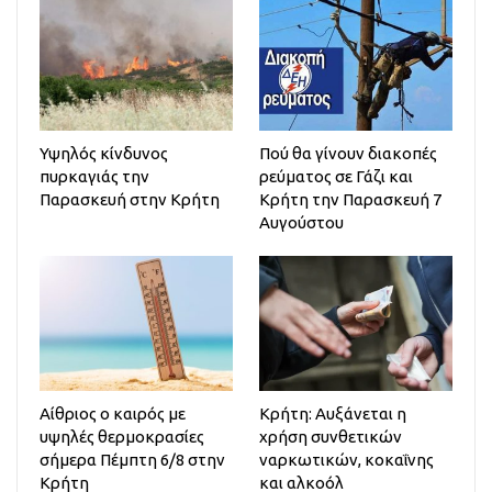
Υψηλός κίνδυνος
Πού θα γίνουν διακοπές
πυρκαγιάς την
ρεύματος σε Γάζι και
Παρασκευή στην Κρήτη
Κρήτη την Παρασκευή 7
Αυγούστου
Αίθριος o καιρός με
Κρήτη: Αυξάνεται η
υψηλές θερμοκρασίες
χρήση συνθετικών
σήμερα Πέμπτη 6/8 στην
ναρκωτικών, κοκαΐνης
Κρήτη
και αλκοόλ