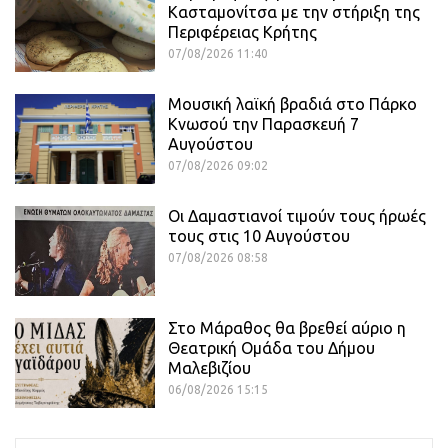
Κασταμονίτσα με την στήριξη της
Περιφέρειας Κρήτης
07/08/2026 11:40
Μουσική λαϊκή βραδιά στο Πάρκο
Κνωσού την Παρασκευή 7
Αυγούστου
07/08/2026 09:02
Οι Δαμαστιανοί τιμούν τους ήρωές
τους στις 10 Αυγούστου
07/08/2026 08:58
Στο Μάραθος θα βρεθεί αύριο η
Θεατρική Ομάδα του Δήμου
Μαλεβιζίου
06/08/2026 15:15