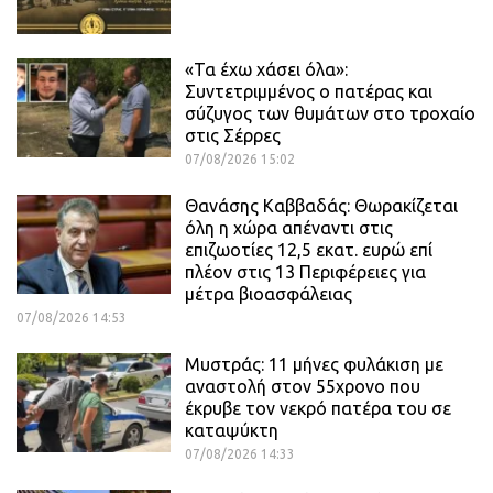
«Τα έχω χάσει όλα»:
Συντετριμμένος ο πατέρας και
σύζυγος των θυμάτων στο τροχαίο
στις Σέρρες
07/08/2026 15:02
Θανάσης Καββαδάς: Θωρακίζεται
όλη η χώρα απέναντι στις
επιζωοτίες 12,5 εκατ. ευρώ επί
πλέον στις 13 Περιφέρειες για
μέτρα βιοασφάλειας
07/08/2026 14:53
Μυστράς: 11 μήνες φυλάκιση με
αναστολή στον 55χρονο που
έκρυβε τον νεκρό πατέρα του σε
καταψύκτη
07/08/2026 14:33