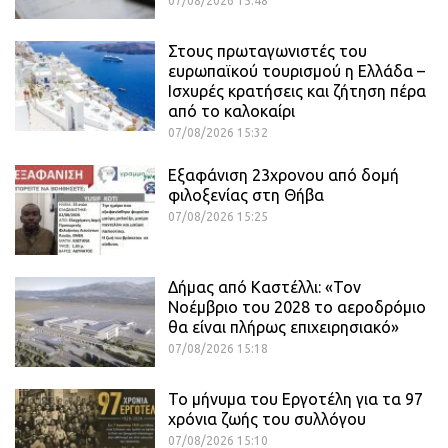
07/08/2026 15:48
Στους πρωταγωνιστές του
ευρωπαϊκού τουρισμού η Ελλάδα –
Ισχυρές κρατήσεις και ζήτηση πέρα
από το καλοκαίρι
07/08/2026 15:32
Εξαφάνιση 23χρονου από δομή
φιλοξενίας στη Θήβα
07/08/2026 15:25
Δήμας από Καστέλλι: «Τον
Νοέμβριο του 2028 το αεροδρόμιο
θα είναι πλήρως επιχειρησιακό»
07/08/2026 15:18
Το μήνυμα του Εργοτέλη για τα 97
χρόνια ζωής του συλλόγου
07/08/2026 15:10