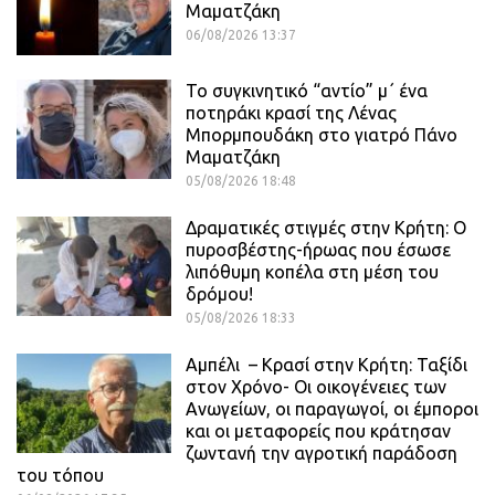
Μαματζάκη
06/08/2026 13:37
Το συγκινητικό “αντίο” μ΄ ένα
ποτηράκι κρασί της Λένας
Μπορμπουδάκη στο γιατρό Πάνο
Μαματζάκη
05/08/2026 18:48
Δραματικές στιγμές στην Κρήτη: Ο
πυροσβέστης-ήρωας που έσωσε
λιπόθυμη κοπέλα στη μέση του
δρόμου!
05/08/2026 18:33
Αμπέλι – Κρασί στην Κρήτη: Ταξίδι
στον Χρόνο- Οι οικογένειες των
Ανωγείων, οι παραγωγοί, οι έμποροι
και οι μεταφορείς που κράτησαν
ζωντανή την αγροτική παράδοση
του τόπου