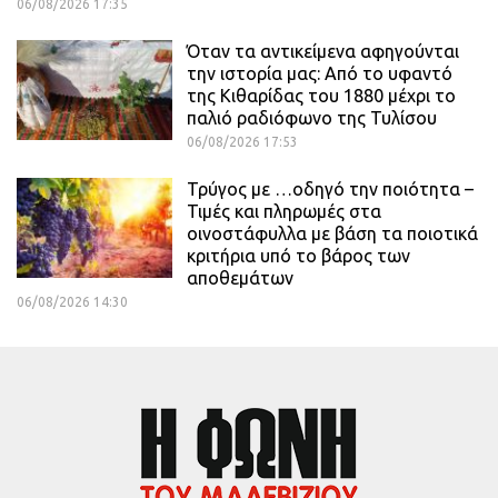
06/08/2026 17:35
Όταν τα αντικείμενα αφηγούνται
την ιστορία μας: Από το υφαντό
της Κιθαρίδας του 1880 μέχρι το
παλιό ραδιόφωνο της Τυλίσου
06/08/2026 17:53
Τρύγος με …οδηγό την ποιότητα –
Τιμές και πληρωμές στα
οινοστάφυλλα με βάση τα ποιοτικά
κριτήρια υπό το βάρος των
αποθεμάτων
06/08/2026 14:30