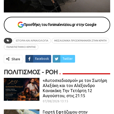
Προσθήκη του fonimaleviziou.gr στην Google
ΙΣΤΟΡΙΑ ΚΑΙ ΑΡΧΑΙΟΛΟΓΙΑ
ΜΕΣΑΙΩΝΙΚΑ ΠΡΟΣΚΥΝΗΜΑΤΑ ΣΤΗΝ ΚΡΗΤΗ
ΠΑΝΕΠΙΣΤΗΜΙΟ ΚΡΗΤΗΣ
Facebook
Twitter
Share
ΠΟΛΙΤΙΣΜΌΣ - ΡΟΗ
«Αυτοσχεδιασμοί» με τον Σωτήρη
Αλεξάκη και τον Αλέξανδρο
Κανακάκη Την Τετάρτη 12
Αυγούστου, στις 21:15
07/08/2026 13:15
Γιορτή Εφτάζυμου στην