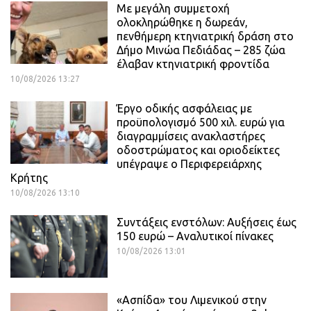
Με μεγάλη συμμετοχή
ολοκληρώθηκε η δωρεάν,
πενθήμερη κτηνιατρική δράση στο
Δήμο Μινώα Πεδιάδας – 285 ζώα
έλαβαν κτηνιατρική φροντίδα
10/08/2026 13:27
Έργο οδικής ασφάλειας με
προϋπολογισμό 500 χιλ. ευρώ για
διαγραμμίσεις ανακλαστήρες
οδοστρώματος και οριοδείκτες
υπέγραψε ο Περιφερειάρχης
Κρήτης
10/08/2026 13:10
Συντάξεις ενστόλων: Αυξήσεις έως
150 ευρώ – Αναλυτικοί πίνακες
10/08/2026 13:01
«Ασπίδα» του Λιμενικού στην