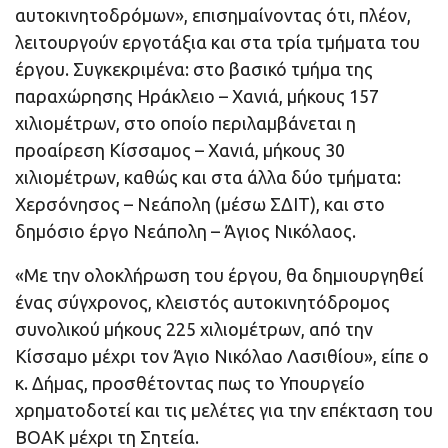
αυτοκινητοδρόμων», επισημαίνοντας ότι, πλέον,
λειτουργούν εργοτάξια και στα τρία τμήματα του
έργου. Συγκεκριμένα: στο βασικό τμήμα της
παραχώρησης Ηράκλειο – Χανιά, μήκους 157
χιλιομέτρων, στο οποίο περιλαμβάνεται η
προαίρεση Κίσσαμος – Χανιά, μήκους 30
χιλιομέτρων, καθώς και στα άλλα δύο τμήματα:
Χερσόνησος – Νεάπολη (μέσω ΣΔΙΤ), και στο
δημόσιο έργο Νεάπολη – Άγιος Νικόλαος.
«Με την ολοκλήρωση του έργου, θα δημιουργηθεί
ένας σύγχρονος, κλειστός αυτοκινητόδρομος
συνολικού μήκους 225 χιλιομέτρων, από την
Κίσσαμο μέχρι τον Άγιο Νικόλαο Λασιθίου», είπε ο
κ. Δήμας, προσθέτοντας πως το Υπουργείο
χρηματοδοτεί και τις μελέτες για την επέκταση του
ΒΟΑΚ μέχρι τη Σητεία.