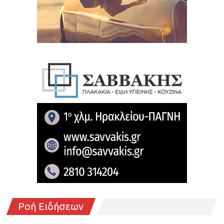
Ροή Ειδήσεων