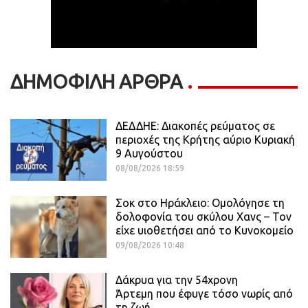
ΔΗΜΟΦΙΛΗ ΑΡΘΡΑ
ΔΕΔΔΗΕ: Διακοπές ρεύματος σε
περιοχές της Κρήτης αύριο Κυριακή
9 Αυγούστου
08/08/2026 18:59
Σοκ στο Ηράκλειο: Ομολόγησε τη
δολοφονία του σκύλου Χανς – Τον
είχε υιοθετήσει από το Κυνοκομείο
09/08/2026 10:48
Δάκρυα για την 54χρονη
Άρτεμη που έφυγε τόσο νωρίς από
τη ζωή