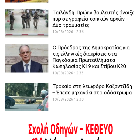
Ταϊλάνδη: Πρώην βουλευτής άνοιξε
πυρ σε γραφεία τοπικών αρχών –
Δύο τραυματίες
10/08/2026 12:36
Ο Πρόεδρος της Δημοκρατίας για
τις ελληνικές διακρίσεις στα
Παγκόσμια Πρωταθλήματα
Κωπηλασίας Κ19 και Στίβου Κ20
10/08/2026 12:33
Τροχαίο στη λεωφόρο Καζαντζίδη
– Έπεσε μηχανάκι στο οδόστρωμα
10/08/2026 12:30