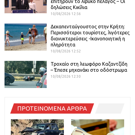
επιτηρούν το λιβυκό πέλαγος – Οι
δηλώσεις Κικίλια
10/08/2026 12:56
Δεκαπενταύγουστος στην Κρήτη:
Περισσότεροι τουρίστες, λιγότερες
διανυκτερεύσεις -Ικανοποιητική η
πληρότητα
10/08/2026 12:52
Τροχαίο στη λεωφόρο Καζαντζίδη
– Έπεσε μηχανάκι στο οδόστρωμα
10/08/2026 12:30
ΠΡΟΤΕΙΝΟΜΕΝΑ ΑΡΘΡΑ