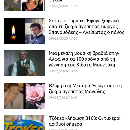
09/08/2026 13:36
Σοκ στο Τυμπάκι: Έφυγε ξαφνικά
από τη ζωή ο αγαπητός Γιώργος
Σπανουδάκης – Ανείπωτος ο πόνος
09/08/2026 17:57
Μια μεγάλη μουσική βραδιά στην
Αλφά για τα 100 χρόνια από τη
γέννηση του Κώστα Μουντάκη
08/08/2026 18:55
Θλίψη στη Μεσαρά: Έφυγε από τη
ζωή ο αγαπητός Μανώλης
09/08/2026 10:42
Τζόκερ κλήρωση 3103: Οι τυχεροί
αριθμοί σήμερα