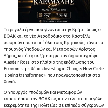
Τα μεγάλα έργα που γίνονται στην Κρήτη, όπως ο
ΒΟΑΚ και το νέο Αεροδρόμιο στο Καστέλλι
αφορούν πρώτα απ΄ όλα τους Κρητικούς, τόνισε ο
Υπουργός Υποδομών και Μεταφορών Χρίστος
Δήμας, κατά τη συζήτηση με τον δημοσιογράφο
Alasdair Ross, στο πλαίσιο της εκδήλωσης του
Economist με θέμα «Investing in Change: How Crete
is being transformed», που πραγματοποιείται στα
Χανιά.
Ο Υπουργός Υποδομών και Μεταφορών
χαρακτήρισε τον ΒΟΑΚ ως «την τελευταία μεγάλη
εκκρεμότητα της Πολιτείας σε επίπεδο σύγχρονων