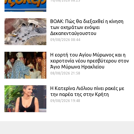
10/08/2026 08:25
ΒΟΑΚ: Πώς θα διεξαχθεί η κίνηση
των οχημάτων ενόψει
Δεκαπενταύγουστου
09/08/2026 08:44
Η εορτή του Αγίου Μύρωνος και η
χειροτονία νέου πρεσβύτερου στον
Άγιο Μύρωνα Ηρακλείου
08/08/2026 21:58
Η Κατερίνα Λιόλιου πίνει ρακές με
την παρέα της στην Κρήτη
09/08/2026 19:48