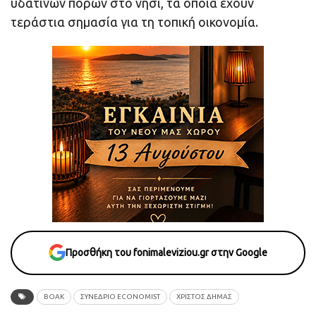
υδάτινων πόρων στο νησί, τα οποία έχουν
τεράστια σημασία για τη τοπική οικονομία.
Προσθήκη του fonimaleviziou.gr στην Google
ΒΟΑΚ
ΣΥΝΕΔΡΙΟ ECONOMIST
ΧΡΊΣΤΟΣ ΔΉΜΑΣ