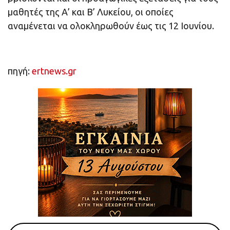
μαθητές της Α’ και Β’ Λυκείου, οι οποίες
αναμένεται να ολοκληρωθούν έως τις 12 Ιουνίου.
πηγή:
ertnews.gr