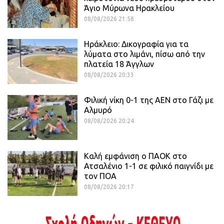
Άγιο Μύρωνα Ηρακλείου
08/08/2026 21:58
Ηράκλειο: Δικογραφία για τα
λύματα στο λιμάνι, πίσω από την
πλατεία 18 Άγγλων
08/08/2026 20:33
Φιλική νίκη 0-1 της ΑΕΝ στο Γάζι με
Αλμυρό
08/08/2026 20:24
Καλή εμφάνιση ο ΠΑΟΚ στο
Ατσαλένιο 1-1 σε φιλικό παιγνίδι με
τον ΠΟΑ
08/08/2026 20:17