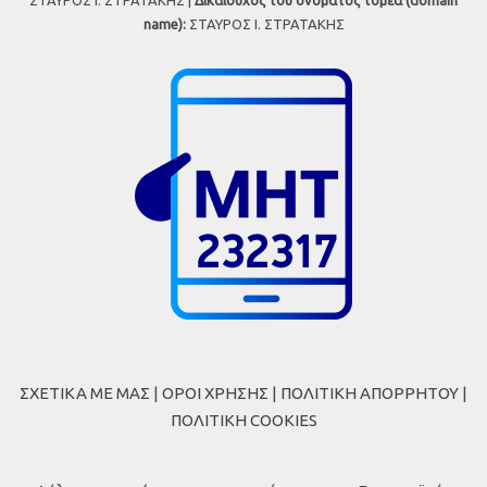
ΣΤΑΥΡΟΣ Ι. ΣΤΡΑΤΑΚΗΣ |
Δικαιούχος του ονόματος τομέα (domain
name):
ΣΤΑΥΡΟΣ Ι. ΣΤΡΑΤΑΚΗΣ
ΣΧΕΤΙΚΑ ΜΕ ΜΑΣ
|
ΟΡΟΙ ΧΡΗΣΗΣ
|
ΠΟΛΙΤΙΚΗ ΑΠΟΡΡΗΤΟΥ
|
ΠΟΛΙΤΙΚΗ COOKIES