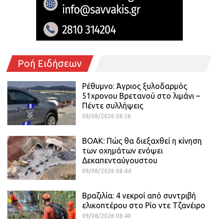
Ροή Ειδήσεων
Ρέθυμνο: Άγριος ξυλοδαρμός
51χρονου Βρετανού στο λιμάνι –
Πέντε συλλήψεις
09/08/2026 08:56
ΒΟΑΚ: Πώς θα διεξαχθεί η κίνηση
των οχημάτων ενόψει
Δεκαπενταύγουστου
09/08/2026 08:44
Βραζιλία: 4 νεκροί από συντριβή
ελικοπτέρου στο Ρίο ντε Τζανέιρο
09/08/2026 08:40