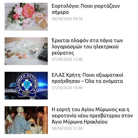
Εορτολόγιο: Ποιοι γιορτάζουν
σήμερα
08/08/2026 09:18
Έρχεται πλαφόν στα πάγια των
λογαριασμών του ηλεκτρικού
ρεύματος
07/08/2026 15:48
ΕΛ.ΑΣ Κρήτη: Ποιοι αξιωματικοί
προήχθησαν – Όλα τα ονόματα
07/08/2026 18:48
Η εορτή του Αγίου Μύρωνος και η
χειροτονία νέου πρεσβύτερου στον
Άγιο Μύρωνα Ηρακλείου
08/08/2026 21:58