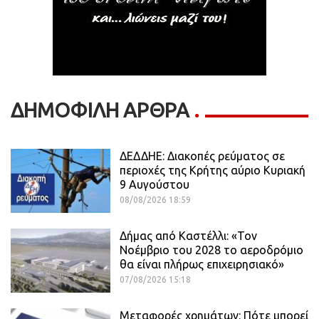
ΔΗΜΟΦΙΛΗ ΑΡΘΡΑ
ΔΕΔΔΗΕ: Διακοπές ρεύματος σε
περιοχές της Κρήτης αύριο Κυριακή
9 Αυγούστου
08/08/2026 18:59
Δήμας από Καστέλλι: «Τον
Νοέμβριο του 2028 το αεροδρόμιο
θα είναι πλήρως επιχειρησιακό»
07/08/2026 15:18
Μεταφορές χρημάτων: Πότε μπορεί