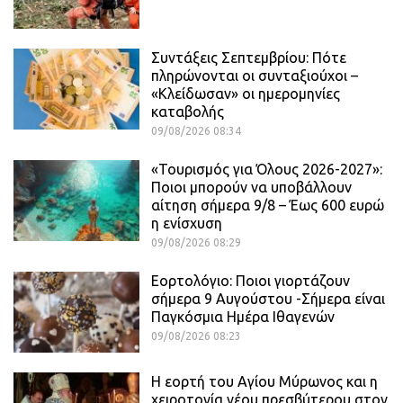
Συντάξεις Σεπτεμβρίου: Πότε
πληρώνονται οι συνταξιούχοι –
«Κλείδωσαν» οι ημερομηνίες
καταβολής
09/08/2026 08:34
«Τουρισμός για Όλους 2026-2027»:
Ποιοι μπορούν να υποβάλλουν
αίτηση σήμερα 9/8 – Έως 600 ευρώ
η ενίσχυση
09/08/2026 08:29
Εορτολόγιο: Ποιοι γιορτάζουν
σήμερα 9 Αυγούστου -Σήμερα είναι
Παγκόσμια Ημέρα Ιθαγενών
09/08/2026 08:23
Η εορτή του Αγίου Μύρωνος και η
χειροτονία νέου πρεσβύτερου στον