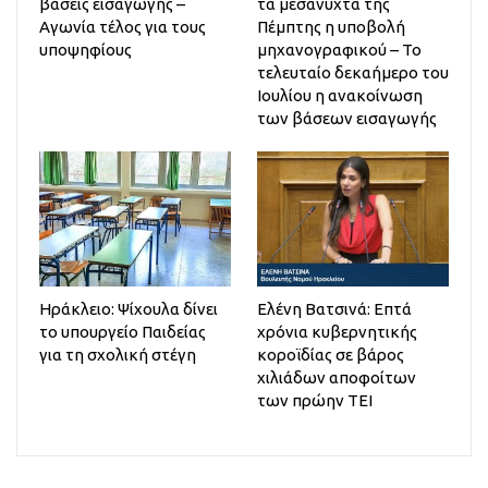
βάσεις εισαγωγής –
τα μεσάνυχτα της
Αγωνία τέλος για τους
Πέμπτης η υποβολή
υποψηφίους
μηχανογραφικού – Το
τελευταίο δεκαήμερο του
Ιουλίου η ανακοίνωση
των βάσεων εισαγωγής
Ηράκλειο: Ψίχουλα δίνει
Ελένη Βατσινά: Επτά
το υπουργείο Παιδείας
χρόνια κυβερνητικής
για τη σχολική στέγη
κοροϊδίας σε βάρος
χιλιάδων αποφοίτων
των πρώην ΤΕΙ