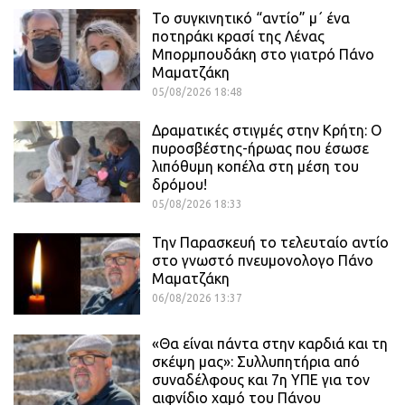
Το συγκινητικό “αντίο” μ΄ ένα
ποτηράκι κρασί της Λένας
Μπορμπουδάκη στο γιατρό Πάνο
Μαματζάκη
05/08/2026 18:48
Δραματικές στιγμές στην Κρήτη: Ο
πυροσβέστης-ήρωας που έσωσε
λιπόθυμη κοπέλα στη μέση του
δρόμου!
05/08/2026 18:33
Την Παρασκευή το τελευταίο αντίο
στο γνωστό πνευμονολογο Πάνο
Μαματζάκη
06/08/2026 13:37
«Θα είναι πάντα στην καρδιά και τη
σκέψη μας»: Συλλυπητήρια από
συναδέλφους και 7η ΥΠΕ για τον
αιφνίδιο χαμό του Πάνου