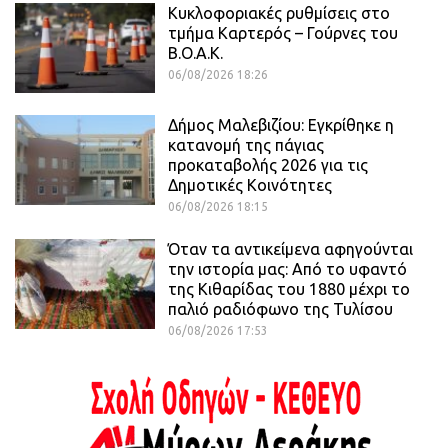
Κυκλοφοριακές ρυθμίσεις στο
τμήμα Καρτερός – Γούρνες του
Β.Ο.Α.Κ.
06/08/2026 18:26
Δήμος Μαλεβιζίου: Εγκρίθηκε η
κατανομή της πάγιας
προκαταβολής 2026 για τις
Δημοτικές Κοινότητες
06/08/2026 18:15
Όταν τα αντικείμενα αφηγούνται
την ιστορία μας: Από το υφαντό
της Κιθαρίδας του 1880 μέχρι το
παλιό ραδιόφωνο της Τυλίσου
06/08/2026 17:53