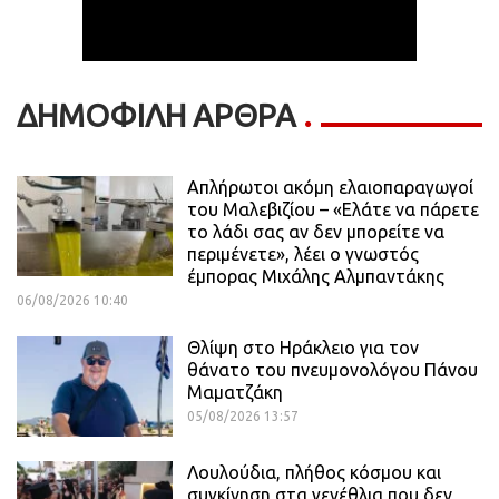
ΔΗΜΟΦΙΛΗ ΑΡΘΡΑ
Απλήρωτοι ακόμη ελαιοπαραγωγοί
του Μαλεβιζίου – «Ελάτε να πάρετε
το λάδι σας αν δεν μπορείτε να
περιμένετε», λέει ο γνωστός
έμπορας Μιχάλης Αλμπαντάκης
06/08/2026 10:40
Θλίψη στο Ηράκλειο για τον
θάνατο του πνευμονολόγου Πάνου
Μαματζάκη
05/08/2026 13:57
Λουλούδια, πλήθος κόσμου και
συγκίνηση στα γενέθλια που δεν