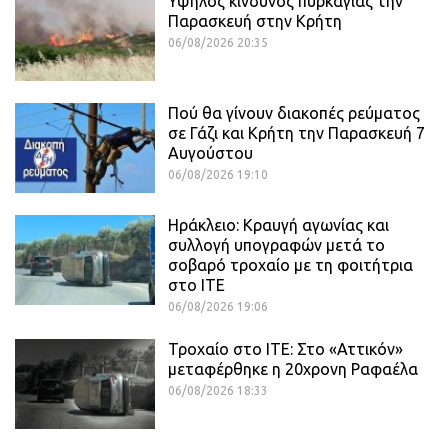
Υψηλός κίνδυνος πυρκαγιάς την
Παρασκευή στην Κρήτη
06/08/2026 20:35
Πού θα γίνουν διακοπές ρεύματος
σε Γάζι και Κρήτη την Παρασκευή 7
Αυγούστου
06/08/2026 19:10
Ηράκλειο: Κραυγή αγωνίας και
συλλογή υπογραφών μετά το
σοβαρό τροχαίο με τη φοιτήτρια
στο ΙΤΕ
06/08/2026 19:06
Τροχαίο στο ΙΤΕ: Στο «Αττικόν»
μεταφέρθηκε η 20χρονη Ραφαέλα
06/08/2026 18:33