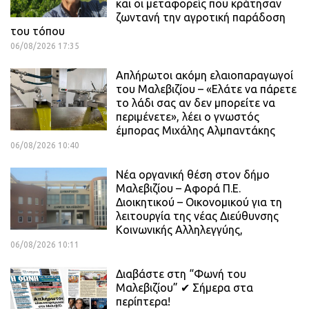
και οι μεταφορείς που κράτησαν
ζωντανή την αγροτική παράδοση
του τόπου
06/08/2026 17:35
Απλήρωτοι ακόμη ελαιοπαραγωγοί
του Μαλεβιζίου – «Ελάτε να πάρετε
το λάδι σας αν δεν μπορείτε να
περιμένετε», λέει ο γνωστός
έμπορας Μιχάλης Αλμπαντάκης
06/08/2026 10:40
Νέα οργανική θέση στον δήμο
Μαλεβιζίου – Αφορά Π.Ε.
Διοικητικού – Οικονομικού για τη
λειτουργία της νέας Διεύθυνσης
Κοινωνικής Αλληλεγγύης,
06/08/2026 10:11
Διαβάστε στη “Φωνή του
Μαλεβιζίου” ✔ Σήμερα στα
περίπτερα!