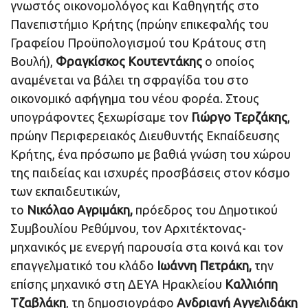
γνωστός οικονομολόγος και Καθηγητής στο
Πανεπιστήμιο Κρήτης (πρώην επικεφαλής του
Γραφείου Προϋπολογισμού του Κράτους στη
Βουλή),
Φραγκίσκος Κουτεντάκης
ο οποίος
αναμένεται να βάλει τη σφραγίδα του στο
οικονομικό αφήγημα του νέου φορέα. Στους
υπογράφοντες ξεχωρίσαμε τον
Γιώργο Τερζάκης
,
πρώην Περιφερειακός Διευθυντής Εκπαίδευσης
Κρήτης, ένα πρόσωπο με βαθιά γνώση του χώρου
της παιδείας και ισχυρές προσβάσεις στον κόσμο
των εκπαιδευτικών,
το
Νικόλαο Αγριμάκη,
πρόεδρος του Δημοτικού
Συμβουλίου Ρεθύμνου, τον Αρχιτέκτονας-
μηχανικός με ενεργή παρουσία στα κοινά και τον
επαγγελματικό του κλάδο
Ιωάννη Πετράκη,
την
επίσης μηχανικό στη ΔΕΥΑ Ηρακλείου
Καλλιόπη
Τζαβλάκη
, τη δημοσιογράφο
Ανδριανή Αγγελιδάκη