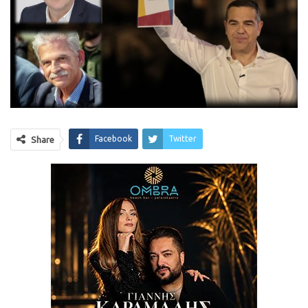
Facebook
Twitter
Share