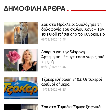
ΔΗΜΟΦΙΛΗ ΑΡΘΡΑ
Σοκ στο Ηράκλειο: Ομολόγησε τη
δολοφονία του σκύλου Χανς – Τον
είχε υιοθετήσει από το Κυνοκομείο
09/08/2026 10:48
Δάκρυα για την 54χρονη
Άρτεμη που έφυγε τόσο νωρίς από
τη ζωή
09/08/2026 13:36
Τζόκερ κλήρωση 3103: Οι τυχεροί
αριθμοί σήμερα
10/08/2026 08:25
Σοκ στο Τυμπάκι: Έφυγε ξαφνικά