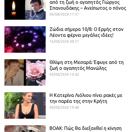
από τη ζωή ο αγαπητός Γιώργος
Σπανουδάκης – Ανείπωτος ο πόνος
09/08/2026 17:57
Ζώδια σήμερα 10/8: Ο Ερμής στον
Λέοντα φέρνει μεγάλες ιδέες!
10/08/2026 08:37
Θλίψη στη Μεσαρά: Έφυγε από τη
ζωή ο αγαπητός Μανώλης
09/08/2026 10:42
Η Κατερίνα Λιόλιου πίνει ρακές με
την παρέα της στην Κρήτη
09/08/2026 19:48
ΒΟΑΚ: Πώς θα διεξαχθεί η κίνηση