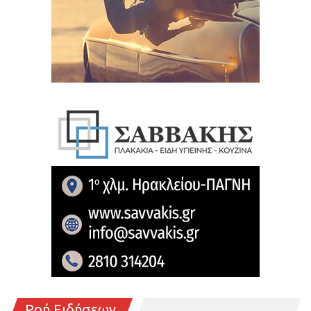
Ροή Ειδήσεων