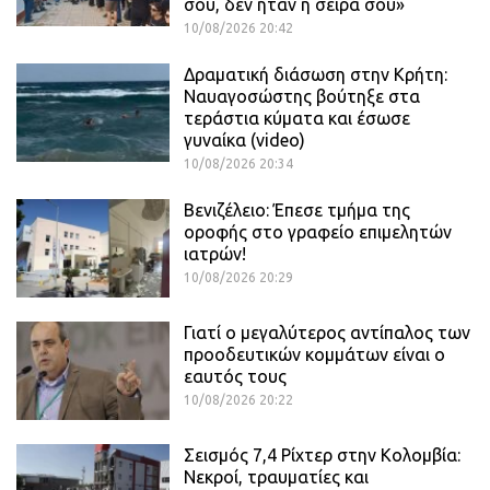
σου, δεν ήταν η σειρά σου»
10/08/2026 20:42
Δραματική διάσωση στην Κρήτη:
Ναυαγοσώστης βούτηξε στα
τεράστια κύματα και έσωσε
γυναίκα (video)
10/08/2026 20:34
Βενιζέλειο: Έπεσε τμήμα της
οροφής στο γραφείο επιμελητών
ιατρών!
10/08/2026 20:29
Γιατί ο μεγαλύτερος αντίπαλος των
προοδευτικών κομμάτων είναι ο
εαυτός τους
10/08/2026 20:22
Σεισμός 7,4 Ρίχτερ στην Κολομβία:
Νεκροί, τραυματίες και