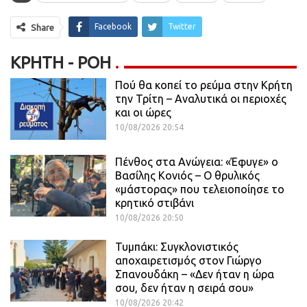
Facebook
Twitter
Share
ΚΡΉΤΗ - ΡΟΗ
Πού θα κοπεί το ρεύμα στην Κρήτη
την Τρίτη – Αναλυτικά οι περιοχές
και οι ώρες
10/08/2026 20:54
Πένθος στα Ανώγεια: «Έφυγε» ο
Βασίλης Κονιός – Ο θρυλικός
«μάστορας» που τελειοποίησε το
κρητικό στιβάνι
10/08/2026 20:50
Τυμπάκι: Συγκλονιστικός
αποχαιρετισμός στον Γιώργο
Σπανουδάκη – «Δεν ήταν η ώρα
σου, δεν ήταν η σειρά σου»
10/08/2026 20:42