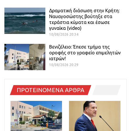
Δραματική διάσωση στην Κρήτη:
Ναυαγοσώστης βούτηξε στα
τεράστια κύματα και έσωσε
γυναίκα (video)
10/08/2026 20:34
Βενιζέλειο: Έπεσε τμήμα της
οροφής στο γραφείο επιμελητών
ιατρών!
10/08/2026 20:29
ΠΡΟΤΕΙΝΟΜΕΝΑ ΑΡΘΡΑ