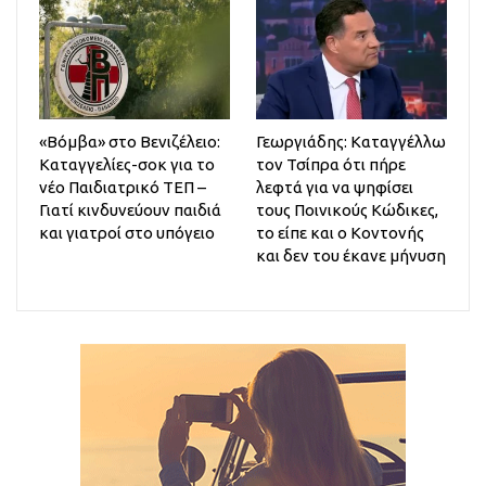
«Βόμβα» στο Βενιζέλειο:
Γεωργιάδης: Καταγγέλλω
Καταγγελίες-σοκ για το
τον Τσίπρα ότι πήρε
νέο Παιδιατρικό ΤΕΠ –
λεφτά για να ψηφίσει
Γιατί κινδυνεύουν παιδιά
τους Ποινικούς Κώδικες,
και γιατροί στο υπόγειο
το είπε και ο Κοντονής
και δεν του έκανε μήνυση