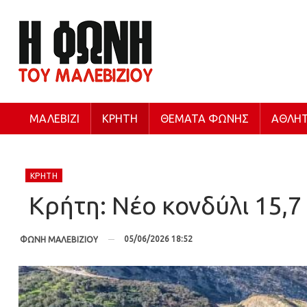
ΜΑΛΕΒΊΖΙ
ΚΡΉΤΗ
ΘΈΜΑΤΑ ΦΩΝΉΣ
ΑΘΛΗΤ
ΚΡΉΤΗ
Κρήτη: Νέο κονδύλι 15,7
05/06/2026 18:52
ΦΩΝΗ ΜΑΛΕΒΙΖΙΟΥ