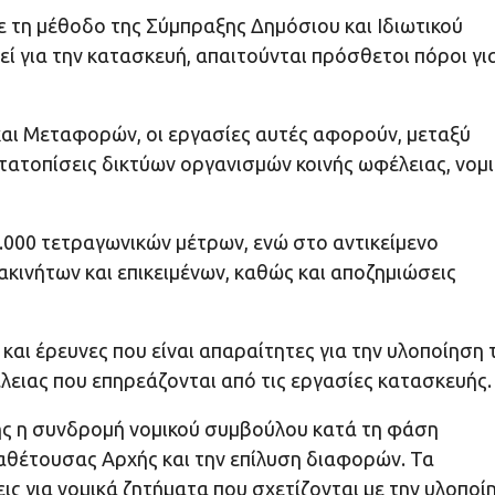
με τη μέθοδο της Σύμπραξης Δημόσιου και Ιδιωτικού
ί για την κατασκευή, απαιτούνται πρόσθετοι πόροι γι
ι Μεταφορών, οι εργασίες αυτές αφορούν, μεταξύ
τατοπίσεις δικτύων οργανισμών κοινής ωφέλειας, νομι
.000 τετραγωνικών μέτρων, ενώ στο αντικείμενο
κινήτων και επικειμένων, καθώς και αποζημιώσεις
αι έρευνες που είναι απαραίτητες για την υλοποίηση 
λειας που επηρεάζονται από τις εργασίες κατασκευής.
σης η συνδρομή νομικού συμβούλου κατά τη φάση
ναθέτουσας Αρχής και την επίλυση διαφορών. Τα
 για νομικά ζητήματα που σχετίζονται με την υλοποί