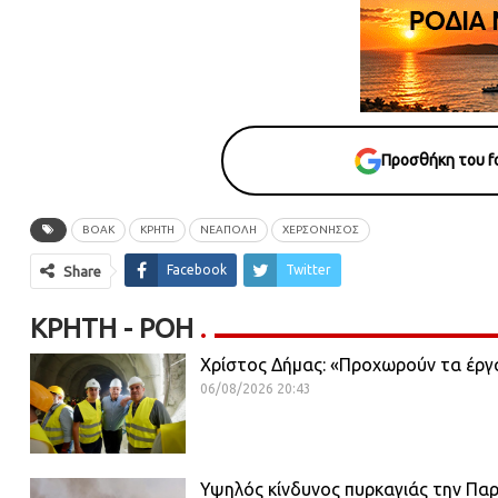
Προσθήκη του fo
ΒΟΑΚ
ΚΡΗΤΗ
ΝΕΑΠΟΛΗ
ΧΕΡΣΟΝΗΣΟΣ
Facebook
Twitter
Share
ΚΡΉΤΗ - ΡΟΗ
Χρίστος Δήμας: «Προχωρούν τα έργ
06/08/2026 20:43
Υψηλός κίνδυνος πυρκαγιάς την Πα