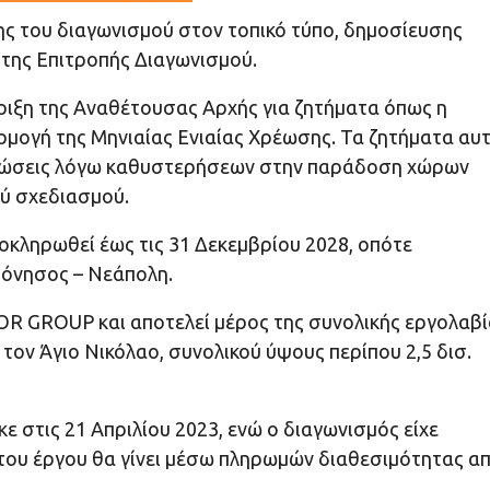
ς του διαγωνισμού στον τοπικό τύπο, δημοσίευσης
της Επιτροπής Διαγωνισμού.
ριξη της Αναθέτουσας Αρχής για ζητήματα όπως η
μογή της Μηνιαίας Ενιαίας Χρέωσης. Τα ζητήματα αυ
μιώσεις λόγω καθυστερήσεων στην παράδοση χώρων
ού σχεδιασμού.
οκληρωθεί έως τις 31 Δεκεμβρίου 2028, οπότε
σόνησος – Νεάπολη.
OR GROUP και αποτελεί μέρος της συνολικής εργολαβί
τον Άγιο Νικόλαο, συνολικού ύψους περίπου 2,5 δισ.
στις 21 Απριλίου 2023, ενώ ο διαγωνισμός είχε
 του έργου θα γίνει μέσω πληρωμών διαθεσιμότητας α
.