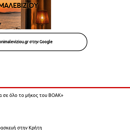
nimaleviziou.gr στην Google
α σε όλο το μήκος του ΒΟΑΚ»
ρασκευή στην Κρήτη