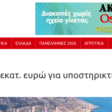
ΙΚΆ
ΕΛΛΆΔΑ
ΠΑΝΕΛΛΉΝΙΕΣ 2026
ΑΓΡΟΤΙΚΆ
 εκατ. ευρώ για υποστηρικ