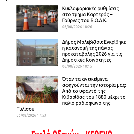
Κυκλοφοριακές ρυθμίσεις
στο τμήμα Καρτερός –
Γούρνες του Β.Ο.Α.Κ.
06/08/2026 18:26
Δήμος Μαλεβιζίου: Εγκρίθηκε
η κατανομή της πάγιας
προκαταβολής 2026 για τις
Δημοτικές Κοινότητες
06/08/2026 18:15
Όταν τα αντικείμενα
αφηγούνται την ιστορία μας:
Από το υφαντό της
Κιθαρίδας του 1880 μέχρι το
παλιό ραδιόφωνο της
Τυλίσου
06/08/2026 17:53