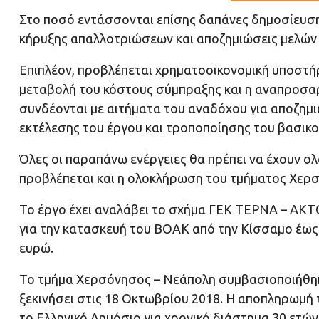
Στο ποσό εντάσσονται επίσης δαπάνες δημοσίευση
κήρυξης απαλλοτριώσεων και αποζημιώσεις μελών 
Επιπλέον, προβλέπεται χρηματοοικονομική υποστή
μεταβολή του κόστους σύμπραξης και η αναπροσαρ
συνδέονται με αιτήματα του αναδόχου για αποζη
εκτέλεσης του έργου και τροποποίησης του βασικ
Όλες οι παραπάνω ενέργειες θα πρέπει να έχουν ολ
προβλέπεται και η ολοκλήρωση του τμήματος Χερ
Το έργο έχει αναλάβει το σχήμα ΓΕΚ ΤΕΡΝΑ – AKT
για την κατασκευή του ΒΟΑΚ από την Κίσσαμο έως 
ευρώ.
Το τμήμα Χερσόνησος – Νεάπολη συμβασιοποιήθηκε 
ξεκινήσει στις 18 Οκτωβρίου 2018. Η αποπληρωμή
το Ελληνικό Δημόσιο για χρονικό διάστημα 30 ετών