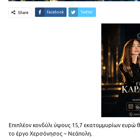
Facebook
Twitter
Share
Επιπλέον κονδύλι ύψους 15,7 εκατομμυρίων ευρώ θ
το έργο Χερσόνησος – Νεάπολη.