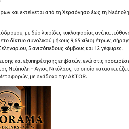
έτρων και εκτείνεται από τη Χερσόνησο έως τη Νεάπολη
ητόδρομου, με δύο λωρίδες κυκλοφορίας ανά κατεύθυν
ετο δίκτυο συνολικού μήκους 9,65 χιλιομέτρων, σήραγ
Σεληναρίου, 5 ανισόπεδους κόμβους και 12 γέφυρες.
υσης και εξυπηρέτησης επιβατών, ενώ στις προαιρέσε
ατος Νεάπολη – Άγιος Νικόλαος, το οποίο κατασκευάζετ
 Μεταφορών, με ανάδοχο την AKTOR.