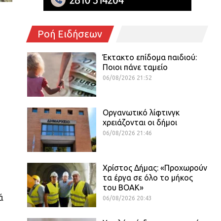
Ροή Ειδήσεων
Έκτακτο επίδομα παιδιού:
Ποιοι πάνε ταμείο
06/08/2026 21:52
Οργανωτικό λίφτινγκ
χρειάζονται οι δήμοι
06/08/2026 21:46
Χρίστος Δήμας: «Προχωρούν
τα έργα σε όλο το μήκος
του ΒΟΑΚ»
ά
06/08/2026 20:43