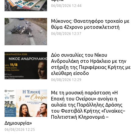
06/08/2026 12:44
Μύκονος: Θανατηφόρο τροχαίο με
θύμα 42χρονο μοτοσικλετιστή
06/08/2026 12:37
Δύο συναυλίες του Νίκου
Ανδρουλάκη στο Ηράκλειο με την
στήριξη της Περιφέρειας Κρήτης με
ελεύθερη είσοδο
06/08/2026 12:29
Με τη μουσική παράσταση «Η
Εποχή του Ονείρου» ανοίγει η
αυλαία της Παράλληλης Δράσης
του Φεστιβάλ Κρήτης «Γυναίκες–
Πολιτιστική Κληρονομιά –
Δημιουργία»
06/08/2026 12:25