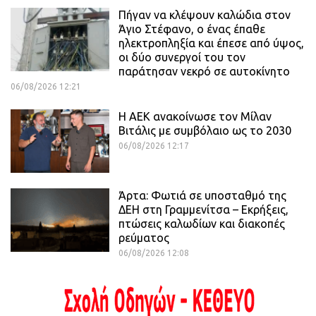
Πήγαν να κλέψουν καλώδια στον
Άγιο Στέφανο, ο ένας έπαθε
ηλεκτροπληξία και έπεσε από ύψος,
οι δύο συνεργοί του τον
παράτησαν νεκρό σε αυτοκίνητο
06/08/2026 12:21
H ΑΕΚ ανακοίνωσε τον Μίλαν
Βιτάλις με συμβόλαιο ως το 2030
06/08/2026 12:17
Άρτα: Φωτιά σε υποσταθμό της
ΔΕΗ στη Γραμμενίτσα – Εκρήξεις,
πτώσεις καλωδίων και διακοπές
ρεύματος
06/08/2026 12:08