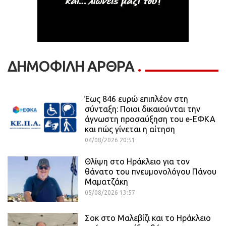
ΔΗΜΟΦΙΛΗ ΑΡΘΡΑ
Έως 846 ευρώ επιπλέον στη
σύνταξη: Ποιοι δικαιούνται την
άγνωστη προσαύξηση του e-ΕΦΚΑ
και πώς γίνεται η αίτηση
04/08/2026 20:51
Θλίψη στο Ηράκλειο για τον
θάνατο του πνευμονολόγου Πάνου
Μαματζάκη
05/08/2026 13:57
Σοκ στο Μαλεβίζι και το Ηράκλειο