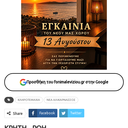
Προσθήκη του fonimaleviziou.gr στην Google
ΚΛΗΡΟΤΕΜΑΧΙΑ
ΝΕΑ ΑΛΙΚΑΡΝΑΣΣΟΣ
Facebook
Twitter
Share