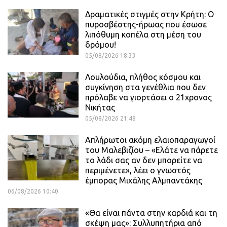
Δραματικές στιγμές στην Κρήτη: Ο
πυροσβέστης-ήρωας που έσωσε
λιπόθυμη κοπέλα στη μέση του
δρόμου!
05/08/2026 18:33
Λουλούδια, πλήθος κόσμου και
συγκίνηση στα γενέθλια που δεν
πρόλαβε να γιορτάσει ο 21χρονος
Νικήτας
05/08/2026 21:48
Απλήρωτοι ακόμη ελαιοπαραγωγοί
του Μαλεβιζίου – «Ελάτε να πάρετε
το λάδι σας αν δεν μπορείτε να
περιμένετε», λέει ο γνωστός
έμπορας Μιχάλης Αλμπαντάκης
06/08/2026 10:40
«Θα είναι πάντα στην καρδιά και τη
σκέψη μας»: Συλλυπητήρια από