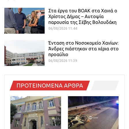
Στα έργα του ΒΟΑΚ στα Χανιά ο
Χρίστος Δήμας – Αυτοψία
παρουσία της Σέβης Βολουδάκη
06/08/2026 11:44
Ένταση στο Νοσοκομείο Χανίων:
Άνδρες πιάστηκαν στα χέρια στο
προαύλιο
06/08/2026 11:39
ΠΡΟΤΕΙΝΟΜΕΝΑ ΑΡΘΡΑ