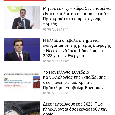
Μητσοτάκης: Η χώρα δεν μπορεί να
είναι αιχμάλωτη του ρουσφετιού –
Προτεραιότητα ο πρωτογενής
τομεάς
06/08/2026 13:11
Η Ελλάδα υπέβαλε αίτημα για
ενεργοποίηση της ρήτρας διαφυγής
– Νέες επενδύσεις 1 δισ. έως το
2028 για την Ενέργεια
06/08/2026 13:02
7ο Πανελλήνιο Συνέδριο
Κοινωνιολογίας της Εκπαίδευσης
στο Πανεπιστήμιο Κρήτης:
Πρόσκληση Υποβολής Εργασιών
06/08/2026 12:51
Δεκαπενταύγουστος 2026: Πώς
πληρώνονται όσοι εργαστούν την
αργία