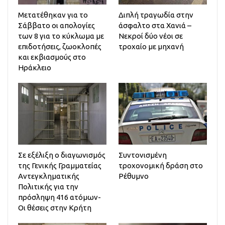
Μετατέθηκαν για το
Διπλή τραγωδία στην
Σάββατο οι απολογίες
άσφαλτο στα Χανιά –
των 8 για το κύκλωμα με
Νεκροί δύο νέοι σε
επιδοτήσεις, ζωοκλοπές
τροχαίο με μηχανή
και εκβιασμούς στο
Ηράκλειο
Σε εξέλιξη ο διαγωνισμός
Συντονισμένη
της Γενικής Γραμματείας
τροχονομική δράση στο
Αντεγκληματικής
Ρέθυμνο
Πολιτικής για την
πρόσληψη 416 ατόμων-
Οι θέσεις στην Κρήτη