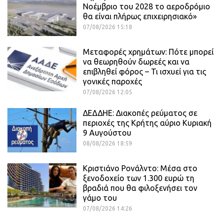
Νοέμβριο του 2028 το αεροδρόμιο
θα είναι πλήρως επιχειρησιακό»
07/08/2026 15:18
Μεταφορές χρημάτων: Πότε μπορεί
να θεωρηθούν δωρεές και να
επιβληθεί φόρος – Τι ισχυεί για τις
γονικές παροχές
07/08/2026 12:05
ΔΕΔΔΗΕ: Διακοπές ρεύματος σε
περιοχές της Κρήτης αύριο Κυριακή
9 Αυγούστου
08/08/2026 18:59
Κριστιάνο Ρονάλντο: Μέσα στο
ξενοδοχείο των 1.300 ευρώ τη
βραδιά που θα φιλοξενήσει τον
γάμο του
07/08/2026 14:26