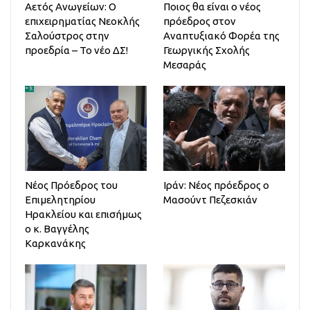
Αετός Ανωγείων: Ο
Ποιος θα είναι ο νέος
επιχειρηματίας Νεοκλής
πρόεδρος στον
Σαλούστρος στην
Αναπτυξιακό Φορέα της
προεδρία – Το νέο ΔΣ!
Γεωργικής Σχολής
Μεσαράς
Νέος Πρόεδρος του
Ιράν: Νέος πρόεδρος ο
Επιμελητηρίου
Μασούντ Πεζεσκιάν
Ηρακλείου και επισήμως
ο κ. Βαγγέλης
Καρκανάκης