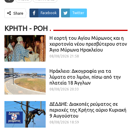
Facebook
Twitter
Share
ΚΡΉΤΗ - ΡΟΗ
Η εορτή του Αγίου Μύρωνος και η
χειροτονία νέου πρεσβύτερου στον
Άγιο Μύρωνα Ηρακλείου
08/08/2026 21:58
Ηράκλειο: Δικογραφία για τα
λύματα στο λιμάνι, πίσω από την
πλατεία 18 Άγγλων
08/08/2026 20:33
ΔΕΔΔΗΕ: Διακοπές ρεύματος σε
περιοχές της Κρήτης αύριο Κυριακή
9 Αυγούστου
08/08/2026 18:59