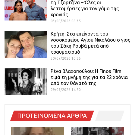
τη Τζορτζίνα – Όλες οι
λεπτομέρειες για τον γάμο της
χρονιάς
03/08/2026 08:35
Κρήτη: Στα επείγοντα του
νοσοκομείου Αγίου Νικολάου ο γιος
του Σάκη Ρουβά μετά από
τραυματισμό
30/07/2026 10:55
Ρένα Βλαχοπούλου: Η Finos Film
τιμά τη μνήμη της για τα 22 χρόνια
από τον θάνατό της
29/07/2026 14:50
ΠΡΟΤΕΙΝΟΜΕΝΑ ΑΡΘΡΑ