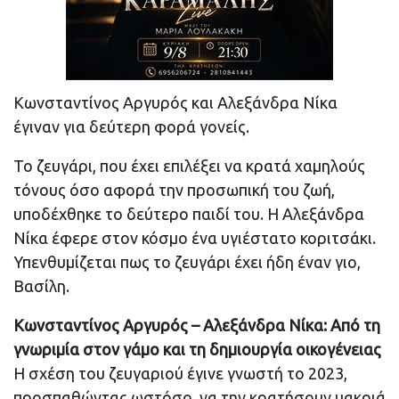
Κωνσταντίνος Αργυρός και Αλεξάνδρα Νίκα
έγιναν για δεύτερη φορά γονείς.
Το ζευγάρι, που έχει επιλέξει να κρατά χαμηλούς
τόνους όσο αφορά την προσωπική του ζωή,
υποδέχθηκε το δεύτερο παιδί του. Η Αλεξάνδρα
Νίκα έφερε στον κόσμο ένα υγιέστατο κοριτσάκι.
Υπενθυμίζεται πως το ζευγάρι έχει ήδη έναν γιο,
Βασίλη.
Κωνσταντίνος Αργυρός – Αλεξάνδρα Νίκα: Από τη
γνωριμία στον γάμο και τη δημιουργία οικογένειας
Η σχέση του ζευγαριού έγινε γνωστή το 2023,
προσπαθώντας ωστόσο, να την κρατήσουν μακριά