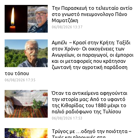
Την Παρασκευή το τελευταίο αντίο
στο γνωστό πνευμονολογο Πάνο
Μαματζάκη
06/08/2026 13:37
Αμπέλι – Κρασί στην Κρήτη: Ταξίδι
στον Χρόνο- Οι οικογένειες των
Ανωγείων, οι παραγωγοί, οι έμποροι
και οι μεταφορείς που κράτησαν
ζωντανή την αγροτική παράδοση
του τόπου
06/08/2026 17:35
Όταν τα αντικείμενα αφηγούνται
την ιστορία μας: Από το υφαντό
της Κιθαρίδας του 1880 μέχρι το
παλιό ραδιόφωνο της Τυλίσου
06/08/2026 17:53
Τρύγος με …οδηγό την ποιότητα –
Τιμές και πληρωμές στα