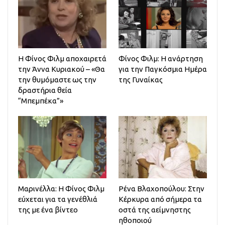
H Φίνος Φιλμ αποχαιρετά
Φίνος Φιλμ: Η ανάρτηση
την Άννα Κυριακού – «Θα
για την Παγκόσμια Ημέρα
την θυμόμαστε ως την
της Γυναίκας
δραστήρια θεία
“Μπεμπέκα”»
Μαρινέλλα: Η Φίνος Φιλμ
Ρένα Βλαχοπούλου: Στην
εύχεται για τα γενέθλιά
Κέρκυρα από σήμερα τα
της με ένα βίντεο
οστά της αείμνηστης
ηθοποιού