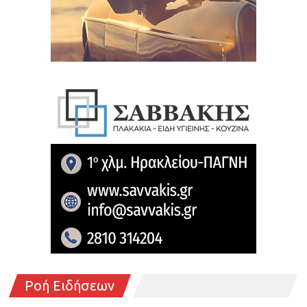
Ροή Ειδήσεων