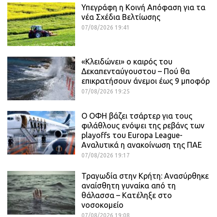
Υπεγράφη η Κοινή Απόφαση για τα
νέα Σχέδια Βελτίωσης
07/08/2026 19:41
«Κλειδώνει» ο καιρός του
Δεκαπενταύγουστου – Πού θα
επικρατήσουν άνεμοι έως 9 μποφόρ
07/08/2026 19:25
Ο ΟΦΗ βάζει τσάρτερ για τους
φιλάθλους ενόψει της ρεβάνς των
playoffs του Europa League-
Αναλυτικά η ανακοίνωση της ΠΑΕ
07/08/2026 19:17
Τραγωδία στην Κρήτη: Ανασύρθηκε
αναίσθητη γυναίκα από τη
θάλασσα – Κατέληξε στο
νοσοκομείο
07/08/2026 19:08