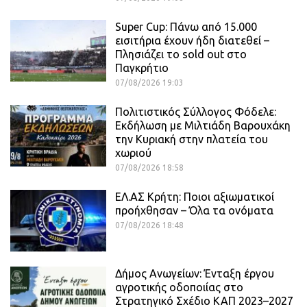
Super Cup: Πάνω από 15.000
εισιτήρια έχουν ήδη διατεθεί –
Πλησιάζει το sold out στο
Παγκρήτιο
07/08/2026 19:03
Πολιτιστικός Σύλλογος Φόδελε:
Εκδήλωση με Μιλτιάδη Βαρουχάκη
την Κυριακή στην πλατεία του
χωριού
07/08/2026 18:58
ΕΛ.ΑΣ Κρήτη: Ποιοι αξιωματικοί
προήχθησαν – Όλα τα ονόματα
07/08/2026 18:48
Δήμος Ανωγείων: Ένταξη έργου
αγροτικής οδοποιίας στο
Στρατηγικό Σχέδιο ΚΑΠ 2023–2027