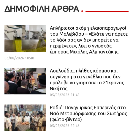
ΔΗΜΟΦΙΛΗ ΑΡΘΡΑ
Απλήρωτοι ακόμη ελαιοπαραγωγοί
του Μαλεβιζίου – «Ελάτε να πάρετε
το λάδι σας αν δεν μπορείτε να
περιμένετε», λέει ο γνωστός
έμπορας Μιχάλης Αλμπαντάκης
06/08/2026 10:40
Λουλούδια, πλήθος κόσμου και
συγκίνηση στα γενέθλια που δεν
πρόλαβε να γιορτάσει ο 21χρονος
Νικήτας
05/08/2026 21:48
Ροδιά: Πανηγυρικός Εσπερινός στο
Ναό Μεταμόρφωσης του Σωτήρος
(φώτο-βίντεο)
05/08/2026 22:46