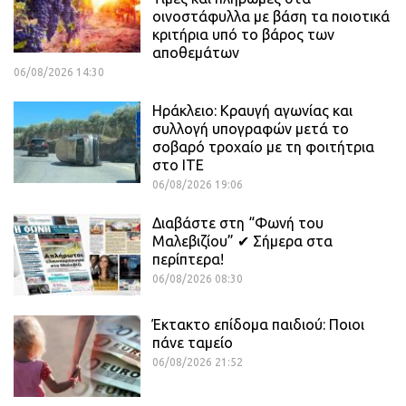
οινοστάφυλλα με βάση τα ποιοτικά
κριτήρια υπό το βάρος των
αποθεμάτων
06/08/2026 14:30
Ηράκλειο: Κραυγή αγωνίας και
συλλογή υπογραφών μετά το
σοβαρό τροχαίο με τη φοιτήτρια
στο ΙΤΕ
06/08/2026 19:06
Διαβάστε στη “Φωνή του
Μαλεβιζίου” ✔ Σήμερα στα
περίπτερα!
06/08/2026 08:30
Έκτακτο επίδομα παιδιού: Ποιοι
πάνε ταμείο
06/08/2026 21:52