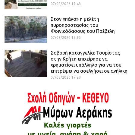
07/08/2026 17:48
Στον «πάγο» η μελέτη
πυροπροστασίας του
Φοινικόδασους του Πρέβελη
07/08/2026 17:36
Σοβαρή καταγγελία: Τουρίστας
στην Κρήτη επιχείρησε να
χρηματίσει υπάλληλο για να του
επιτρέψει να ασελγήσει σε ανήλικη
07/08/2026 17:29