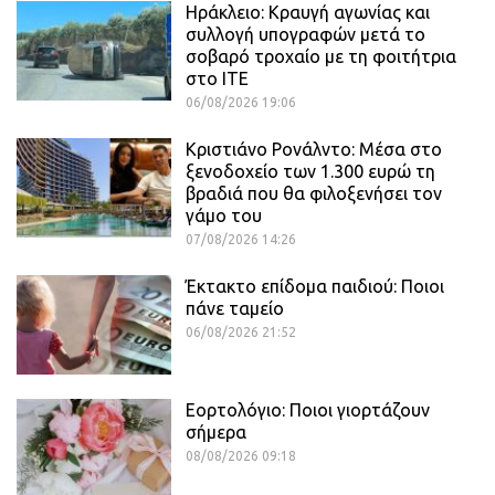
Ηράκλειο: Κραυγή αγωνίας και
συλλογή υπογραφών μετά το
σοβαρό τροχαίο με τη φοιτήτρια
στο ΙΤΕ
06/08/2026 19:06
Κριστιάνο Ρονάλντο: Μέσα στο
ξενοδοχείο των 1.300 ευρώ τη
βραδιά που θα φιλοξενήσει τον
γάμο του
07/08/2026 14:26
Έκτακτο επίδομα παιδιού: Ποιοι
πάνε ταμείο
06/08/2026 21:52
Εορτολόγιο: Ποιοι γιορτάζουν
σήμερα
08/08/2026 09:18