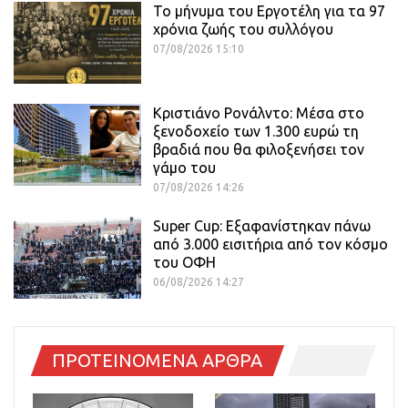
Το μήνυμα του Εργοτέλη για τα 97
χρόνια ζωής του συλλόγου
07/08/2026 15:10
Κριστιάνο Ρονάλντο: Μέσα στο
ξενοδοχείο των 1.300 ευρώ τη
βραδιά που θα φιλοξενήσει τον
γάμο του
07/08/2026 14:26
Super Cup: Εξαφανίστηκαν πάνω
από 3.000 εισιτήρια από τον κόσμο
του ΟΦΗ
06/08/2026 14:27
ΠΡΟΤΕΙΝΟΜΕΝΑ ΑΡΘΡΑ