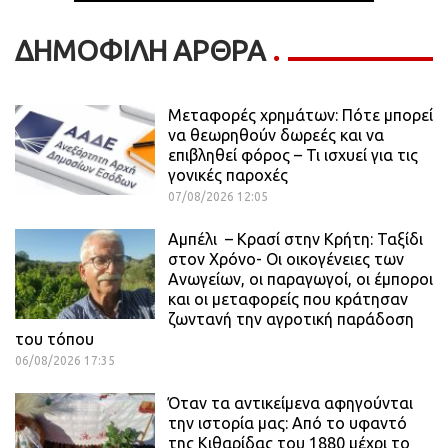
ΔΗΜΟΦΙΛΗ ΑΡΘΡΑ
Μεταφορές χρημάτων: Πότε μπορεί
να θεωρηθούν δωρεές και να
επιβληθεί φόρος – Τι ισχυεί για τις
γονικές παροχές
07/08/2026 12:05
Αμπέλι – Κρασί στην Κρήτη: Ταξίδι
στον Χρόνο- Οι οικογένειες των
Ανωγείων, οι παραγωγοί, οι έμποροι
και οι μεταφορείς που κράτησαν
ζωντανή την αγροτική παράδοση
του τόπου
06/08/2026 17:35
Όταν τα αντικείμενα αφηγούνται
την ιστορία μας: Από το υφαντό
της Κιθαρίδας του 1880 μέχρι το