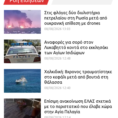
Ροή Ειδήσεων
Στις φλόγες δύο διυλιστήρια
πετρελαίου στη Ρωσία μετά από
ουκρανική επίθεση με drones
08/08/2026 13:03
Αναφορές για σορό στον
Λυκαβηττό κοντά στο εκκλησάκι
των Αγίων Ισιδώρων
08/08/2026 12:48
Χαλκιδική: 8χρονος τραυματίστηκε
στο κεφάλι μετά από βουτιά στη
θάλασσα
08/08/2026 12:40
Επίσιμη ανακοίνωση ΕΛΑΣ σχετικά
με το περιστατικό που έλαβε χώρα
στην Αγία Πελαγία
08/08/2026 12:14