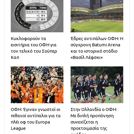
Κυκλοφορούν τα
Έδρες αντιπάλων ΟΦΗ: Η
εισιτήρια του ΟΦΗ για
σύγχρονη Batumi Arena
τον τελικό του Σούπερ
και το ιστορικό στάδιο
Καπ
«Βασίλ Λέφσκι»
ΟΦΗ: Έγιναν γνωστοί οι
Στην Ολλανδία ο ΟΦΗ:
πιθανοί αντίπαλοι για τα
Mε διπλή προπόνηση
πλέι οφ του Europa
συνεχίζεται η
League
προετοιμασία της