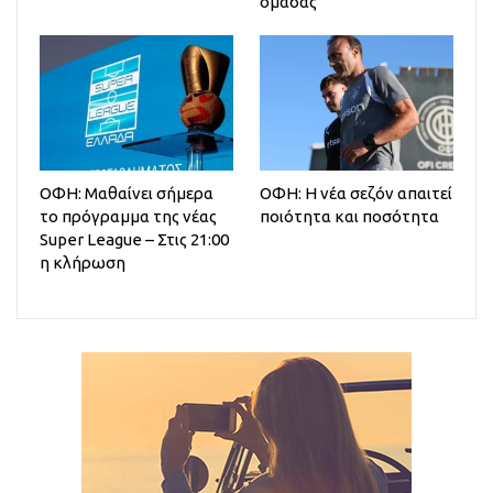
ομάδας
ΟΦΗ: Μαθαίνει σήμερα
ΟΦΗ: Η νέα σεζόν απαιτεί
το πρόγραμμα της νέας
ποιότητα και ποσότητα
Super League – Στις 21:00
η κλήρωση