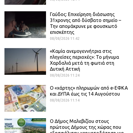
Γαύδος: Επιχείρηση διάσωσης
31χρονης από δύσβατο σημείο –
Την απομάκρυνε με φουσκωτό
επισκέπτης
08/08/2026 11:42
«Καμία ανεμογεννήτρια στις
πληγείσες περιοχές»: Το μήνυμα
Χαρδαλιά μετά τη φωτιά στη
Δυτική Αττική
08/08/2026 11:24
Ο «χάρτης» πληρωμών από e-ΕΦΚΑ
και ΔΥΠΑ έως τις 14 Αυγούστου
08/08/2026 11:14
Ο Δήμος Μαλεβιζίου στους
πρώτους Δήμους της χώρας που
εξασφάλισαν χρηματοδότηση για