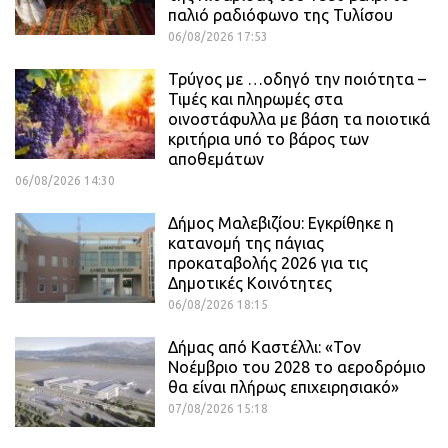
παλιό ραδιόφωνο της Τυλίσου
06/08/2026 17:53
Τρύγος με …οδηγό την ποιότητα –
Τιμές και πληρωμές στα
οινοστάφυλλα με βάση τα ποιοτικά
κριτήρια υπό το βάρος των
αποθεμάτων
06/08/2026 14:30
Δήμος Μαλεβιζίου: Εγκρίθηκε η
κατανομή της πάγιας
προκαταβολής 2026 για τις
Δημοτικές Κοινότητες
06/08/2026 18:15
Δήμας από Καστέλλι: «Τον
Νοέμβριο του 2028 το αεροδρόμιο
θα είναι πλήρως επιχειρησιακό»
07/08/2026 15:18