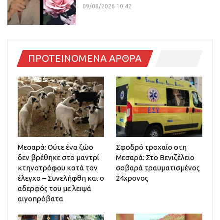
09/08/2026 10:42
ΠΡΟΤΕΙΝΟΜΕΝΑ ΑΡΘΡΑ
Μεσαρά: Ούτε ένα ζώο
Σφοδρό τροχαίο στη
δεν βρέθηκε στο μαντρί
Μεσαρά: Στο Βενιζέλειο
κτηνοτρόφου κατά τον
σοβαρά τραυματισμένος
έλεγχο – Συνελήφθη και ο
24χρονος
αδερφός του με λειψά
αιγοπρόβατα