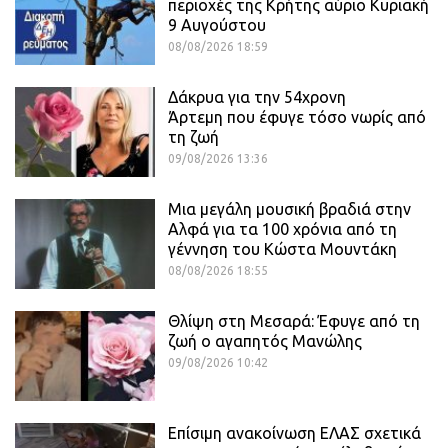
περιοχές της Κρήτης αύριο Κυριακή
9 Αυγούστου
08/08/2026 18:59
Δάκρυα για την 54χρονη
Άρτεμη που έφυγε τόσο νωρίς από
τη ζωή
09/08/2026 13:36
Μια μεγάλη μουσική βραδιά στην
Αλφά για τα 100 χρόνια από τη
γέννηση του Κώστα Μουντάκη
08/08/2026 18:55
Θλίψη στη Μεσαρά: Έφυγε από τη
ζωή ο αγαπητός Μανώλης
09/08/2026 10:42
Επίσιμη ανακοίνωση ΕΛΑΣ σχετικά