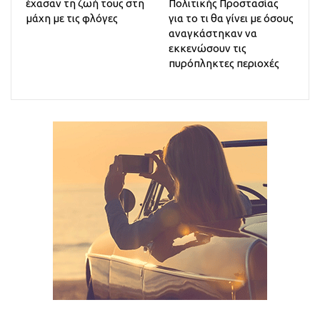
έχασαν τη ζωή τους στη
Πολιτικής Προστασίας
μάχη με τις φλόγες
για το τι θα γίνει με όσους
αναγκάστηκαν να
εκκενώσουν τις
πυρόπληκτες περιοχές