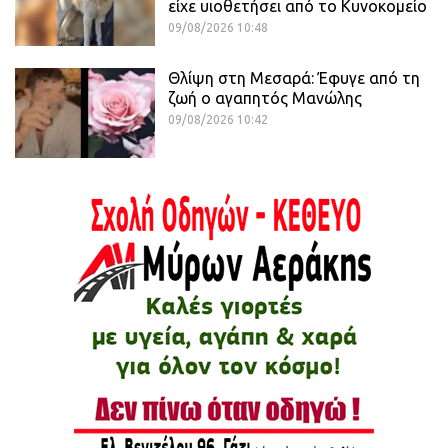
είχε υιοθετήσει από το Κυνοκομείο
09/08/2026 10:48
Θλίψη στη Μεσαρά: Έφυγε από τη
ζωή ο αγαπητός Μανώλης
09/08/2026 10:42