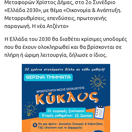
Μεταφορών Χρίστος Δήμας, στο 2ο Συνέδριο
«Ελλάδα 2030», με θέμα «Οικονομία & Ανάπτυξη.
Μεταρρυθμίσεις, επενδύσεις, πρωτογενής
παραγωγή. Η νέα Ατζέντα»
Η Ελλάδα του 2030 θα διαθέτει κρίσιμες υποδομές
που θα έχουν ολοκληρωθεί και θα βρίσκονται σε
πλήρη ή ώριμη λειτουργία, δήλωσε ο ίδιος.