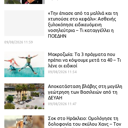
«Την έπιασε από τα μαλλιά και τη
χτυπούσε στο κεφάλι»: Ασθενής
ξυλοκόπησε ειδικευόμενη
νοσηλεύτρια – Τι καταγγέλλει η
ΠΟΕΔΗΝ
09/08/2026 11:59
Μακροζωία: Τα 3 πράγματα που
πρέπει να κόψουμε μετά τα 40 – Τι
λένε οι ειδικοί
09/08/2026 11:54
Αποκατάσταση βλάβης στη μεγάλη
γεώτρηση των Βασιλειών από τη
ΔΕΥΑΗ
09/08/2026 11:47
Σοκ στο Ηράκλειο: Ομολόγησε τη
δολοφονία του σκύλου Χανς – Τον