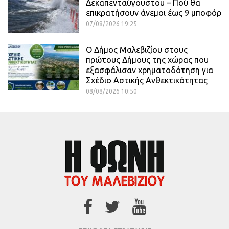
Δεκαπενταύγουστου – Πού θα
επικρατήσουν άνεμοι έως 9 μποφόρ
07/08/2026 19:25
Ο Δήμος Μαλεβιζίου στους
πρώτους Δήμους της χώρας που
εξασφάλισαν χρηματοδότηση για
Σχέδιο Αστικής Ανθεκτικότητας
08/08/2026 10:50