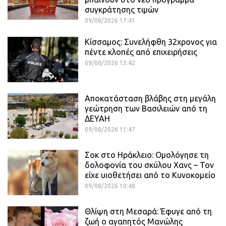
συγκράτησης τιμών
09/08/2026 17:41
Κίσσαμος: Συνελήφθη 32χρονος για
πέντε κλοπές από επιχειρήσεις
09/08/2026 13:42
Αποκατάσταση βλάβης στη μεγάλη
γεώτρηση των Βασιλειών από τη
ΔΕΥΑΗ
09/08/2026 11:47
Σοκ στο Ηράκλειο: Ομολόγησε τη
δολοφονία του σκύλου Χανς – Τον
είχε υιοθετήσει από το Κυνοκομείο
09/08/2026 10:48
Θλίψη στη Μεσαρά: Έφυγε από τη
ζωή ο αγαπητός Μανώλης