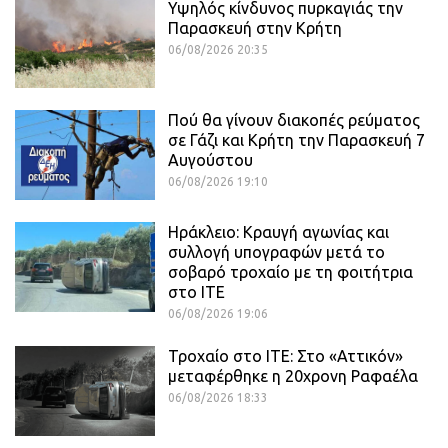
Υψηλός κίνδυνος πυρκαγιάς την
Παρασκευή στην Κρήτη
06/08/2026 20:35
Πού θα γίνουν διακοπές ρεύματος
σε Γάζι και Κρήτη την Παρασκευή 7
Αυγούστου
06/08/2026 19:10
Ηράκλειο: Κραυγή αγωνίας και
συλλογή υπογραφών μετά το
σοβαρό τροχαίο με τη φοιτήτρια
στο ΙΤΕ
06/08/2026 19:06
Τροχαίο στο ΙΤΕ: Στο «Αττικόν»
μεταφέρθηκε η 20χρονη Ραφαέλα
06/08/2026 18:33