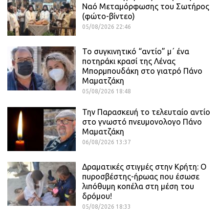
Ναό Μεταμόρφωσης του Σωτήρος
(φώτο-βίντεο)
05/08/2026 22:46
Το συγκινητικό “αντίο” μ΄ ένα
ποτηράκι κρασί της Λένας
Μπορμπουδάκη στο γιατρό Πάνο
Μαματζάκη
05/08/2026 18:48
Την Παρασκευή το τελευταίο αντίο
στο γνωστό πνευμονολογο Πάνο
Μαματζάκη
06/08/2026 13:37
Δραματικές στιγμές στην Κρήτη: Ο
πυροσβέστης-ήρωας που έσωσε
λιπόθυμη κοπέλα στη μέση του
δρόμου!
05/08/2026 18:33