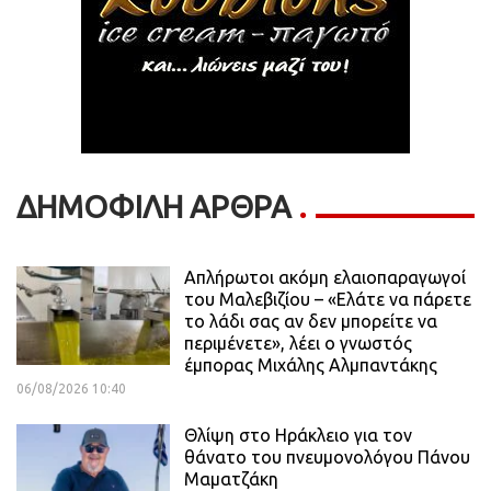
ΔΗΜΟΦΙΛΗ ΑΡΘΡΑ
Απλήρωτοι ακόμη ελαιοπαραγωγοί
του Μαλεβιζίου – «Ελάτε να πάρετε
το λάδι σας αν δεν μπορείτε να
περιμένετε», λέει ο γνωστός
έμπορας Μιχάλης Αλμπαντάκης
06/08/2026 10:40
Θλίψη στο Ηράκλειο για τον
θάνατο του πνευμονολόγου Πάνου
Μαματζάκη