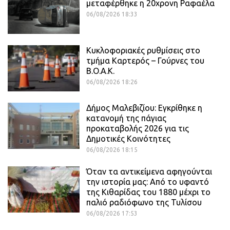
μεταφέρθηκε η 20χρονη Ραφαέλα
06/08/2026 18:33
Κυκλοφοριακές ρυθμίσεις στο
τμήμα Καρτερός – Γούρνες του
Β.Ο.Α.Κ.
06/08/2026 18:26
Δήμος Μαλεβιζίου: Εγκρίθηκε η
κατανομή της πάγιας
προκαταβολής 2026 για τις
Δημοτικές Κοινότητες
06/08/2026 18:15
Όταν τα αντικείμενα αφηγούνται
την ιστορία μας: Από το υφαντό
της Κιθαρίδας του 1880 μέχρι το
παλιό ραδιόφωνο της Τυλίσου
06/08/2026 17:53