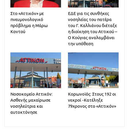
Στο «Αττικόν» με
ΕΔΕ για τις συνθήκες
πνευμονολογικό
νοσηλείας του πατέρα
πρόβλημα η Μάρω
του Γ. Καλλιάνου διέταξε
Κοντού
η διοίκηση του Αττικού –
Ο Κούγιας αναλαμβάνει
την υπόθεση
Νοσοκομείο Αττικόν:
Κορωνοϊός: Στους 192 οι
Ασθενής μαχαίρωσε
νεκροί -Κατέληξε
νοσηλεύτρια και
79χρονος στο «Αττικόν»
αυτοκτόνησε