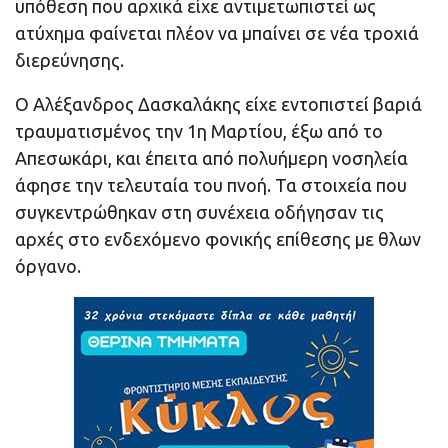
υπόθεση που αρχικά είχε αντιμετωπιστεί ως
ατύχημα φαίνεται πλέον να μπαίνει σε νέα τροχιά
διερεύνησης.
Ο Αλέξανδρος Δασκαλάκης είχε εντοπιστεί βαριά
τραυματισμένος την 1η Μαρτίου, έξω από το
Απεσωκάρι, και έπειτα από πολυήμερη νοσηλεία
άφησε την τελευταία του πνοή. Τα στοιχεία που
συγκεντρώθηκαν στη συνέχεια οδήγησαν τις
αρχές στο ενδεχόμενο φονικής επίθεσης με θλων
όργανο.