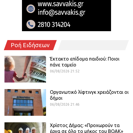
Ροή Ειδήσεων
Έκτακτο επίδομα παιδιού: Ποιοι
πάνε ταμείο
06/08/2026 21:52
Οργανωτικό λίφτινγκ χρειάζονται οι
δήμοι
06/08/2026 21:46
Χρίστος Δήμας: «Προχωρούν τα
έργα σε όλο το μήκος του ΒΟΑΚ»