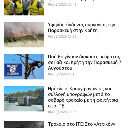
06/08/2026 20:43
Υψηλός κίνδυνος πυρκαγιάς την
Παρασκευή στην Κρήτη
06/08/2026 20:35
Πού θα γίνουν διακοπές ρεύματος
σε Γάζι και Κρήτη την Παρασκευή 7
Αυγούστου
06/08/2026 19:10
Ηράκλειο: Κραυγή αγωνίας και
συλλογή υπογραφών μετά το
σοβαρό τροχαίο με τη φοιτήτρια
στο ΙΤΕ
06/08/2026 19:06
Τροχαίο στο ΙΤΕ: Στο «Αττικόν»