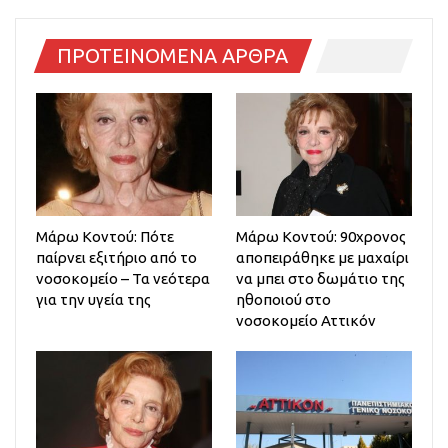
ΠΡΟΤΕΙΝΟΜΕΝΑ ΑΡΘΡΑ
Μάρω Κοντού: Πότε
Μάρω Κοντού: 90χρονος
παίρνει εξιτήριο από το
αποπειράθηκε με μαχαίρι
νοσοκομείο – Τα νεότερα
να μπει στο δωμάτιο της
για την υγεία της
ηθοποιού στο
νοσοκομείο Αττικόν