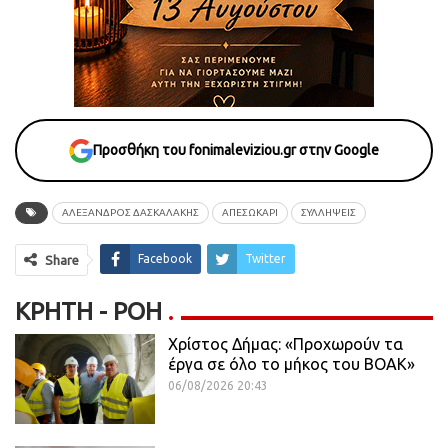
Προσθήκη του fonimaleviziou.gr στην Google
ΑΛΕΞΑΝΔΡΟΣ ΔΑΣΚΑΛΑΚΗΣ
ΑΠΕΣΩΚΑΡΙ
ΣΥΛΛΗΨΕΙΣ
Facebook
Twitter
Share
ΚΡΉΤΗ - ΡΟΗ
Χρίστος Δήμας: «Προχωρούν τα
έργα σε όλο το μήκος του ΒΟΑΚ»
06/08/2026 20:43