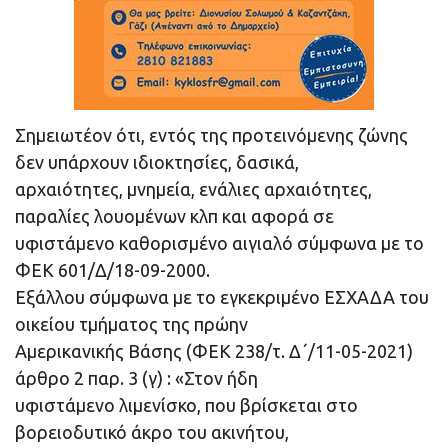
Σημειωτέον ότι, εντός της προτεινόμενης ζώνης
δεν υπάρχουν ιδιοκτησίες, δασικά,
αρχαιότητες, μνημεία, ενάλιες αρχαιότητες,
παραλίες λουομένων κλπ και αφορά σε
υφιστάμενο καθορισμένο αιγιαλό σύμφωνα με το
ΦΕΚ 601/Δ/18-09-2000.
Εξάλλου σύμφωνα με το εγκεκριμένο ΕΣΧΑΔΑ του
οικείου τμήματος της πρώην
Αμερικανικής Βάσης (ΦΕΚ 238/τ. Δ΄/11-05-2021)
άρθρο 2 παρ. 3 (γ) : «Στον ήδη
υφιστάμενο λιμενίσκο, που βρίσκεται στο
βορειοδυτικό άκρο του ακινήτου,