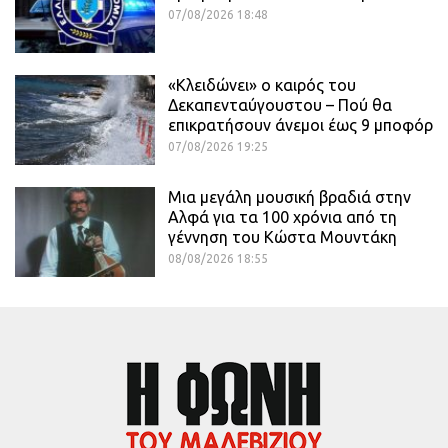
07/08/2026 18:48
«Κλειδώνει» ο καιρός του
Δεκαπενταύγουστου – Πού θα
επικρατήσουν άνεμοι έως 9 μποφόρ
07/08/2026 19:25
Μια μεγάλη μουσική βραδιά στην
Αλφά για τα 100 χρόνια από τη
γέννηση του Κώστα Μουντάκη
08/08/2026 18:55