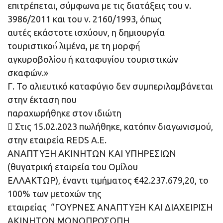
επιτρέπεται, σύμφωνα με τις διατάξεις του ν.
3986/2011 και του ν. 2160/1993, όπως
αυτές εκάστοτε ισχύουν, η δημιουργία
τουριστικού́ λιμένα, με τη μορφή́
αγκυροβολίου ή καταφυγίου τουριστικών
σκαφών.»
Γ. Το αλιευτικό καταφύγιο δεν συμπεριλαμβάνεται
στην έκταση που
παραχωρήθηκε στον ιδιώτη
 Στις 15.02.2023 πωλήθηκε, κατόπιν διαγωνισμού,
στην εταιρεία REDS A.E.
ΑΝΑΠΤΥΞΗ ΑΚΙΝΗΤΩΝ ΚΑΙ ΥΠΗΡΕΣΙΩΝ
(θυγατρική εταιρεία του Ομίλου
ΕΛΛΑΚΤΩΡ), έναντι τιμήματος €42.237.679,20, το
100% των μετοχών της
εταιρείας “ΓΟΥΡΝΕΣ ΑΝΑΠΤΥΞΗ ΚΑΙ ΔΙΑΧΕΙΡΙΣΗ
ΑΚΙΝΗΤΩΝ ΜΟΝΟΠΡΟΣΩΠΗ