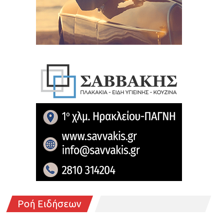
Ροή Ειδήσεων