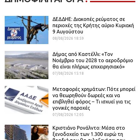
ΔΕΔΔΗΕ: Διακοπές ρεύματος σε
περιοχές της Κρήτης αύριο Κυριακή
9 Αυγούστου
08/08/2026 18:59
Δήμας από Καστέλλι: «Τον
Νοέμβριο του 2028 το αεροδρόμιο
θα είναι πλήρως επιχειρησιακό»
07/08/2026 15:18
Μεταφορές χρημάτων: Πότε μπορεί
να θεωρηθούν δωρεές και να
επιβληθεί φόρος – Τι ισχυεί για τις
γονικές παροχές
07/08/2026 12:05
Κριστιάνο Ρονάλντο: Μέσα στο
ξενοδοχείο των 1.300 ευρώ τη