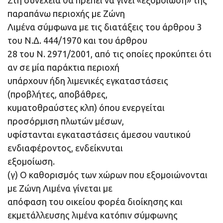
Στη συνέχεια θα πρέπει να γίνει «εξομοίωση» της
παραπάνω περιοχής με Ζώνη
Λιμένα σύμφωνα με τις διατάξεις του άρθρου 3
του Ν.Δ. 444/1970 και του άρθρου
28 του Ν. 2971/2001, από τις οποίες προκύπτει ότι
αν σε μία παράκτια περιοχή
υπάρχουν ήδη λιμενικές εγκαταστάσεις
(προβλήτες, αποβάθρες,
κυματοθραύστες κλπ) όπου ενεργείται
προσόρμιση πλωτών μέσων,
υφίστανται εγκαταστάσεις άμεσου ναυτικού
ενδιαφέροντος, ενδείκνυται
εξομοίωση.
(γ) Ο καθορισμός των χώρων που εξομοιώνονται
με Ζώνη Λιμένα γίνεται με
απόφαση του οικείου φορέα διοίκησης και
εκμετάλλευσης λιμένα κατόπιν σύμφωνης