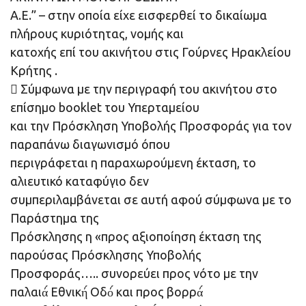
Α.Ε.” – στην οποία είχε εισφερθεί το δικαίωμα
πλήρους κυριότητας, νομής και
κατοχής επί του ακινήτου στις Γούρνες Ηρακλείου
Κρήτης .
 Σύμφωνα με την περιγραφή του ακινήτου στο
επίσημο booklet του Υπερταμείου
και την Πρόσκληση Υποβολής Προσφοράς για τον
παραπάνω διαγωνισμό όπου
περιγράφεται η παραχωρούμενη έκταση, το
αλιευτικό καταφύγιο δεν
συμπεριλαμβάνεται σε αυτή αφού σύμφωνα με το
Παράστημα της
Πρόσκλησης η «προς αξιοποίηση έκταση της
παρούσας Πρόσκλησης Υποβολής
Προσφοράς….. συνορεύει προς νότο με την
παλαιά́ Εθνική́ Οδό́ και προς βορρά́