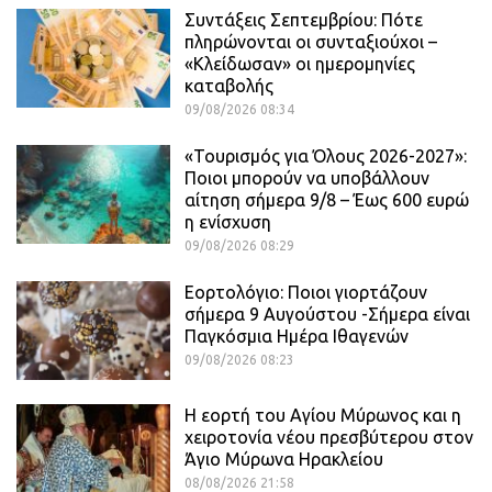
Συντάξεις Σεπτεμβρίου: Πότε
πληρώνονται οι συνταξιούχοι –
«Κλείδωσαν» οι ημερομηνίες
καταβολής
09/08/2026 08:34
«Τουρισμός για Όλους 2026-2027»:
Ποιοι μπορούν να υποβάλλουν
αίτηση σήμερα 9/8 – Έως 600 ευρώ
η ενίσχυση
09/08/2026 08:29
Εορτολόγιο: Ποιοι γιορτάζουν
σήμερα 9 Αυγούστου -Σήμερα είναι
Παγκόσμια Ημέρα Ιθαγενών
09/08/2026 08:23
Η εορτή του Αγίου Μύρωνος και η
χειροτονία νέου πρεσβύτερου στον
Άγιο Μύρωνα Ηρακλείου
08/08/2026 21:58