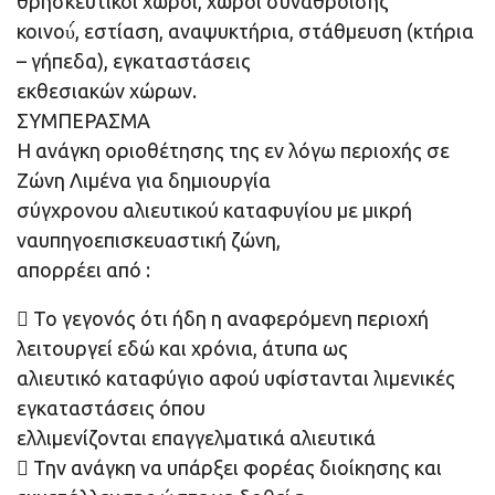
θρησκευτικοί χώροι, χώροι συνάθροισης
κοινού́, εστίαση, αναψυκτήρια, στάθμευση (κτήρια
– γήπεδα), εγκαταστάσεις
εκθεσιακών χώρων.
ΣΥΜΠΕΡΑΣΜΑ
Η ανάγκη οριοθέτησης της εν λόγω περιοχής σε
Ζώνη Λιμένα για δημιουργία
σύγχρονου αλιευτικού καταφυγίου με μικρή
ναυπηγοεπισκευαστική ζώνη,
απορρέει από :
 Το γεγονός ότι ήδη η αναφερόμενη περιοχή
λειτουργεί εδώ και χρόνια, άτυπα ως
αλιευτικό καταφύγιο αφού υφίστανται λιμενικές
εγκαταστάσεις όπου
ελλιμενίζονται επαγγελματικά αλιευτικά
 Την ανάγκη να υπάρξει φορέας διοίκησης και