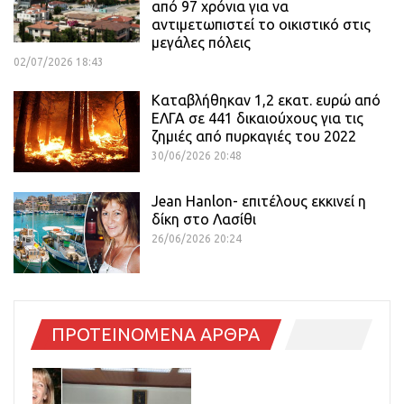
από 97 χρόνια για να
αντιμετωπιστεί το οικιστικό στις
μεγάλες πόλεις
02/07/2026 18:43
Καταβλήθηκαν 1,2 εκατ. ευρώ από
ΕΛΓΑ σε 441 δικαιούχους για τις
ζημιές από πυρκαγιές του 2022
30/06/2026 20:48
Jean Hanlon- επιτέλους εκκινεί η
δίκη στο Λασίθι
26/06/2026 20:24
ΠΡΟΤΕΙΝΟΜΕΝΑ ΑΡΘΡΑ