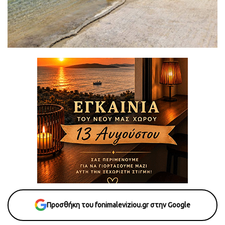
Προσθήκη του fonimaleviziou.gr στην Google