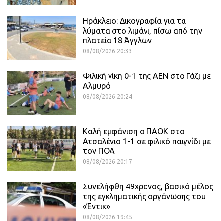
Ηράκλειο: Δικογραφία για τα
λύματα στο λιμάνι, πίσω από την
πλατεία 18 Άγγλων
08/08/2026 20:33
Φιλική νίκη 0-1 της ΑΕΝ στο Γάζι με
Αλμυρό
08/08/2026 20:24
Καλή εμφάνιση ο ΠΑΟΚ στο
Ατσαλένιο 1-1 σε φιλικό παιγνίδι με
τον ΠΟΑ
08/08/2026 20:17
Συνελήφθη 49χρονος, βασικό μέλος
της εγκληματικής οργάνωσης του
«Έντικ»
08/08/2026 19:45