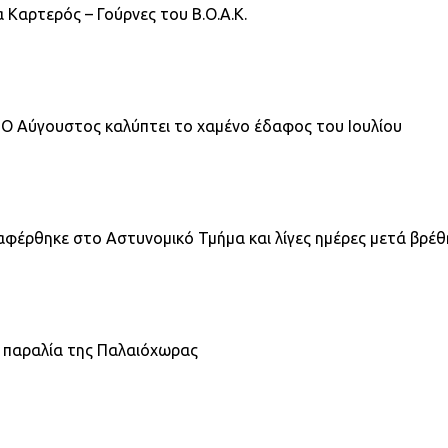
 Καρτερός – Γούρνες του Β.Ο.Α.Κ.
 Ο Αύγουστος καλύπτει το χαμένο έδαφος του Ιουλίου
ταφέρθηκε στο Αστυνομικό Τμήμα και λίγες ημέρες μετά βρέθ
ε παραλία της Παλαιόχωρας