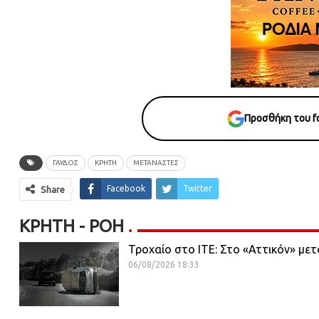
Προσθήκη του fo
ΓΑΥΔΟΣ
ΚΡΗΤΗ
ΜΕΤΑΝΑΣΤΕΣ
Facebook
Twitter
Share
ΚΡΉΤΗ - ΡΟΗ
Τροχαίο στο ΙΤΕ: Στο «Αττικόν» μ
06/08/2026 18:33