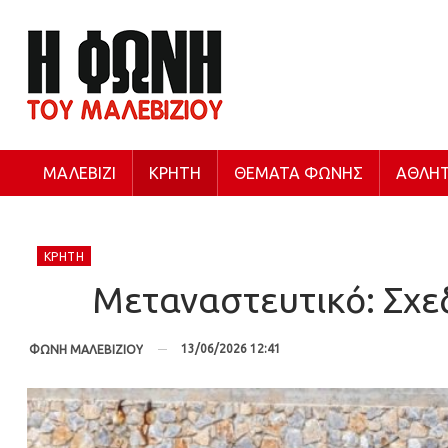
ΜΑΛΕΒΊΖΙ
ΚΡΉΤΗ
ΘΈΜΑΤΑ ΦΩΝΉΣ
ΑΘΛΗΤ
ΚΡΉΤΗ
Μεταναστευτικό: Σχε
13/06/2026 12:41
ΦΩΝΗ ΜΑΛΕΒΙΖΙΟΥ