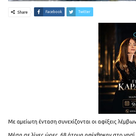
Facebook
Twitter
Share
Με αμείωτη ένταση συνεχίζονται οι αφίξεις λέμβων
Μέσα σε λίγες ώρες, 68 άτομα αφίχθηκαν στο νησί