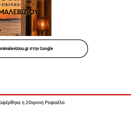
nimaleviziou.gr στην Google
εταφέρθηκε η 20χρονη Ραφαέλα