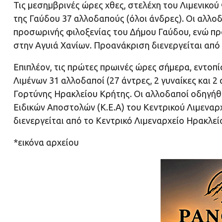
Τις μεσημβρινές ώρες χθες, στελέχη του Λιμενικ
της Γαύδου 37 αλλοδαπούς (όλοι άνδρες). Οι αλλο
προσωρινής φιλοξενίας του Δήμου Γαύδου, ενώ πρ
στην Αγυιά Χανίων. Προανάκριση διενεργείται από 
Επιπλέον, τις πρώτες πρωινές ώρες σήμερα, εντοπ
Λιμένων 31 αλλοδαποί (27 άντρες, 2 γυναίκες και 2
Γορτύνης Ηρακλείου Κρήτης. Οι αλλοδαποί οδηγήθ
Ειδικών Αποστολών (Κ.Ε.Α) του Κεντρικού Λιμεναρ
διενεργείται από το Κεντρικό Λιμεναρχείο Ηρακλεί
*εικόνα αρχείου