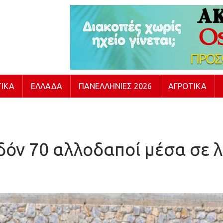
ΙΚΆ
ΕΛΛΆΔΑ
ΠΑΝΕΛΛΉΝΙΕΣ 2026
ΑΓΡΟΤΙΚΆ
δόν 70 αλλοδαποί μέσα σε λ