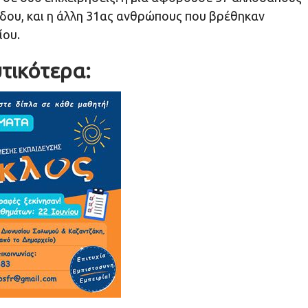
δου, και η άλλη 31ας ανθρώπους που βρέθηκαν
ίου.
τικότερα: