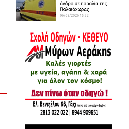
άνδρα σε παραλία της
Παλαιόχωρας
06/08/2026 15:32