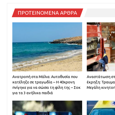
ΠΡΟΤΕΙΝΟΜΕΝΑ ΑΡΘΡΑ
Ανατροπή στα Μάλια: Αυτοθυσία που
Αναστάτωση στ
κατέληξε σε τραγωδία – Η 40χρονη
έκρηξη: Τραυμα
πνίγηκε για να σώσει τη φίλη της – Σοκ
Μεγάλη κινητο
για τα 3 ανήλικα παιδιά