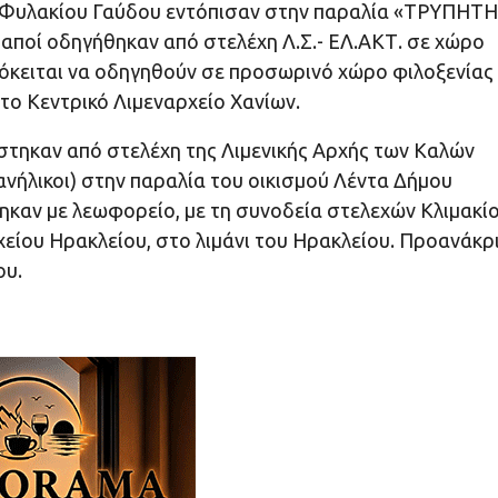
ού Φυλακίου Γαύδου εντόπισαν στην παραλία «ΤΡΥΠΗΤΗ
δαποί οδηγήθηκαν από στελέχη Λ.Σ.- ΕΛ.ΑΚΤ. σε χώρο
όκειται να οδηγηθούν σε προσωρινό χώρο φιλοξενίας
το Κεντρικό Λιμεναρχείο Χανίων.
ίστηκαν από στελέχη της Λιμενικής Αρχής των Καλών
 ανήλικοι) στην παραλία του οικισμού Λέντα Δήμου
ηκαν με λεωφορείο, με τη συνοδεία στελεχών Κλιμακί
χείου Ηρακλείου, στο λιμάνι του Ηρακλείου. Προανάκρ
ου.