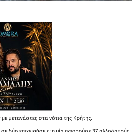
 με μετανάστες στα νότια της Κρήτης.
, σε δύο επιχειρήσεις: η μία αφορούσε 37 αλλοδαπούς