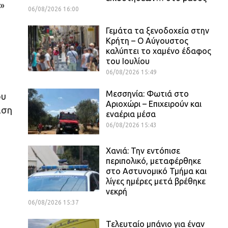
»
06/08/2026 16:00
Γεμάτα τα ξενοδοχεία στην
Κρήτη – Ο Αύγουστος
καλύπτει το χαμένο έδαφος
του Ιουλίου
06/08/2026 15:49
Μεσσηνία: Φωτιά στο
ου
Αριοχώρι – Επιχειρούν και
ιση
εναέρια μέσα
06/08/2026 15:43
Χανιά: Την εντόπισε
περιπολικό, μεταφέρθηκε
στο Αστυνομικό Τμήμα και
λίγες ημέρες μετά βρέθηκε
νεκρή
06/08/2026 15:37
Τελευταίο μπάνιο για έναν