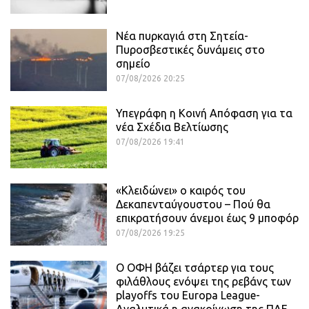
Νέα πυρκαγιά στη Σητεία-
Πυροσβεστικές δυνάμεις στο
σημείο
07/08/2026 20:25
Υπεγράφη η Κοινή Απόφαση για τα
νέα Σχέδια Βελτίωσης
07/08/2026 19:41
«Κλειδώνει» ο καιρός του
Δεκαπενταύγουστου – Πού θα
επικρατήσουν άνεμοι έως 9 μποφόρ
07/08/2026 19:25
Ο ΟΦΗ βάζει τσάρτερ για τους
φιλάθλους ενόψει της ρεβάνς των
playoffs του Europa League-