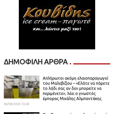
ΔΗΜΟΦΙΛΗ ΑΡΘΡΑ
Απλήρωτοι ακόμη ελαιοπαραγωγοί
του Μαλεβιζίου – «Ελάτε να πάρετε
το λάδι σας αν δεν μπορείτε να
περιμένετε», λέει ο γνωστός
έμπορας Μιχάλης Αλμπαντάκης
06/08/2026 10:40