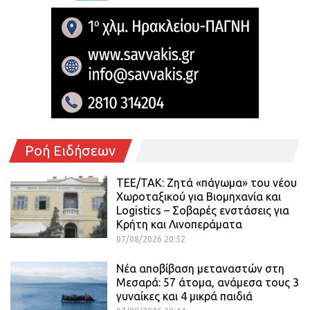
Ροή Ειδήσεων
ΤΕΕ/ΤΑΚ: Ζητά «πάγωμα» του νέου
Χωροταξικού για Βιομηχανία και
Logistics – Σοβαρές ενστάσεις για
Κρήτη και Λινοπεράματα
07/08/2026 20:52
Νέα αποβίβαση μεταναστών στη
Μεσαρά: 57 άτομα, ανάμεσα τους 3
γυναίκες και 4 μικρά παιδιά