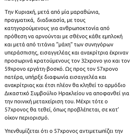
Την Κυριακή, μετά από μία μαραθώνια,
πραγματικά, διαδικασία, με τους
κατηγορούμενους για ανθρωποκτονία από
πρόθεση να αρνούνται με σθένος κάθε εμπλοκή
και μετά από τιτάνια “μάχη” των συνηγόρων
υπεράσπισης, εισαγγελέας και ανακρίτρια έκριναν
προσωρινά κρατούμενους τον 32χρονο γιο και τον
59χρονο εργάτη-βοσκό. Ως προς τον 57χρονο
πατέρα, υπήρξε διαφωνία εισαγγελέα και
ανακρίτριας και έτσι πλέον θα κληθεί το αρμόδιο
Δικαστικό Συμβούλιο Ηρακλείου να αποφανθεί για
την ποινική μεταχείριση του. Μέχρι τότε ο
57χρονος θα τεθεί, όπως προβλέπεται, σε κατ’
οίκον περιορισμό.
Υπενθυμίζεται ότι ο 57χρονος αντιμετωπίζει την