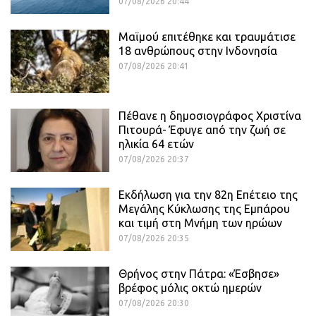
07/08/2026 20:44
Μαϊμού επιτέθηκε και τραυμάτισε
18 ανθρώπους στην Ινδονησία
07/08/2026 20:41
Πέθανε η δημοσιογράφος Χριστίνα
Πιτουρά- Έφυγε από την ζωή σε
ηλικία 64 ετών
07/08/2026 20:37
Εκδήλωση για την 82η Επέτειο της
Μεγάλης Κύκλωσης της Εμπάρου
και τιμή στη Μνήμη των ηρώων
07/08/2026 20:35
Θρήνος στην Πάτρα: «Έσβησε»
βρέφος μόλις οκτώ ημερών
07/08/2026 20:30