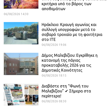
κριτήρια υπό το βάρος των
αποθεμάτων
06/08/2026 14:30
Ηράκλειο: Κραυγή αγωνίας και
συλλογή υπογραφών μετά το
σοβαρό τροχαίο με τη φοιτήτρια
στο ΙΤΕ
06/08/2026 19:06
Δήμος Μαλεβιζίου: Εγκρίθηκε η
κατανομή της πάγιας
προκαταβολής 2026 για τις
Δημοτικές Κοινότητες
06/08/2026 18:15
Διαβάστε στη “Φωνή του
Μαλεβιζίου” ✔ Σήμερα στα
περίπτερα!
06/08/2026 08:30