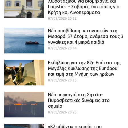
Χωροταξικού για Βιομηχανία και
Logistics – Σοβαρές ενστάσεις για
Κρήτη και Λινοπεράματα
07/08/2026 20:52
Νέα αποβίβαση μεταναστών στη
Μεσαρά: 57 άτομα, ανάμεσα τους 3
γυναίκες και 4 μικρά παιδιά
07/08/2026 20:44
Εκδήλωση για την 82η Επέτειο της
Μεγάλης Κύκλωσης της Εμπάρου
και τιμή στη Μνήμη των ηρώων
07/08/2026 20:35
Νέα πυρκαγιά στη Σητεία-
Πυροσβεστικές δυνάμεις στο
σημείο
07/08/2026 20:25
«Κλειδώνει» ο καιρός του