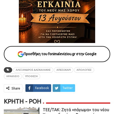
Προσθήκη του fonimaleviziou.gr στην Google
ΑΛΕΞΑΝΔΡΟΣ ΔΑΣΚΑΛΑΚΗΣ
ΑΠΕΣΩΚΑΡΙ
ΑΠΟΛΟΓΙΕΣ
ΗΡΑΚΛΕΙΟ
ΥΠΟΘΕΣΗ
Facebook
Twitter
Share
ΚΡΉΤΗ - ΡΟΗ
ΤΕΕ/ΤΑΚ: Ζητά «πάγωμα» του νέου