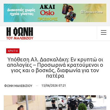
ΚΡΉΤΗ
Υπόθεση Αλ. Δασκαλάκη: Εν κρυπτώ οι
απολογίες – Προσωρινά κρατούμενοι ο
γιος και ο βοσκός, διαφωνία για τον
πατέρα
15/06/2026 07:21
ΦΩΝΗ ΜΑΛΕΒΙΖΙΟΥ