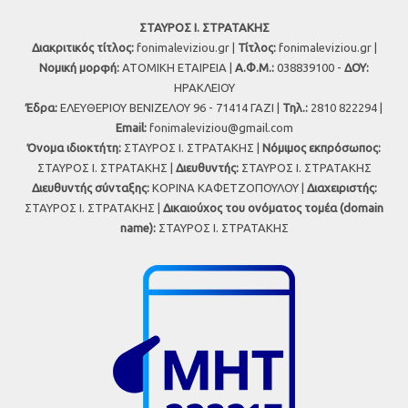
ΣΤΑΥΡΟΣ Ι. ΣΤΡΑΤΑΚΗΣ
Διακριτικός τίτλος:
fonimaleviziou.gr |
Τίτλος:
fonimaleviziou.gr |
Νομική μορφή:
ΑΤΟΜΙΚΗ ΕΤΑΙΡΕΙΑ |
Α.Φ.Μ.:
038839100 -
ΔΟΥ:
ΗΡΑΚΛΕΙΟΥ
Έδρα:
ΕΛΕΥΘΕΡΙΟΥ ΒΕΝΙΖΕΛΟΥ 96 - 71414 ΓΑΖΙ |
Τηλ.:
2810 822294 |
Εmail:
fonimaleviziou@gmail.com
Όνομα ιδιοκτήτη:
ΣΤΑΥΡΟΣ Ι. ΣΤΡΑΤΑΚΗΣ |
Νόμιμος εκπρόσωπος:
ΣΤΑΥΡΟΣ Ι. ΣΤΡΑΤΑΚΗΣ |
Διευθυντής:
ΣΤΑΥΡΟΣ Ι. ΣΤΡΑΤΑΚΗΣ
Διευθυντής σύνταξης:
ΚΟΡΙΝΑ ΚΑΦΕΤΖΟΠΟΥΛΟΥ |
Διαχειριστής:
ΣΤΑΥΡΟΣ Ι. ΣΤΡΑΤΑΚΗΣ |
Δικαιούχος του ονόματος τομέα (domain
name):
ΣΤΑΥΡΟΣ Ι. ΣΤΡΑΤΑΚΗΣ