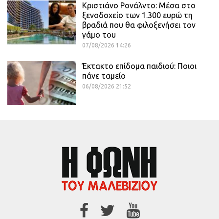
Κριστιάνο Ρονάλντο: Μέσα στο
ξενοδοχείο των 1.300 ευρώ τη
βραδιά που θα φιλοξενήσει τον
γάμο του
07/08/2026 14:26
Έκτακτο επίδομα παιδιού: Ποιοι
πάνε ταμείο
06/08/2026 21:52