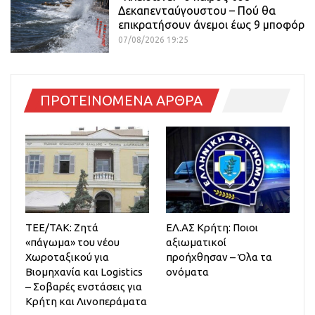
Δεκαπενταύγουστου – Πού θα
επικρατήσουν άνεμοι έως 9 μποφόρ
07/08/2026 19:25
ΠΡΟΤΕΙΝΟΜΕΝΑ ΑΡΘΡΑ
ΤΕΕ/ΤΑΚ: Ζητά
ΕΛ.ΑΣ Κρήτη: Ποιοι
«πάγωμα» του νέου
αξιωματικοί
Χωροταξικού για
προήχθησαν – Όλα τα
Βιομηχανία και Logistics
ονόματα
– Σοβαρές ενστάσεις για
Κρήτη και Λινοπεράματα