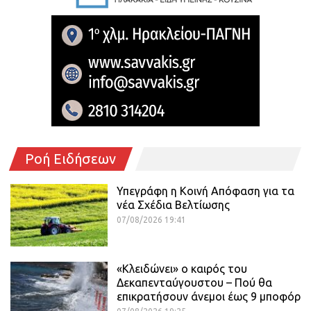
Ροή Ειδήσεων
Υπεγράφη η Κοινή Απόφαση για τα
νέα Σχέδια Βελτίωσης
07/08/2026 19:41
«Κλειδώνει» ο καιρός του
Δεκαπενταύγουστου – Πού θα
επικρατήσουν άνεμοι έως 9 μποφόρ