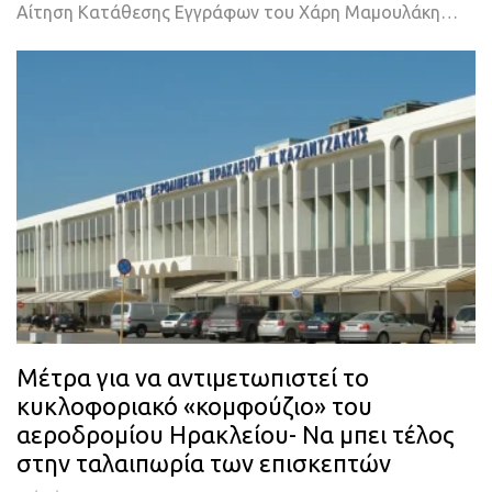
Αίτηση Κατάθεσης Εγγράφων του Χάρη Μαμουλάκη…
Μέτρα για να αντιμετωπιστεί το
κυκλοφοριακό «κομφούζιο» του
αεροδρομίου Ηρακλείου- Να μπει τέλος
στην ταλαιπωρία των επισκεπτών