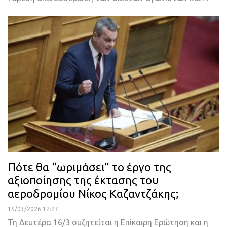
Πότε θα “ωριμάσει” το έργο της
αξιοποίησης της έκτασης του
αεροδρομίου Νίκος Καζαντζάκης;
15/03/2026 12:27
Τη Δευτέρα 16/3 συζητείται η Επίκαιρη Ερώτηση και η