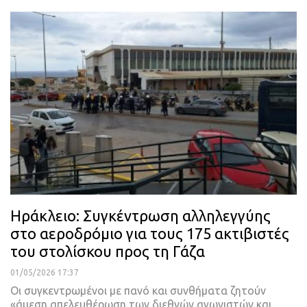
Ηράκλειο: Συγκέντρωση αλληλεγγύης
στο αεροδρόμιο για τους 175 ακτιβιστές
του στολίσκου προς τη Γάζα
01/05/2026 17:37
Οι συγκεντρωμένοι με πανό και συνθήματα ζητούν
«άμεση απελευθέρωση των διεθνών αγωνιστών και…