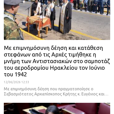
Με επιμνημόσυνη δέηση και κατάθεση
στεφάνων από τις Αρχές τιμήθηκε η
μνήμη των Αντιστασιακών στο σαμποτάζ
του αεροδρομίου Ηρακλείου τον Ιούνιο
του 1942
12/06/2026 12:33
Με επιμνημόσυνη δέηση που πραγματοποίησε ο
Σεβασμιότατος Αρχιεπίσκοπος Κρήτης κ. Ευγένιος και…