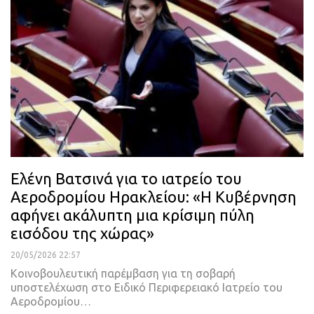
Ελένη Βατσινά για το ιατρείο του
Αεροδρομίου Ηρακλείου: «Η Κυβέρνηση
αφήνει ακάλυπτη μια κρίσιμη πύλη
εισόδου της χώρας»
20/05/2026 22:57
Κοινοβουλευτική παρέμβαση για τη σοβαρή
υποστελέχωση στο Ειδικό Περιφερειακό Ιατρείο του
Αεροδρομίου…