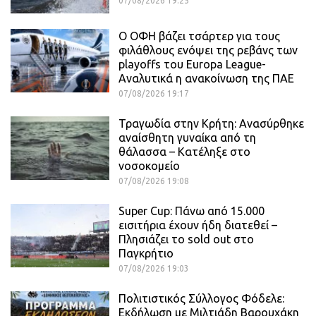
07/08/2026 19:25
Ο ΟΦΗ βάζει τσάρτερ για τους
φιλάθλους ενόψει της ρεβάνς των
playoffs του Europa League-
Αναλυτικά η ανακοίνωση της ΠΑΕ
07/08/2026 19:17
Τραγωδία στην Κρήτη: Ανασύρθηκε
αναίσθητη γυναίκα από τη
θάλασσα – Κατέληξε στο
νοσοκομείο
07/08/2026 19:08
Super Cup: Πάνω από 15.000
εισιτήρια έχουν ήδη διατεθεί –
Πλησιάζει το sold out στο
Παγκρήτιο
07/08/2026 19:03
Πολιτιστικός Σύλλογος Φόδελε:
Εκδήλωση με Μιλτιάδη Βαρουχάκη