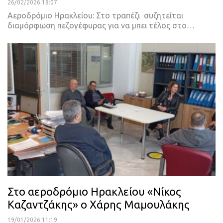
26/02/2026 18:07
Αεροδρόμιο Ηρακλείου: Στο τραπέζι συζητείται
διαμόρφωση πεζογέφυρας για να μπει τέλος στο…
Στο αεροδρόμιο Ηρακλείου «Νίκος
Καζαντζάκης» ο Χάρης Μαμουλάκης
19/01/2026 11:19