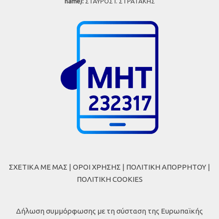
name):
ΣΤΑΥΡΟΣ Ι. ΣΤΡΑΤΑΚΗΣ
ΣΧΕΤΙΚΑ ΜΕ ΜΑΣ
|
ΟΡΟΙ ΧΡΗΣΗΣ
|
ΠΟΛΙΤΙΚΗ ΑΠΟΡΡΗΤΟΥ
|
ΠΟΛΙΤΙΚΗ COOKIES
Δήλωση συμμόρφωσης με τη σύσταση της Ευρωπαϊκής