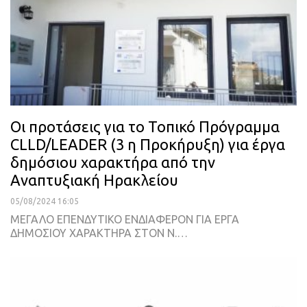
Οι προτάσεις για το Τοπικό Πρόγραμμα
CLLD/LEADER (3 η Προκήρυξη) για έργα
δημόσιου χαρακτήρα από την
Αναπτυξιακή Ηρακλείου
05/08/2024 16:05
ΜΕΓΑΛΟ ΕΠΕΝΔΥΤΙΚΟ ΕΝΔΙΑΦΕΡΟΝ ΓΙΑ ΕΡΓΑ
ΔΗΜΟΣΙΟΥ ΧΑΡΑΚΤΗΡΑ ΣΤΟΝ Ν.…