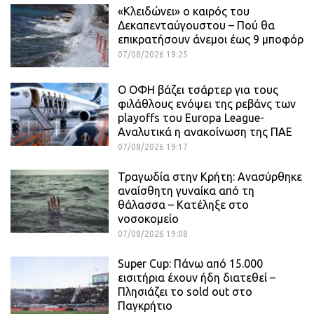
«Κλειδώνει» ο καιρός του
Δεκαπενταύγουστου – Πού θα
επικρατήσουν άνεμοι έως 9 μποφόρ
07/08/2026 19:25
Ο ΟΦΗ βάζει τσάρτερ για τους
φιλάθλους ενόψει της ρεβάνς των
playoffs του Europa League-
Αναλυτικά η ανακοίνωση της ΠΑΕ
07/08/2026 19:17
Τραγωδία στην Κρήτη: Ανασύρθηκε
αναίσθητη γυναίκα από τη
θάλασσα – Κατέληξε στο
νοσοκομείο
07/08/2026 19:08
Super Cup: Πάνω από 15.000
εισιτήρια έχουν ήδη διατεθεί –
Πλησιάζει το sold out στο
Παγκρήτιο