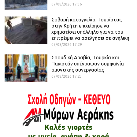
07/08/2026 17:36
Σοβαρή καταγγελία: Τουρίστας
στην Κρήτη επιχείρησε να
χρηματίσει υπάλληλο για να του
επιτρέψει να ασελγήσει σε ανήλικη
07/08/2026 17:29
Σαουδική Αραβία, Τουρκία και
Πακιστάν υπέγραψαν συμφωνία
αμυντικής συνεργασίας
07/08/2026 17:23