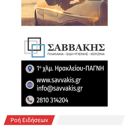
Ροή Ειδήσεων