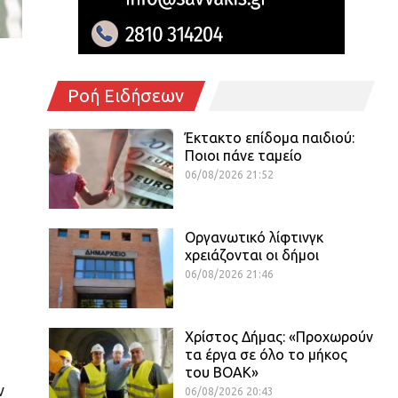
Ροή Ειδήσεων
Έκτακτο επίδομα παιδιού:
Ποιοι πάνε ταμείο
06/08/2026 21:52
Οργανωτικό λίφτινγκ
χρειάζονται οι δήμοι
06/08/2026 21:46
Χρίστος Δήμας: «Προχωρούν
τα έργα σε όλο το μήκος
του ΒΟΑΚ»
ν
06/08/2026 20:43