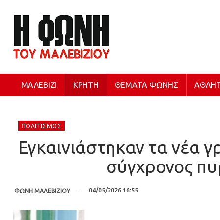
ΜΑΛΕΒΊΖΙ
ΚΡΉΤΗ
ΘΈΜΑΤΑ ΦΩΝΉΣ
ΑΘΛΗΤ
ΠΟΛΙΤΙΣΜΌΣ
Εγκαινιάστηκαν τα νέα 
σύγχρονος πυρ
04/05/2026 16:55
ΦΩΝΗ ΜΑΛΕΒΙΖΙΟΥ