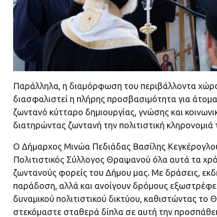
Παράλληλα, η διαμόρφωση του περιβάλλοντα χώρου
διασφαλιστεί η πλήρης προσβασιμότητα για άτομα 
ζωντανό κύτταρο δημιουργίας, γνώσης και κοινωνι
διατηρώντας ζωντανή την πολιτιστική κληρονομιά
Ο Δήμαρχος Μινώα Πεδιάδας Βασίλης Κεγκέρογλου,
Πολιτιστικός Σύλλογος Θραψανού όλα αυτά τα χρόν
ζωντανούς φορείς του Δήμου μας. Με δράσεις, εκδ
παράδοση, αλλά και ανοίγουν δρόμους εξωστρέφε
δυναμικού πολιτιστικού δικτύου, καθιστώντας το
στεκόμαστε σταθερά δίπλα σε αυτή την προσπάθεια