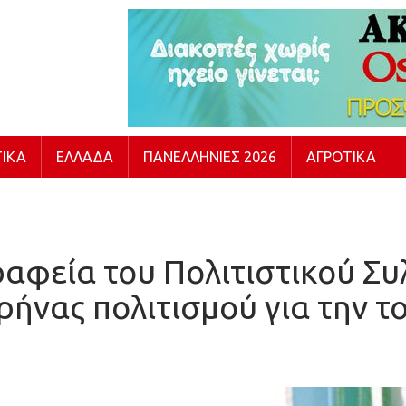
ΙΚΆ
ΕΛΛΆΔΑ
ΠΑΝΕΛΛΉΝΙΕΣ 2026
ΑΓΡΟΤΙΚΆ
γραφεία του Πολιτιστικού Σ
ήνας πολιτισμού για την τ