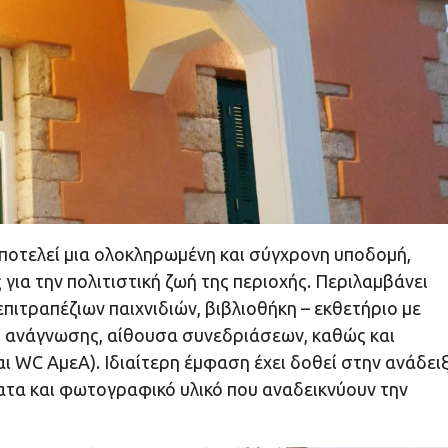
οτελεί μια ολοκληρωμένη και σύγχρονη υποδομή,
ια την πολιτιστική ζωή της περιοχής. Περιλαμβάνει
ιτραπέζιων παιχνιδιών, βιβλιοθήκη – εκθετήριο με
ς ανάγνωσης, αίθουσα συνεδριάσεων, καθώς και
ι WC ΑμεΑ). Ιδιαίτερη έμφαση έχει δοθεί στην ανάδει
ατα και φωτογραφικό υλικό που αναδεικνύουν την