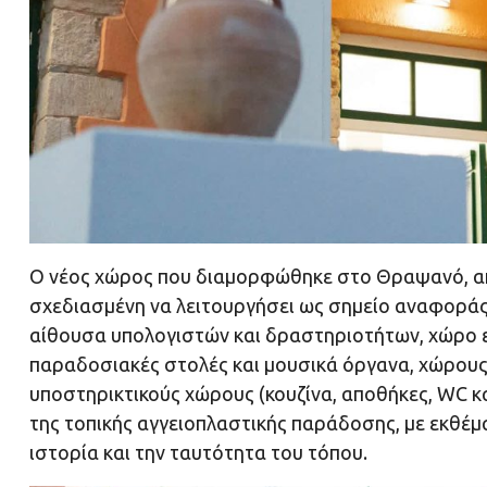
Ο νέος χώρος που διαμορφώθηκε στο Θραψανό, απ
σχεδιασμένη να λειτουργήσει ως σημείο αναφοράς γ
αίθουσα υπολογιστών και δραστηριοτήτων, χώρο επ
παραδοσιακές στολές και μουσικά όργανα, χώρου
υποστηρικτικούς χώρους (κουζίνα, αποθήκες, WC κα
της τοπικής αγγειοπλαστικής παράδοσης, με εκθέμ
ιστορία και την ταυτότητα του τόπου.