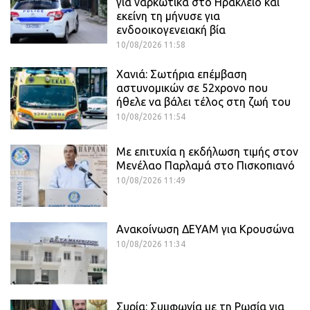
για ναρκωτικά στο Ηράκλειο και
εκείνη τη μήνυσε για
ενδοοικογενειακή βία
10/08/2026 11:58
Χανιά: Σωτήρια επέμβαση
αστυνομικών σε 52χρονο που
ήθελε να βάλει τέλος στη ζωή του
10/08/2026 11:54
Με επιτυχία η εκδήλωση τιμής στον
Μενέλαο Παρλαμά στο Πισκοπιανό
10/08/2026 11:49
Ανακοίνωση ΔΕΥΑΜ για Κρουσώνα
10/08/2026 11:34
Συρία: Συμφωνία με τη Ρωσία για