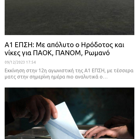
Α1 ΕΠΣΗ: Με απόλυτο ο Ηρόδοτος και
νίκες για ΠΑΟΚ, ΠΑΝΟΜ, Ρωμανό
09/12/2023 17:54
Εκκίνηση στην 12η αγωνιστική της Α1 ΕΠΣΗ, με τέσσερα
ματς στην σημερίνη ημέρα πιο αναλυτικά ο…