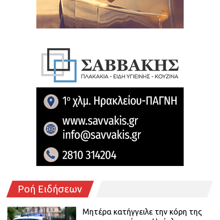
Ροή Ειδήσεων
Μητέρα κατήγγειλε την κόρη της