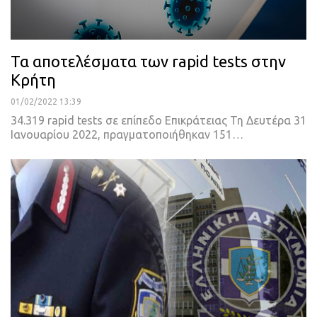
Τα αποτελέσματα των rapid tests στην
Κρήτη
01/02/2022 13:39
34.319 rapid tests σε επίπεδο Επικράτειας
Τη Δευτέρα 31
Ιανουαρίου 2022, πραγματοποιήθηκαν 151
…