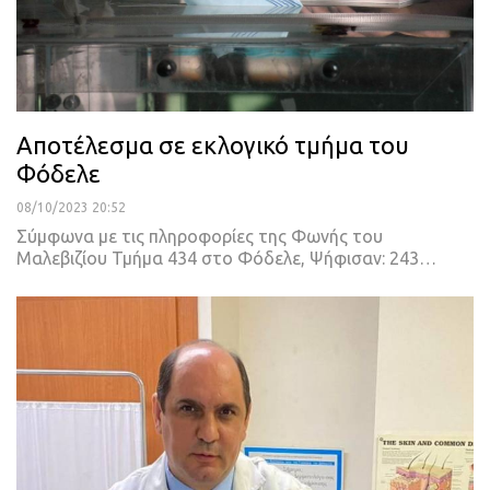
Αποτέλεσμα σε εκλογικό τμήμα του
Φόδελε
08/10/2023 20:52
Σύμφωνα με τις πληροφορίες της Φωνής του
Μαλεβιζίου Τμήμα 434 στο Φόδελε, Ψήφισαν: 243…