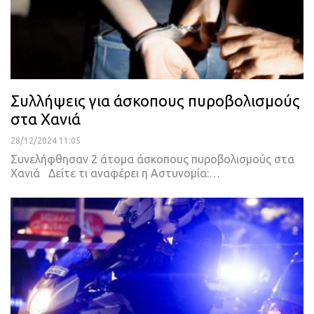
Συλλήψεις για άσκοπους πυροβολισμούς
στα Χανιά
28/12/2024 11:05
Συνελήφθησαν 2 άτομα άσκοπους πυροβολισμούς στα
Χανιά Δείτε τι αναφέρει η Αστυνομία:…