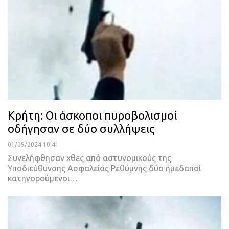
Κρήτη: Οι άσκοποι πυροβολισμοί
οδήγησαν σε δύο συλλήψεις
01/09/2024 10:41
Συνελήφθησαν χθες από αστυνομικούς της
Υποδιεύθυνσης Ασφαλείας Ρεθύμνης δύο ημεδαποί
κατηγορούμενοι…