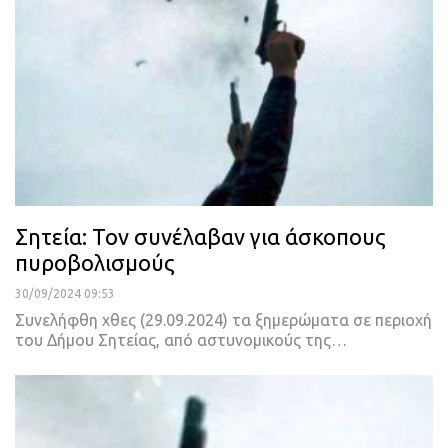
Σητεία: Τον συνέλαβαν για άσκοπους
πυροβολισμούς
30/09/2024 09:53
Συνελήφθη χθες (29.09.2024) τα ξημερώματα σε περιοχή
του Δήμου Σητείας, από αστυνομικούς της…