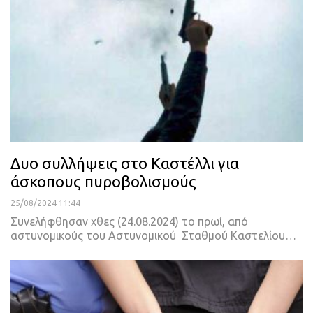
Δυο συλλήψεις στο Καστέλλι για
άσκοπους πυροβολισμούς
25/08/2024 11:44
Συνελήφθησαν χθες (24.08.2024) το πρωί, από
αστυνομικούς του Αστυνομικού Σταθμού Καστελίου…