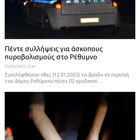
Πέντε συλλήψεις για άσκοπους
πυροβολισμούς στο Ρέθυμνο
13/01/2025 10:47
Συνελήφθησαν χθες (12.01.2025) το βράδυ σε περιοχή
του Δήμου Ρεθύμνου πέντε (5) ημεδαποί …