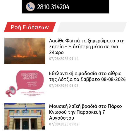
Ροή Ειδήσεων
Λασίθι: Φωτιά τα ξημερώματα στη
Σητεία – Η δεύτερη μέσα σε ένα
24ωρο
07/08/2026 09:14
Εθελοντική αιμοδοσία στο αίθριο
της Λότζια το Σάββατο 08-08-2026
07/08/2026 09:05
Μουσική λαϊκή βραδιά στο Πάρκο
Κνωσού την Παρασκευή 7
Αυγούστου
07/08/2026 09:02