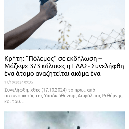
Κρήτη: “Πόλεμος” σε εκδήλωση –
Μάζεψε 373 κάλυκες η ΕΛΑΣ- Συνελήφθη
ένα άτομο αναζητείται ακόμα ένα
17/10/2024 09:35
Συνελήφθη, χθες (17.10.2024) το πρωί, από
αστυνομικούς της Υποδιεύθυνσης Ασφάλειας Ρεθύμνης
και του…