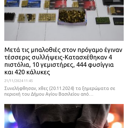
Μετά τις μπαλοθιές στον πρόγαμο έγιναν
τέσσερις συλλήψεις-Κατασχέθηκαν 4
πιστόλια, 10 γεμιστήρες, 444 φυσίγγια
και 420 κάλυκες
21/11/2024 11:45
Συνελήφθησαν, χθες (20.11.2024) τα ξημερώματα σε
περιοχή του Δήμου Αγίου Βασιλείου από…