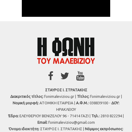
ΣΤΑΥΡΟΣ Ι. ΣΤΡΑΤΑΚΗΣ
Διακριτικός τίτλος:
fonimaleviziou.gr |
Τίτλος:
fonimaleviziou.gr |
Νομική μορφή:
ΑΤΟΜΙΚΗ ΕΤΑΙΡΕΙΑ |
Α.Φ.Μ.:
038839100 -
ΔΟΥ:
ΗΡΑΚΛΕΙΟΥ
Έδρα:
ΕΛΕΥΘΕΡΙΟΥ ΒΕΝΙΖΕΛΟΥ 96 - 71414 ΓΑΖΙ |
Τηλ.:
2810 822294 |
Εmail:
fonimaleviziou@gmail.com
Όνομα ιδιοκτήτη:
ΣΤΑΥΡΟΣ Ι. ΣΤΡΑΤΑΚΗΣ |
Νόμιμος εκπρόσωπος: