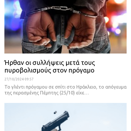
Ήρθαν οι συλλήψεις μετά τους
πυροβολισμούς στον πρόγαμο
27/10/2024 09:57
Το γλέντι πρόγαμου σε σπίτι στο Ηράκλειο, το απόγευμα
της περασμένης Πέμπτης (25/10) είχε…