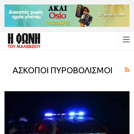
ΑΣΚΟΠΟΙ ΠΥΡΟΒΟΛΙΣΜΟΙ