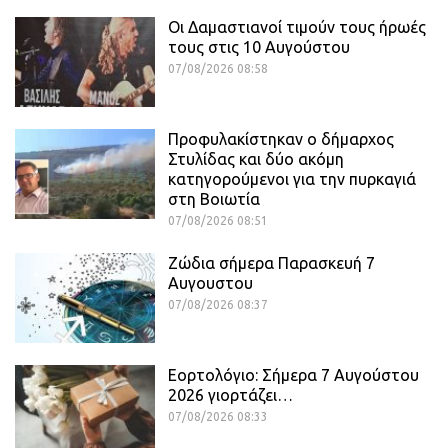
Οι Δαμαστιανοί τιμούν τους ήρωές
τους στις 10 Αυγούστου
07/08/2026 08:58
Προφυλακίστηκαν ο δήμαρχος
Στυλίδας και δύο ακόμη
κατηγορούμενοι για την πυρκαγιά
στη Βοιωτία
07/08/2026 08:51
Ζώδια σήμερα Παρασκευή 7
Αυγουστου
07/08/2026 08:37
Εορτολόγιο: Σήμερα 7 Αυγούστου
2026 γιορτάζει…
07/08/2026 08:33