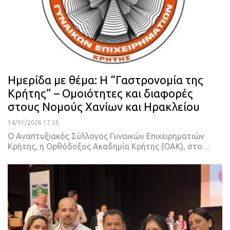
Ημερίδα με θέμα: Η “Γαστρονομία της
Κρήτης” – Ομοιότητες και διαφορές
στους Νομούς Χανίων και Ηρακλείου
14/01/2026 17:30
Ο Αναπτυξιακός Σύλλογος Γυναικών Επιχειρηματιών
Κρήτης, η Ορθόδοξος Ακαδημία Κρήτης (ΟΑΚ), στο…