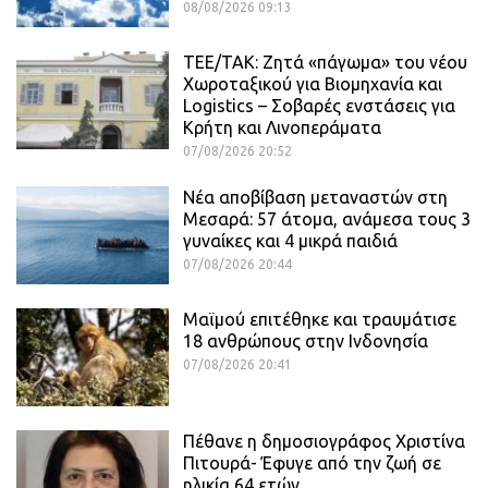
08/08/2026 09:13
ΤΕΕ/ΤΑΚ: Ζητά «πάγωμα» του νέου
Χωροταξικού για Βιομηχανία και
Logistics – Σοβαρές ενστάσεις για
Κρήτη και Λινοπεράματα
07/08/2026 20:52
Νέα αποβίβαση μεταναστών στη
Μεσαρά: 57 άτομα, ανάμεσα τους 3
γυναίκες και 4 μικρά παιδιά
07/08/2026 20:44
Μαϊμού επιτέθηκε και τραυμάτισε
18 ανθρώπους στην Ινδονησία
07/08/2026 20:41
Πέθανε η δημοσιογράφος Χριστίνα
Πιτουρά- Έφυγε από την ζωή σε
ηλικία 64 ετών