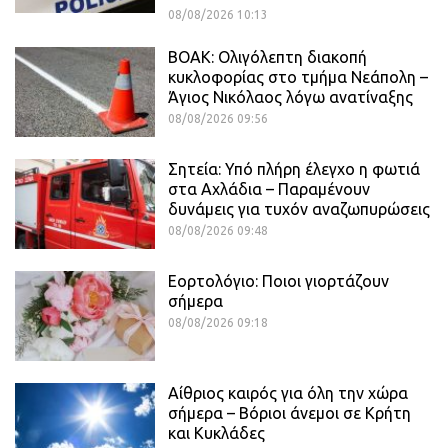
08/08/2026 10:13
ΒΟΑΚ: Ολιγόλεπτη διακοπή
κυκλοφορίας στο τμήμα Νεάπολη –
Άγιος Νικόλαος λόγω ανατίναξης
08/08/2026 09:56
Σητεία: Υπό πλήρη έλεγχο η φωτιά
στα Αχλάδια – Παραμένουν
δυνάμεις για τυχόν αναζωπυρώσεις
08/08/2026 09:48
Εορτολόγιο: Ποιοι γιορτάζουν
σήμερα
08/08/2026 09:18
Αίθριος καιρός για όλη την χώρα
σήμερα – Βόριοι άνεμοι σε Κρήτη
και Κυκλάδες