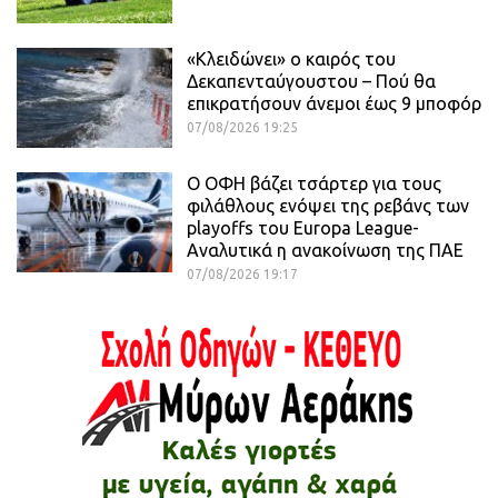
«Κλειδώνει» ο καιρός του
Δεκαπενταύγουστου – Πού θα
επικρατήσουν άνεμοι έως 9 μποφόρ
07/08/2026 19:25
Ο ΟΦΗ βάζει τσάρτερ για τους
φιλάθλους ενόψει της ρεβάνς των
playoffs του Europa League-
Αναλυτικά η ανακοίνωση της ΠΑΕ
07/08/2026 19:17