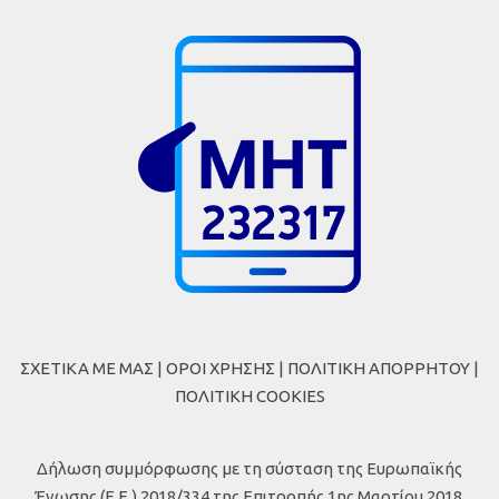
ΣΧΕΤΙΚΑ ΜΕ ΜΑΣ
|
ΟΡΟΙ ΧΡΗΣΗΣ
|
ΠΟΛΙΤΙΚΗ ΑΠΟΡΡΗΤΟΥ
|
ΠΟΛΙΤΙΚΗ COOKIES
Δήλωση συμμόρφωσης με τη σύσταση της Ευρωπαϊκής
Ένωσης (Ε.Ε.) 2018/334 της Επιτροπής 1ης Μαρτίου 2018,