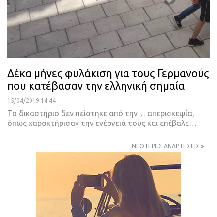
Δέκα μήνες φυλάκιση για τους Γερμανούς
που κατέβασαν την ελληνική σημαία
15/04/2019 14:44
Το δικαστήριο δεν πείστηκε από την… απερισκεψία,
όπως χαρακτήρισαν την ενέργειά τους και επέβαλε
…
ΝΕΌΤΕΡΕΣ ΑΝΑΡΤΉΣΕΙΣ