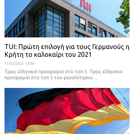
TUI: Πρώτη επιλογή για τους Γερμανούς η
Κρήτη το καλοκαίρι του 2021
17/02/2021 14:00
Τρεις ελληνικοί προορισμοί στο τοπ 5
Τρεις ελληνικοί
προορισμοί στο τοπ 5 του μεγαλύτερου
…