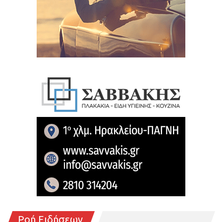
Ροή Ειδήσεων