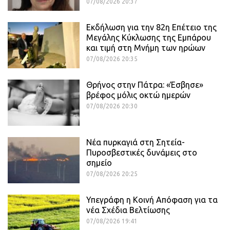
07/08/2026 20:37
Εκδήλωση για την 82η Επέτειο της
Μεγάλης Κύκλωσης της Εμπάρου
και τιμή στη Μνήμη των ηρώων
07/08/2026 20:35
Θρήνος στην Πάτρα: «Έσβησε»
βρέφος μόλις οκτώ ημερών
07/08/2026 20:30
Νέα πυρκαγιά στη Σητεία-
Πυροσβεστικές δυνάμεις στο
σημείο
07/08/2026 20:25
Υπεγράφη η Κοινή Απόφαση για τα
νέα Σχέδια Βελτίωσης
07/08/2026 19:41