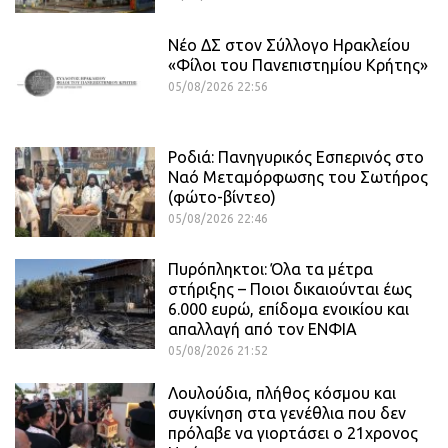
Νέο ΔΣ στον Σύλλογο Ηρακλείου
«Φίλοι του Πανεπιστημίου Κρήτης»
05/08/2026 22:56
Ροδιά: Πανηγυρικός Εσπερινός στο
Ναό Μεταμόρφωσης του Σωτήρος
(φώτο-βίντεο)
05/08/2026 22:46
Πυρόπληκτοι: Όλα τα μέτρα
στήριξης – Ποιοι δικαιούνται έως
6.000 ευρώ, επίδομα ενοικίου και
απαλλαγή από τον ΕΝΦΙΑ
05/08/2026 21:52
Λουλούδια, πλήθος κόσμου και
συγκίνηση στα γενέθλια που δεν
πρόλαβε να γιορτάσει ο 21χρονος