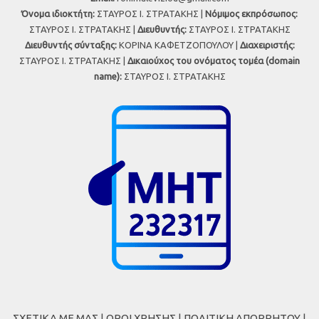
Όνομα ιδιοκτήτη:
ΣΤΑΥΡΟΣ Ι. ΣΤΡΑΤΑΚΗΣ |
Νόμιμος εκπρόσωπος:
ΣΤΑΥΡΟΣ Ι. ΣΤΡΑΤΑΚΗΣ |
Διευθυντής:
ΣΤΑΥΡΟΣ Ι. ΣΤΡΑΤΑΚΗΣ
Διευθυντής σύνταξης:
ΚΟΡΙΝΑ ΚΑΦΕΤΖΟΠΟΥΛΟΥ |
Διαχειριστής:
ΣΤΑΥΡΟΣ Ι. ΣΤΡΑΤΑΚΗΣ |
Δικαιούχος του ονόματος τομέα (domain
name):
ΣΤΑΥΡΟΣ Ι. ΣΤΡΑΤΑΚΗΣ
ΣΧΕΤΙΚΑ ΜΕ ΜΑΣ
|
ΟΡΟΙ ΧΡΗΣΗΣ
|
ΠΟΛΙΤΙΚΗ ΑΠΟΡΡΗΤΟΥ
|