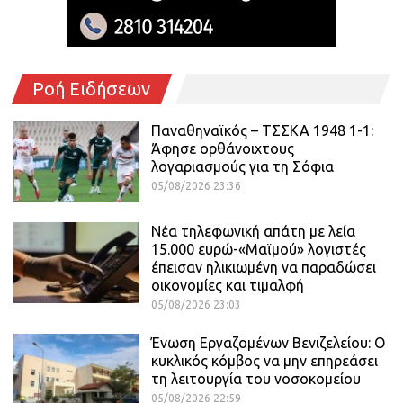
Ροή Ειδήσεων
Παναθηναϊκός – ΤΣΣΚΑ 1948 1-1:
Άφησε ορθάνοιχτους
λογαριασμούς για τη Σόφια
05/08/2026 23:36
Νέα τηλεφωνική απάτη με λεία
15.000 ευρώ-«Μαϊμού» λογιστές
έπεισαν ηλικιωμένη να παραδώσει
οικονομίες και τιμαλφή
05/08/2026 23:03
Ένωση Εργαζομένων Βενιζελείου: Ο
κυκλικός κόμβος να μην επηρεάσει
τη λειτουργία του νοσοκομείου
05/08/2026 22:59