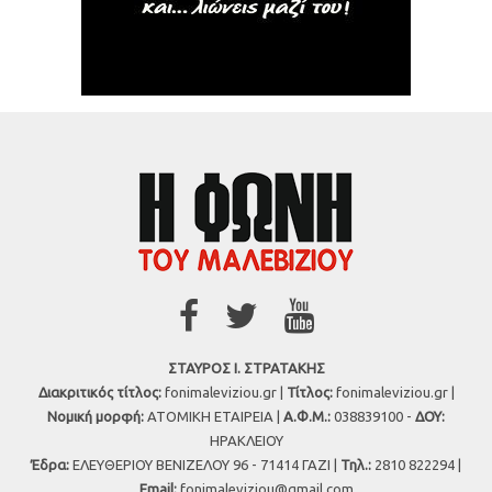
ΣΤΑΥΡΟΣ Ι. ΣΤΡΑΤΑΚΗΣ
Διακριτικός τίτλος:
fonimaleviziou.gr |
Τίτλος:
fonimaleviziou.gr |
Νομική μορφή:
ΑΤΟΜΙΚΗ ΕΤΑΙΡΕΙΑ |
Α.Φ.Μ.:
038839100 -
ΔΟΥ:
ΗΡΑΚΛΕΙΟΥ
Έδρα:
ΕΛΕΥΘΕΡΙΟΥ ΒΕΝΙΖΕΛΟΥ 96 - 71414 ΓΑΖΙ |
Τηλ.:
2810 822294 |
Εmail:
fonimaleviziou@gmail.com