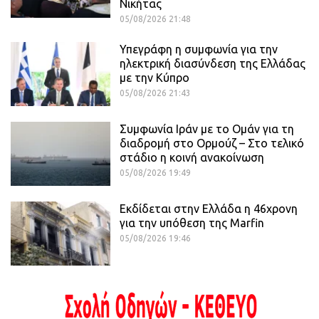
Νικήτας
05/08/2026 21:48
Υπεγράφη η συμφωνία για την
ηλεκτρική διασύνδεση της Ελλάδας
με την Κύπρο
05/08/2026 21:43
Συμφωνία Ιράν με το Ομάν για τη
διαδρομή στο Ορμούζ – Στο τελικό
στάδιο η κοινή ανακοίνωση
05/08/2026 19:49
Εκδίδεται στην Ελλάδα η 46χρονη
για την υπόθεση της Marfin
05/08/2026 19:46