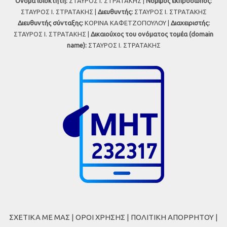
Όνομα ιδιοκτήτη:
ΣΤΑΥΡΟΣ Ι. ΣΤΡΑΤΑΚΗΣ |
Νόμιμος εκπρόσωπος:
ΣΤΑΥΡΟΣ Ι. ΣΤΡΑΤΑΚΗΣ |
Διευθυντής:
ΣΤΑΥΡΟΣ Ι. ΣΤΡΑΤΑΚΗΣ
Διευθυντής σύνταξης:
ΚΟΡΙΝΑ ΚΑΦΕΤΖΟΠΟΥΛΟΥ |
Διαχειριστής:
ΣΤΑΥΡΟΣ Ι. ΣΤΡΑΤΑΚΗΣ |
Δικαιούχος του ονόματος τομέα (domain
name):
ΣΤΑΥΡΟΣ Ι. ΣΤΡΑΤΑΚΗΣ
ΣΧΕΤΙΚΑ ΜΕ ΜΑΣ
|
ΟΡΟΙ ΧΡΗΣΗΣ
|
ΠΟΛΙΤΙΚΗ ΑΠΟΡΡΗΤΟΥ
|