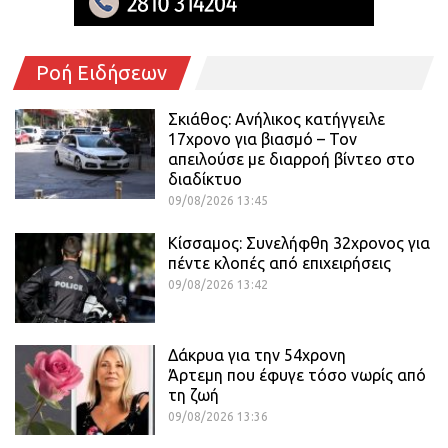
Ροή Ειδήσεων
Σκιάθος: Ανήλικος κατήγγειλε
17χρονο για βιασμό – Τον
απειλούσε με διαρροή βίντεο στο
διαδίκτυο
09/08/2026 13:45
Κίσσαμος: Συνελήφθη 32χρονος για
πέντε κλοπές από επιχειρήσεις
09/08/2026 13:42
Δάκρυα για την 54χρονη
Άρτεμη που έφυγε τόσο νωρίς από
τη ζωή
09/08/2026 13:36