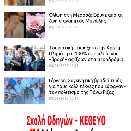
09/08/2026 10:48
Θλίψη στη Μεσαρά: Έφυγε από τη
ζωή ο αγαπητός Μανώλης
09/08/2026 10:42
Τουριστική «έκρηξη» στην Κρήτη:
Πληρότητα 100% στα πλοία και
«βροχή» αφίξεων στα αεροδρόμια
09/08/2026 10:37
Γέργερη: Συγκινητική βραδιά τιμής
για τους καλλιτέχνες που «ύφαναν»
τον πολιτισμό της Πάνω Ρίζας
09/08/2026 10:31