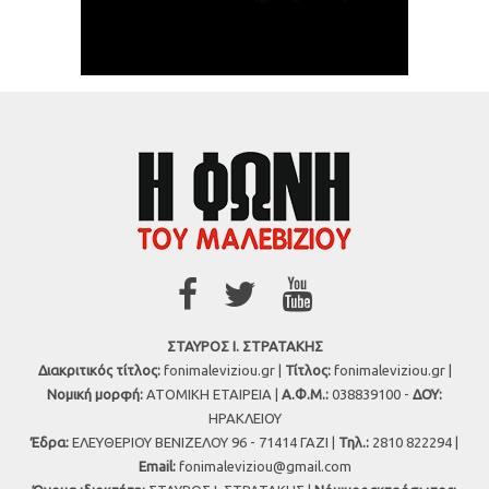
ΣΤΑΥΡΟΣ Ι. ΣΤΡΑΤΑΚΗΣ
Διακριτικός τίτλος:
fonimaleviziou.gr |
Τίτλος:
fonimaleviziou.gr |
Νομική μορφή:
ΑΤΟΜΙΚΗ ΕΤΑΙΡΕΙΑ |
Α.Φ.Μ.:
038839100 -
ΔΟΥ:
ΗΡΑΚΛΕΙΟΥ
Έδρα:
ΕΛΕΥΘΕΡΙΟΥ ΒΕΝΙΖΕΛΟΥ 96 - 71414 ΓΑΖΙ |
Τηλ.:
2810 822294 |
Εmail:
fonimaleviziou@gmail.com