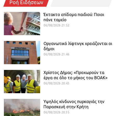
Ροή Ειδήσεων
Έκτακτο επίδομα παιδιού: Ποιοι
πάνε ταμείο
06/08/2026 21:52
Οργανωτικό λίφτινγκ χρειάζονται οι
δήμοι
06/08/2026 21:46
Χρίστος Δήμας: «Προχωρούν τα
έργα σε όλο το μήκος του ΒΟΑΚ»
06/08/2026 20:43
Υψηλός κίνδυνος πυρκαγιάς την
Παρασκευή στην Κρήτη
06/08/2026 20:35