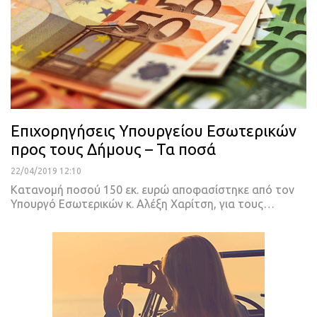
Επιχορηγήσεις Υπουργείου Εσωτερικών
προς τους Δήμους – Τα ποσά
22/04/2019 12:10
Κατανομή ποσού 150 εκ. ευρώ αποφασίστηκε από τον
Υπουργό Εσωτερικών κ. Αλέξη Χαρίτση, για τους
…