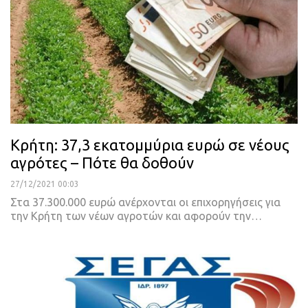
Κρήτη: 37,3 εκατομμύρια ευρώ σε νέους
αγρότες – Πότε θα δοθούν
27/12/2021 00:03
Στα 37.300.000 ευρώ ανέρχονται οι επιχορηγήσεις για
την Κρήτη των νέων αγροτών και αφορούν την
…