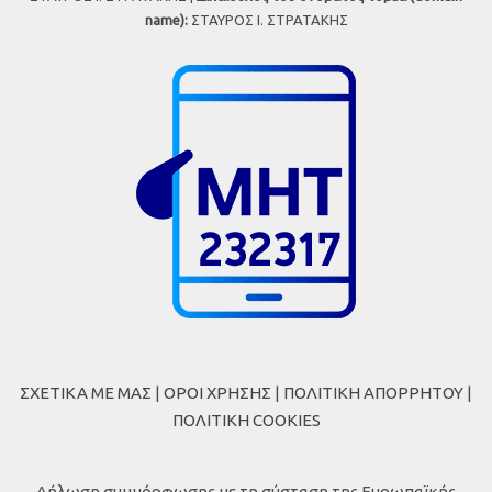
name):
ΣΤΑΥΡΟΣ Ι. ΣΤΡΑΤΑΚΗΣ
ΣΧΕΤΙΚΑ ΜΕ ΜΑΣ
|
ΟΡΟΙ ΧΡΗΣΗΣ
|
ΠΟΛΙΤΙΚΗ ΑΠΟΡΡΗΤΟΥ
|
ΠΟΛΙΤΙΚΗ COOKIES
Δήλωση συμμόρφωσης με τη σύσταση της Ευρωπαϊκής