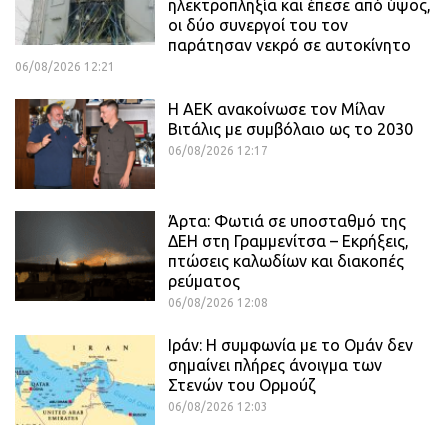
ηλεκτροπληξία και έπεσε από ύψος,
οι δύο συνεργοί του τον
παράτησαν νεκρό σε αυτοκίνητο
06/08/2026 12:21
H ΑΕΚ ανακοίνωσε τον Μίλαν
Βιτάλις με συμβόλαιο ως το 2030
06/08/2026 12:17
Άρτα: Φωτιά σε υποσταθμό της
ΔΕΗ στη Γραμμενίτσα – Εκρήξεις,
πτώσεις καλωδίων και διακοπές
ρεύματος
06/08/2026 12:08
Ιράν: Η συμφωνία με το Ομάν δεν
σημαίνει πλήρες άνοιγμα των
Στενών του Ορμούζ
06/08/2026 12:03