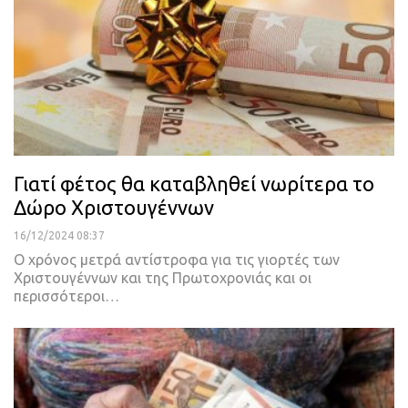
Γιατί φέτος θα καταβληθεί νωρίτερα το
Δώρο Χριστουγέννων
16/12/2024 08:37
Ο χρόνος μετρά αντίστροφα για τις γιορτές των
Χριστουγέννων και της Πρωτοχρονιάς και οι
περισσότεροι…