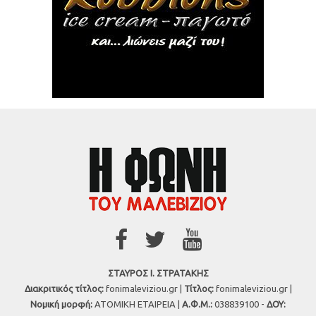
ΣΤΑΥΡΟΣ Ι. ΣΤΡΑΤΑΚΗΣ
Διακριτικός τίτλος:
fonimaleviziou.gr |
Τίτλος:
fonimaleviziou.gr |
Νομική μορφή:
ΑΤΟΜΙΚΗ ΕΤΑΙΡΕΙΑ |
Α.Φ.Μ.:
038839100 -
ΔΟΥ: