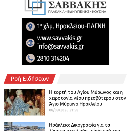
Ροή Ειδήσεων
Η εορτή του Αγίου Μύρωνος και η
χειροτονία νέου πρεσβύτερου στον
Άγιο Μύρωνα Ηρακλείου
08/08/2026 21:58
Ηράκλειο: Δικογραφία για τα
λύματα στο λιμάνι, πίσω από την