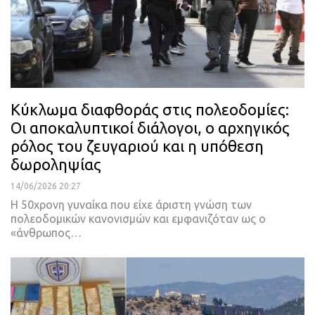
Κύκλωμα διαφθοράς στις πολεοδομίες:
Οι αποκαλυπτικοί διάλογοι, ο αρχηγικός
ρόλος του ζευγαριού και η υπόθεση
δωροληψίας
14/06/2026 20:27
Η 50χρονη γυναίκα που είχε άριστη γνώση των
πολεοδομικών κανονισμών και εμφανιζόταν ως ο
«άνθρωπος…