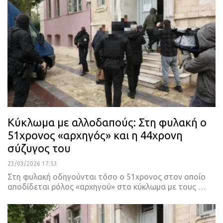
Κύκλωμα με αλλοδαπούς: Στη φυλακή ο
51χρονος «αρχηγός» και η 44χρονη
σύζυγος του
23/03/2026 17:53
Στη φυλακή οδηγούνται τόσο ο 51χρονος στον οποίο
αποδίδεται ρόλος «αρχηγού» στο κύκλωμα με τους …