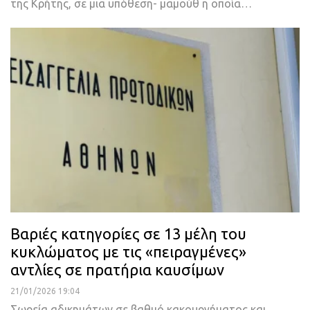
της Κρήτης, σε μια υπόθεση- μαμούθ η οποία…
Βαριές κατηγορίες σε 13 μέλη του
κυκλώματος με τις «πειραγμένες»
αντλίες σε πρατήρια καυσίμων
21/01/2026 19:04
Σωρεία αδικημάτων σε βαθμό κακουργήματος και