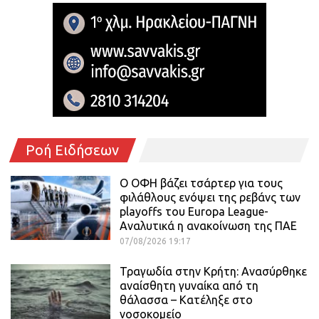
Ροή Ειδήσεων
Ο ΟΦΗ βάζει τσάρτερ για τους
φιλάθλους ενόψει της ρεβάνς των
playoffs του Europa League-
Αναλυτικά η ανακοίνωση της ΠΑΕ
07/08/2026 19:17
Τραγωδία στην Κρήτη: Ανασύρθηκε
αναίσθητη γυναίκα από τη
θάλασσα – Κατέληξε στο
νοσοκομείο