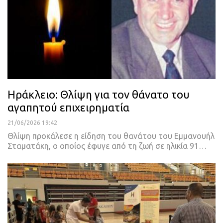
Ηράκλειο: Θλίψη για τον θάνατο του
αγαπητού επιχειρηματία
21/06/2026 19:42
Θλίψη προκάλεσε η είδηση του θανάτου του Εμμανουήλ
Σταματάκη, ο οποίος έφυγε από τη ζωή σε ηλικία 91…