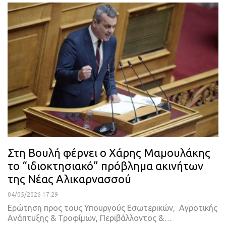
Στη Βουλή φέρνει ο Χάρης Μαμουλάκης
το “ιδιοκτησιακό” πρόβλημα ακινήτων
της Νέας Αλικαρνασσού
04/05/2026 17:29
Ερώτηση προς τους Υπουργούς Εσωτερικών, Αγροτικής
Ανάπτυξης & Τροφίμων, Περιβάλλοντος &…