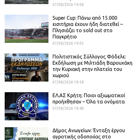
07/08/2026 19:08
Super Cup: Πάνω από 15.000
εισιτήρια έχουν ήδη διατεθεί –
Πλησιάζει το sold out στο
Παγκρήτιο
07/08/2026 19:03
Πολιτιστικός Σύλλογος Φόδελε:
Εκδήλωση με Μιλτιάδη Βαρουχάκη
την Κυριακή στην πλατεία του
χωριού
07/08/2026 18:58
ΕΛ.ΑΣ Κρήτη: Ποιοι αξιωματικοί
προήχθησαν – Όλα τα ονόματα
07/08/2026 18:48
Δήμος Ανωγείων: Ένταξη έργου
αγροτικής οδοποιίας στο