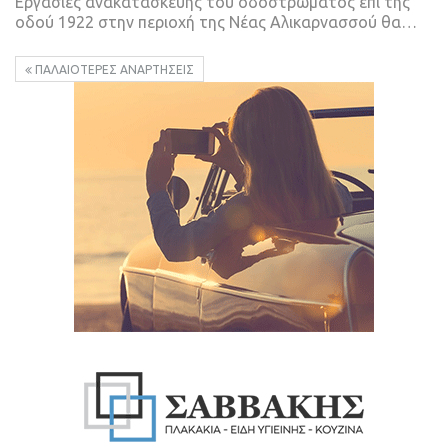
Εργασίες ανακατασκευής του οδοστρώματος επί της
οδού 1922 στην περιοχή της Νέας Αλικαρνασσού θα…
ΠΑΛΑΙΌΤΕΡΕΣ ΑΝΑΡΤΉΣΕΙΣ