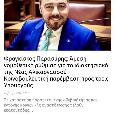
Φραγκίσκος Παρασύρης: Άμεση
νομοθετική ρύθμιση για το ιδιοκτησιακό
της Νέας Αλικαρνασσού–
Κοινοβουλευτική παρέμβαση προς τρεις
Υπουργούς
22/05/2026 08:15
Σε κατάσταση παρατεταμένης αβεβαιότητας και
έντονης κοινωνικής αναστάτωσης τελούν
εκατοντάδες…