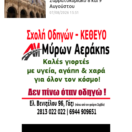
Σαββατοκύριακο 8 και 9
Αυγούστου
07/08/2026 15:51