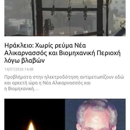
Ηράκλειο: Χωρίς ρεύμα Νέα
Αλικαρνασσός και Βιομηχανική Περιοχή
λόγω βλαβών
14/07/2026 14:48
Προβλήματα στην ηλεκτροδότηση αντιμετωπίζουν εδώ
και αρκετή ώρα η Νέα Αλικαρνασσός και
η Βιομηχανική…