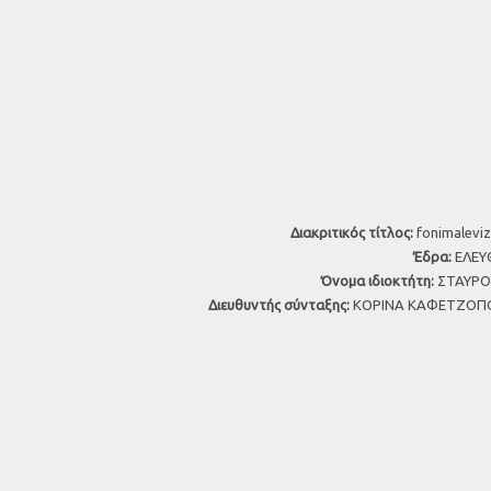
Διακριτικός τίτλος:
fonimaleviz
Έδρα:
ΕΛΕΥΘ
Όνομα ιδιοκτήτη:
ΣΤΑΥΡΟΣ
Διευθυντής σύνταξης:
ΚΟΡΙΝΑ ΚΑΦΕΤΖΟΠΟ