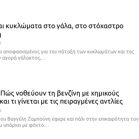
αι κυκλώματα στο γάλα, στο στόχαστρο
η
7
ι αποφασισμένος για την πάταξη των κυκλωμάτων και της
ν αγορά γάλακτος,…
 Πώς νοθεύουν τη βενζίνη με χημικούς
και τι γίνεται με τις πειραγμένες αντλίες
6
του Βαγγέλη Ζαμπούνη έφερε και πάλι στην επικαιρότητα τον
υ υπάρχει με φόντο…