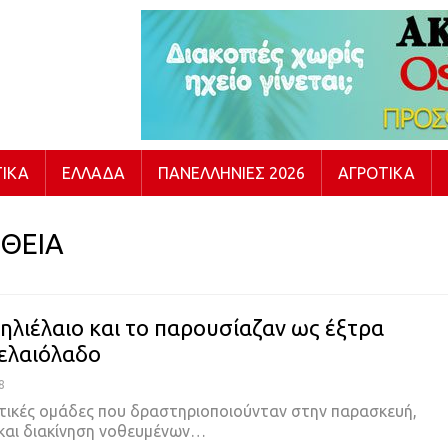
ΙΚΆ
ΕΛΛΆΔΑ
ΠΑΝΕΛΛΉΝΙΕΣ 2026
ΑΓΡΟΤΙΚΆ
ΘΕΙΑ
ηλιέλαιο και το παρουσίαζαν ως έξτρα
ελαιόλαδο
8
τικές ομάδες που δραστηριοποιούνταν στην παρασκευή,
και διακίνηση νοθευμένων…