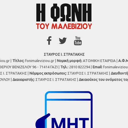
ΣΤΑΥΡΟΣ Ι. ΣΤΡΑΤΑΚΗΣ
iou.gr |
Τίτλος:
fonimaleviziou.gr |
Νομική μορφή:
ΑΤΟΜΙΚΗ ΕΤΑΙΡΕΙΑ |
Α.Φ.Μ
ΕΡΙΟΥ ΒΕΝΙΖΕΛΟΥ 96 - 71414 ΓΑΖΙ |
Τηλ.:
2810 822294 |
Εmail:
fonimalevizio
 Ι. ΣΤΡΑΤΑΚΗΣ |
Νόμιμος εκπρόσωπος:
ΣΤΑΥΡΟΣ Ι. ΣΤΡΑΤΑΚΗΣ |
Διευθυντή
ΥΛΟΥ |
Διαχειριστής:
ΣΤΑΥΡΟΣ Ι. ΣΤΡΑΤΑΚΗΣ |
Δικαιούχος του ονόματος το