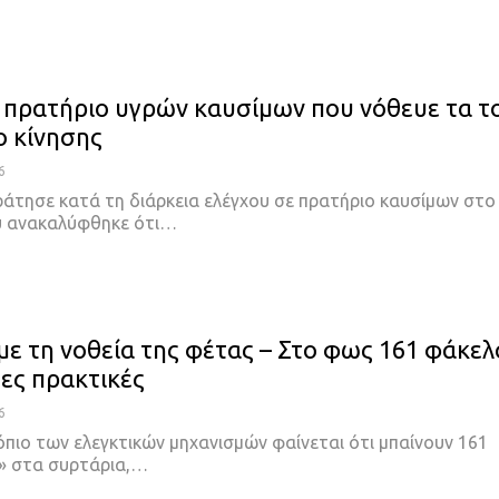
 πρατήριο υγρών καυσίμων που νόθευε τα τ
ο κίνησης
6
ράτησε κατά τη διάρκεια ελέγχου σε πρατήριο καυσίμων στο
υ ανακαλύφθηκε ότι…
 με τη νοθεία της φέτας – Στο φως 161 φάκελ
τες πρακτικές
6
όπιο των ελεγκτικών μηχανισμών φαίνεται ότι μπαίνουν 161
» στα συρτάρια,…