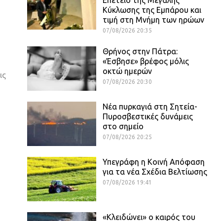
Κύκλωσης της Εμπάρου και
τιμή στη Μνήμη των ηρώων
07/08/2026 20:35
Θρήνος στην Πάτρα:
«Έσβησε» βρέφος μόλις
οκτώ ημερών
ις
07/08/2026 20:30
Νέα πυρκαγιά στη Σητεία-
Πυροσβεστικές δυνάμεις
στο σημείο
07/08/2026 20:25
Υπεγράφη η Κοινή Απόφαση
για τα νέα Σχέδια Βελτίωσης
07/08/2026 19:41
«Κλειδώνει» ο καιρός του