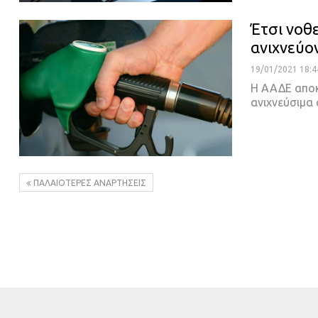
Έτσι νοθε
ανιχνεύο
19/01/2021 18:4
Η ΑΑΔΕ αποκ
ανιχνεύσιμα 
ΠΑΛΑΙΌΤΕΡΕΣ ΑΝΑΡΤΉΣΕΙΣ