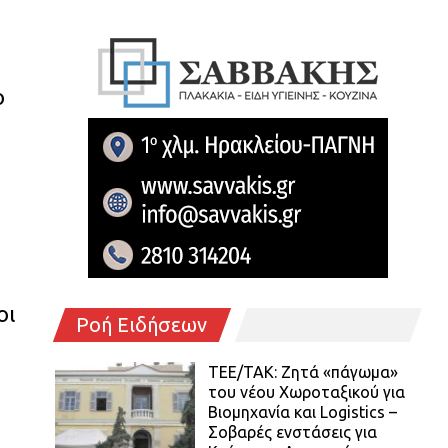
ο
οι
Ροή Ειδήσεων
ΤΕΕ/ΤΑΚ: Ζητά «πάγωμα»
του νέου Χωροταξικού για
Βιομηχανία και Logistics –
Σοβαρές ενστάσεις για