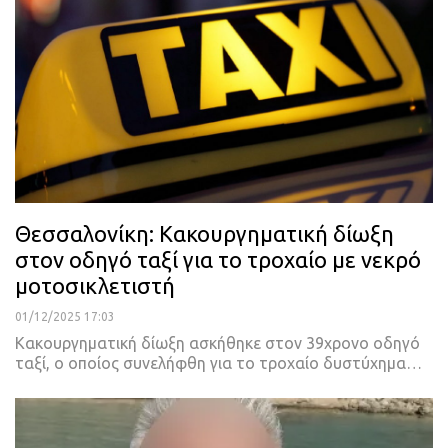
Θεσσαλονίκη: Κακουργηματική δίωξη
στον οδηγό ταξί για το τροχαίο με νεκρό
μοτοσικλετιστή
01/12/2025 17:03
Κακουργηματική δίωξη ασκήθηκε στον 39χρονο οδηγό
ταξί, ο οποίος συνελήφθη για το τροχαίο δυστύχημα…