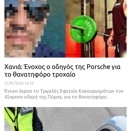
Χανιά: Ένοχος ο οδηγός της Porsche για
το θανατηφόρο τροχαίο
21/01/2026 16:22
Ένοχο έκρινε το Τριμελές Εφετείο Κακουργημάτων τον
45χρονο οδηγό της Πόρσε, για το θανατηφόρο…