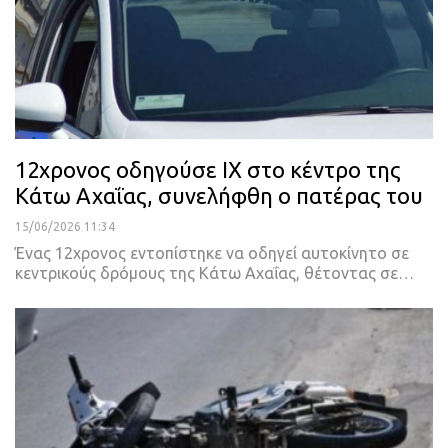
12χρονος οδηγούσε ΙΧ στο κέντρο της
Κάτω Αχαΐας, συνελήφθη ο πατέρας του
15/06/2026 11:34
Ένας 12χρονος εντοπίστηκε να οδηγεί αυτοκίνητο σε
κεντρικούς δρόμους της Κάτω Αχαΐας, θέτοντας σε…