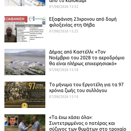
από το καλοκαίρι
07/08/2026 15:32
Εξαφάνιση 23χρονου από δομή
φιλοξενίας στη Θήβα
07/08/2026 15:25
Δήμας από Καστέλλι: «Τον
Νοέμβριο του 2028 το αεροδρόμιο
θα είναι πλήρως επιχειρησιακό»
07/08/2026 15:18
Το μήνυμα του Εργοτέλη για τα 97
χρόνια ζωής του συλλόγου
07/08/2026 15:10
«Τα έχω χάσει όλα»:
Συντετριμμένος ο πατέρας και
σύζυγος των θυμάτων στο τροχαίο