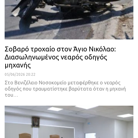
Σοβαρό τροχαίο στον Άγιο Νικόλαο:
Διασωληνωμένος νεαρός οδηγός
μηχανής
05/06/2026 20:22
Στο Βενιζέλειο Νοσοκομείο μεταφέρθηκε ο νεαρός
οδηγός που τραυματίστηκε βαρύτατα όταν η μηχανή
του…