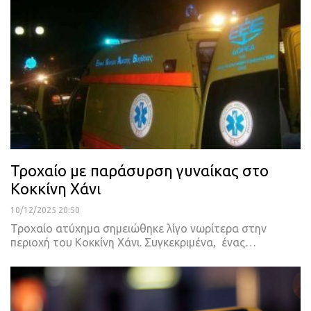
Τροχαίο με παράσυρση γυναίκας στο
Κοκκίνη Χάνι
10/12/2025 20:50
Τροχαίο ατύχημα σημειώθηκε λίγο νωρίτερα στην
περιοχή του Κοκκίνη Χάνι. Συγκεκριμένα, ένας…