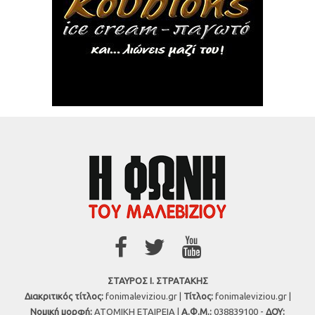
ΣΤΑΥΡΟΣ Ι. ΣΤΡΑΤΑΚΗΣ
Διακριτικός τίτλος:
fonimaleviziou.gr |
Τίτλος:
fonimaleviziou.gr |
Νομική μορφή:
ΑΤΟΜΙΚΗ ΕΤΑΙΡΕΙΑ |
Α.Φ.Μ.:
038839100 -
ΔΟΥ: