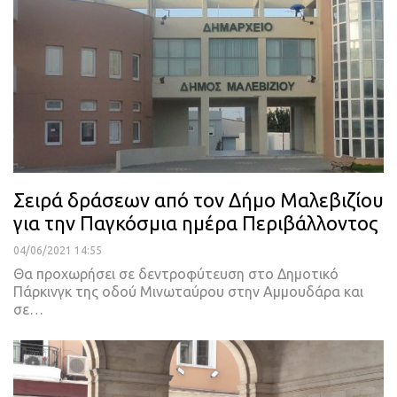
Σειρά δράσεων από τον Δήμο Μαλεβιζίου
για την Παγκόσμια ημέρα Περιβάλλοντος
04/06/2021 14:55
Θα προχωρήσει σε δεντροφύτευση στο Δημοτικό
Πάρκινγκ της οδού Μινωταύρου στην Αμμουδάρα και
σε
…