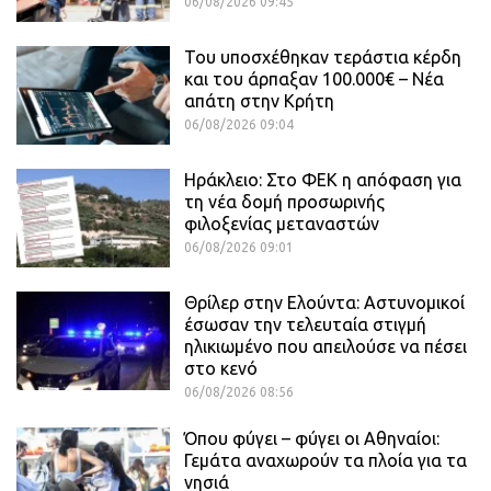
06/08/2026 09:45
Του υποσχέθηκαν τεράστια κέρδη
και του άρπαξαν 100.000€ – Νέα
απάτη στην Κρήτη
06/08/2026 09:04
Ηράκλειο: Στο ΦΕΚ η απόφαση για
τη νέα δομή προσωρινής
φιλοξενίας μεταναστών
06/08/2026 09:01
Θρίλερ στην Ελούντα: Αστυνομικοί
έσωσαν την τελευταία στιγμή
ηλικιωμένο που απειλούσε να πέσει
στο κενό
06/08/2026 08:56
Όπου φύγει – φύγει οι Αθηναίοι:
Γεμάτα αναχωρούν τα πλοία για τα
νησιά