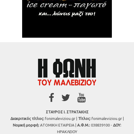
ΣΤΑΥΡΟΣ Ι. ΣΤΡΑΤΑΚΗΣ
Διακριτικός τίτλος:
fonimaleviziou.gr |
Τίτλος:
fonimaleviziou.gr |
Νομική μορφή:
ΑΤΟΜΙΚΗ ΕΤΑΙΡΕΙΑ |
Α.Φ.Μ.:
038839100 -
ΔΟΥ:
ΗΡΑΚΛΕΙΟΥ