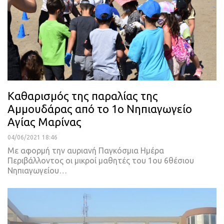
Καθαρισμός της παραλίας της
Αμμουδάρας από το 1ο Νηπιαγωγείο
Αγίας Μαρίνας
04/06/2021 18:46
Με αφορμή την αυριανή Παγκόσμια Ημέρα
Περιβάλλοντος οι μικροί μαθητές του 1ου 6θέσιου
Νηπιαγωγείου
…