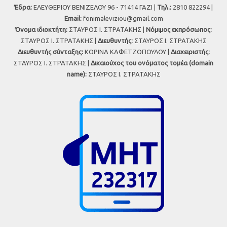
Έδρα:
ΕΛΕΥΘΕΡΙΟΥ ΒΕΝΙΖΕΛΟΥ 96 - 71414 ΓΑΖΙ |
Τηλ.:
2810 822294 |
Εmail:
fonimaleviziou@gmail.com
Όνομα ιδιοκτήτη:
ΣΤΑΥΡΟΣ Ι. ΣΤΡΑΤΑΚΗΣ |
Νόμιμος εκπρόσωπος:
ΣΤΑΥΡΟΣ Ι. ΣΤΡΑΤΑΚΗΣ |
Διευθυντής:
ΣΤΑΥΡΟΣ Ι. ΣΤΡΑΤΑΚΗΣ
Διευθυντής σύνταξης:
ΚΟΡΙΝΑ ΚΑΦΕΤΖΟΠΟΥΛΟΥ |
Διαχειριστής:
ΣΤΑΥΡΟΣ Ι. ΣΤΡΑΤΑΚΗΣ |
Δικαιούχος του ονόματος τομέα (domain
name):
ΣΤΑΥΡΟΣ Ι. ΣΤΡΑΤΑΚΗΣ