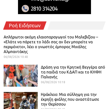
Ροή Ειδήσεων
Απλήρωτοι ακόμη ελαιοπαραγωγοί του Μαλεβιζίου –
«Ελάτε να πάρετε το λάδι σας αν δεν μπορείτε να
περιμένετε», λέει ο γνωστός έμπορας Μιχάλης
Αλμπαντάκης
06/08/2026 10:40
Δράση για την Κρητική Βεγγέρα από
τα παιδιά του ΚΔΑΠ και το ΚΗΦΗ
Παλιανής
06/08/2026 10:18
Ηράκλειο: Μια σύλληψη για την
έκρηξη φιάλης που αναστάτωσε
την Θερίσσου