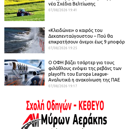
νέα Σχέδια Βελτίωσης
07/08/2026 19:41
«Κλειδώνει» ο καιρός του
Δεκαπενταύγουστου – Πού θα
επικρατήσουν άνεμοι έως 9 μποφόρ
07/08/2026 19:25
Ο ΟΦΗ βάζει τσάρτερ για τους
φιλάθλους ενόψει της ρεβάνς των
playoffs του Europa League-
Αναλυτικά η ανακοίνωση της ΠΑΕ
07/08/2026 19:17