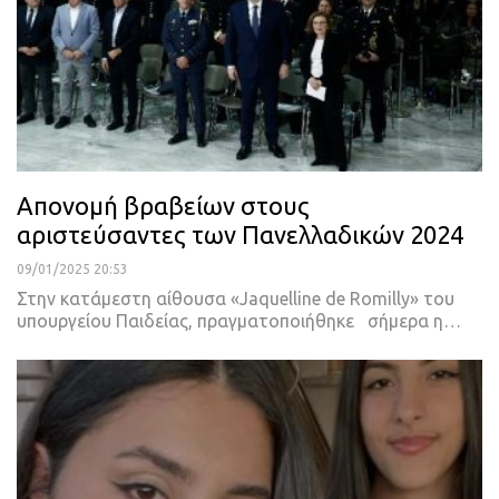
Απονομή βραβείων στους
αριστεύσαντες των Πανελλαδικών 2024
09/01/2025 20:53
Στην κατάμεστη αίθουσα «Jaquelline de Romilly» του
υπουργείου Παιδείας, πραγματοποιήθηκε σήμερα η…