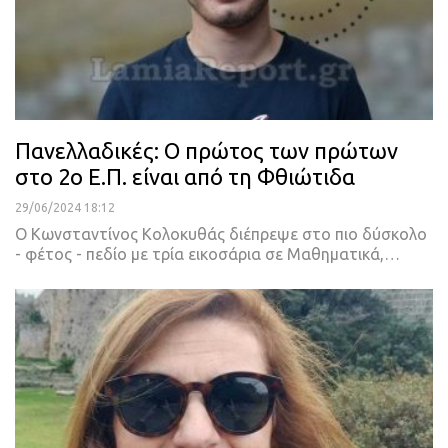
Πανελλαδικές: Ο πρώτος των πρώτων
στο 2ο Ε.Π. είναι από τη Φθιώτιδα
29/06/2024 18:12
Ο Κωνσταντίνος Κολοκυθάς διέπρεψε στο πιο δύσκολο
- φέτος - πεδίο με τρία εικοσάρια σε Μαθηματικά,…